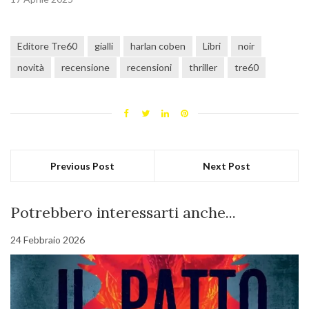
Editore Tre60
gialli
harlan coben
Libri
noir
novità
recensione
recensioni
thriller
tre60
Previous Post
Next Post
Potrebbero interessarti anche...
24 Febbraio 2026