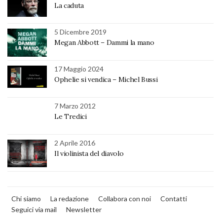
La caduta
5 Dicembre 2019
Megan Abbott – Dammi la mano
17 Maggio 2024
Ophelie si vendica – Michel Bussi
7 Marzo 2012
Le Tredici
2 Aprile 2016
Il violinista del diavolo
Chi siamo
La redazione
Collabora con noi
Contatti
Seguici via mail
Newsletter