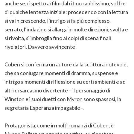
anche se, rispetto ai film dal ritmo rapidissimo, soffre
di qualche lentezza iniziale: procedendo con la lettura
si va in crescendo, l’intrigo si fa più complesso,
serrato, l’indagine si allarga in molte direzioni, svolta e
si rivolta, si imbroglia fino ai colpi di scena finali
rivelatori. Davvero avvincente!
Coben si conferma un autore dalla scrittura notevole,
che sa coniugare momenti di dramma, suspense e
intrigo a momenti di riflessione su certi ambienti e ad
altri di sarcasmo divertente – il personaggio di
Winston e i suoi duetti con Myron sono spassosi, la
segretaria Esperanza impagabile -.
Protagonista, come in molti romanzi di Coben, è