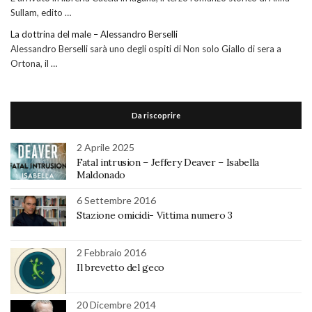
Sullam, edito …
La dottrina del male – Alessandro Berselli
Alessandro Berselli sarà uno degli ospiti di Non solo Giallo di sera a
Ortona, il …
Da riscoprire
2 Aprile 2025
Fatal intrusion – Jeffery Deaver – Isabella
Maldonado
6 Settembre 2016
Stazione omicidi- Vittima numero 3
2 Febbraio 2016
Il brevetto del geco
20 Dicembre 2014