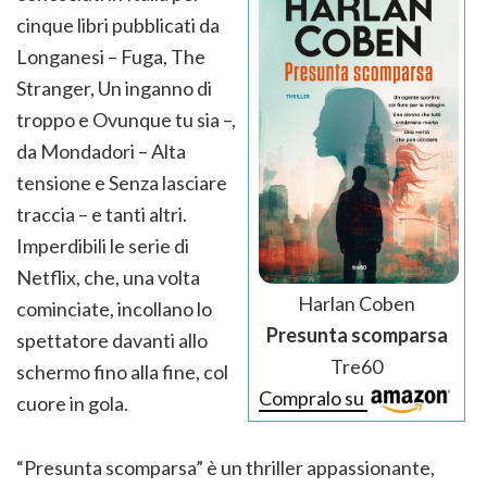
cinque libri pubblicati da
Longanesi – Fuga, The
Stranger, Un inganno di
troppo e Ovunque tu sia –,
da Mondadori – Alta
tensione e Senza lasciare
traccia – e tanti altri.
Imperdibili le serie di
Netflix, che, una volta
Harlan Coben
cominciate, incollano lo
Presunta scomparsa
spettatore davanti allo
Tre60
schermo fino alla fine, col
Compralo su
cuore in gola.
“Presunta scomparsa” è un thriller appassionante,