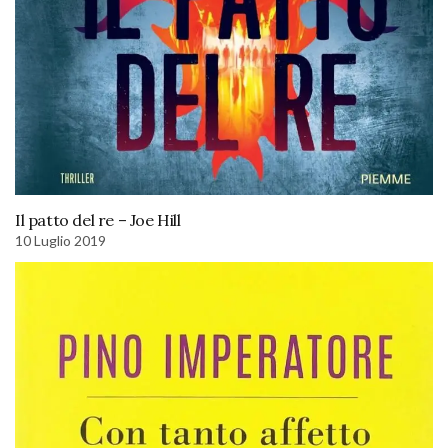
Il patto del re – Joe Hill
10 Luglio 2019