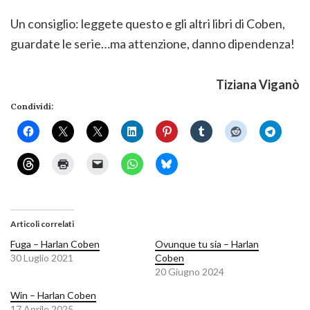
Un consiglio: leggete questo e gli altri libri di Coben,
guardate le serie…ma attenzione, danno dipendenza!
Tiziana Viganò
Condividi:
Articoli correlati
Fuga – Harlan Coben
Ovunque tu sia – Harlan
30 Luglio 2021
Coben
20 Giugno 2024
Win – Harlan Coben
17 Aprile 2025