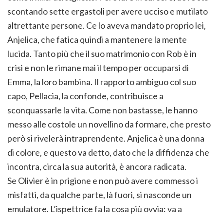
scontando sette ergastoli per avere ucciso e mutilato
altrettante persone. Ce lo aveva mandato proprio lei,
Anjelica, che fatica quindi a mantenere la mente
lucida. Tanto più che il suo matrimonio con Rob è in
crisi e non le rimane mai il tempo per occuparsi di
Emma, la loro bambina. Il rapporto ambiguo col suo
capo, Pellacia, la confonde, contribuisce a
sconquassarle la vita. Come non bastasse, le hanno
messo alle costole un novellino da formare, che presto
però si rivelerà intraprendente. Anjelica è una donna
di colore, e questo va detto, dato che la diffidenza che
incontra, circa la sua autorità, è ancora radicata.
Se Olivier è in prigione e non può avere commesso i
misfatti, da qualche parte, là fuori, si nasconde un
emulatore. L’ispettrice fa la cosa più ovvia: va a