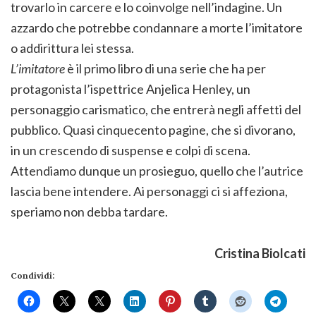
trovarlo in carcere e lo coinvolge nell’indagine. Un
azzardo che potrebbe condannare a morte l’imitatore
o addirittura lei stessa.
L’imitatore
è il primo libro di una serie che ha per
protagonista l’ispettrice Anjelica Henley, un
personaggio carismatico, che entrerà negli affetti del
pubblico. Quasi cinquecento pagine, che si divorano,
in un crescendo di suspense e colpi di scena.
Attendiamo dunque un prosieguo, quello che l’autrice
lascia bene intendere. Ai personaggi ci si affeziona,
speriamo non debba tardare.
Cristina Biolcati
Condividi: