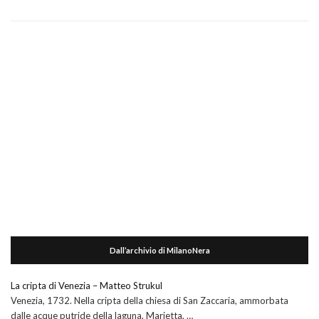
Dall’archivio di MilanoNera
La cripta di Venezia – Matteo Strukul
Venezia, 1732. Nella cripta della chiesa di San Zaccaria, ammorbata
dalle acque putride della laguna, Marietta, …