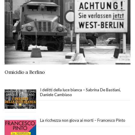
Omicidio a Berlino
I delitti della luce bianca – Sabrina De Bastiani,
Daniele Cambiaso
La ricchezza non giova ai morti – Francesco Pinto