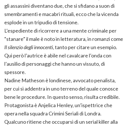
gli assassini diventano due, che si sfidano a suon di
smembramenti e macabri rituali, ecco che la vicenda
esplode in un tripudio di tensione.
L’espediente di ricorrere a una mente criminale per
“stanare” il male è noto in letteratura, in romanzi come
Il silenzio degli innocenti
, tanto per citare un esempio.
Qui però l’autrice è abile nel cavalcare l’onda con
l’ausilio di personaggi che hanno un vissuto, di
spessore.
Nadine Matheson è londinese, avvocato penalista,
per cui si addentra in uno terreno del quale conosce
bene le procedure. In questo senso, risulta credibile.
Protagonista è Anjelica Henley, un’ispettrice che
opera nella squadra Crimini Seriali di Londra.
Qualcuno ritiene che occuparsi di un serial killer alla