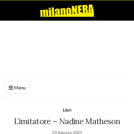
Menu
Libri
L’imitatore – Nadine Matheson
23 Agosto 2021