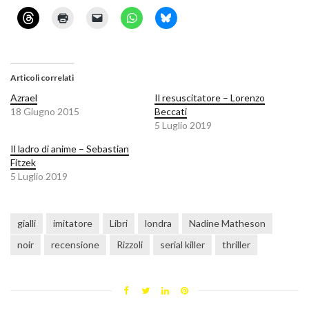
Articoli correlati
Azrael
Il resuscitatore – Lorenzo
18 Giugno 2015
Beccati
5 Luglio 2019
Il ladro di anime – Sebastian
Fitzek
5 Luglio 2019
gialli
imitatore
Libri
londra
Nadine Matheson
noir
recensione
Rizzoli
serial killer
thriller