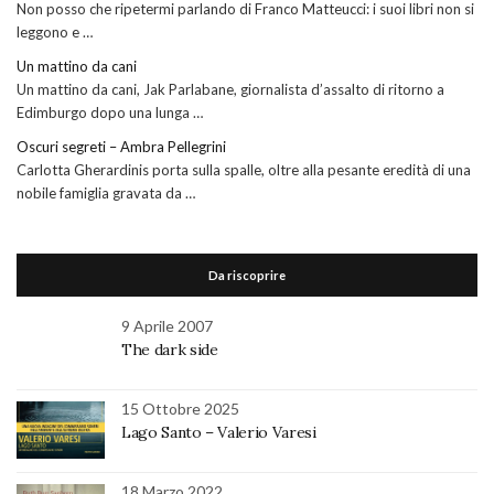
Non posso che ripetermi parlando di Franco Matteucci: i suoi libri non si
leggono e …
Un mattino da cani
Un mattino da cani, Jak Parlabane, giornalista d’assalto di ritorno a
Edimburgo dopo una lunga …
Oscuri segreti – Ambra Pellegrini
Carlotta Gherardinis porta sulla spalle, oltre alla pesante eredità di una
nobile famiglia gravata da …
Da riscoprire
9 Aprile 2007
The dark side
15 Ottobre 2025
Lago Santo – Valerio Varesi
18 Marzo 2022