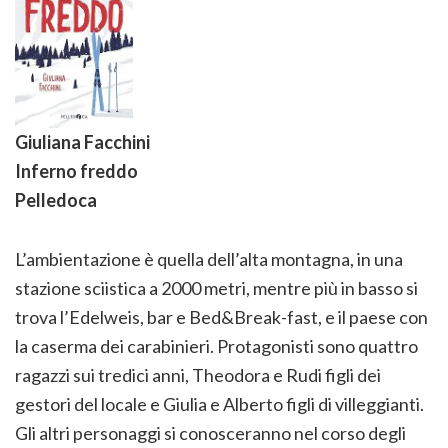
Giuliana Facchini
Inferno freddo
Pelledoca
L’ambientazione è quella dell’alta montagna, in una
stazione sciistica a 2000 metri, mentre più in basso si
trova l’Edelweis, bar e Bed&Break-fast, e il paese con
la caserma dei carabinieri. Protagonisti sono quattro
ragazzi sui tredici anni, Theodora e Rudi figli dei
gestori del locale e Giulia e Alberto figli di villeggianti.
Gli altri personaggi si conosceranno nel corso degli