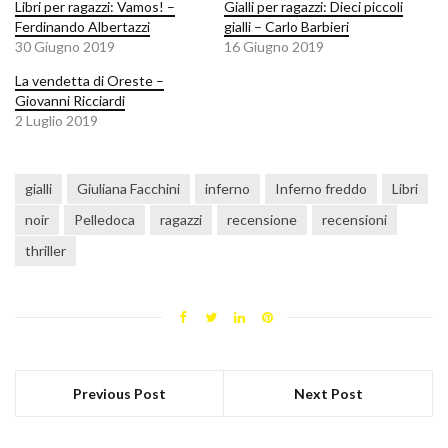
Libri per ragazzi: Vamos! –
Gialli per ragazzi: Dieci piccoli
Ferdinando Albertazzi
gialli – Carlo Barbieri
30 Giugno 2019
16 Giugno 2019
La vendetta di Oreste –
Giovanni Ricciardi
2 Luglio 2019
gialli
Giuliana Facchini
inferno
Inferno freddo
Libri
noir
Pelledoca
ragazzi
recensione
recensioni
thriller
Previous Post
Next Post