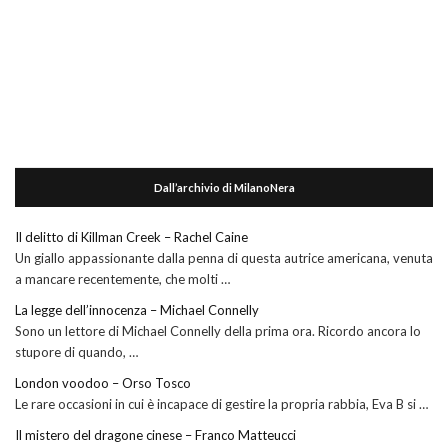
Dall’archivio di MilanoNera
Il delitto di Killman Creek – Rachel Caine
Un giallo appassionante dalla penna di questa autrice americana, venuta
a mancare recentemente, che molti …
La legge dell’innocenza – Michael Connelly
Sono un lettore di Michael Connelly della prima ora. Ricordo ancora lo
stupore di quando, …
London voodoo – Orso Tosco
Le rare occasioni in cui è incapace di gestire la propria rabbia, Eva B si …
Il mistero del dragone cinese – Franco Matteucci