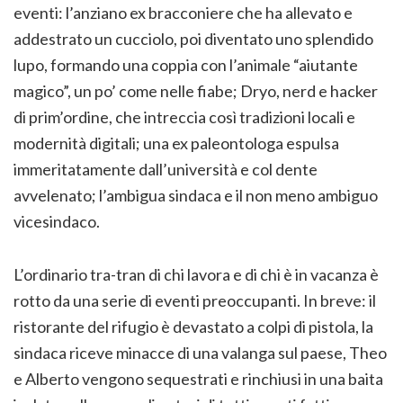
eventi: l’anziano ex bracconiere che ha allevato e
addestrato un cucciolo, poi diventato uno splendido
lupo, formando una coppia con l’animale “aiutante
magico”, un po’ come nelle fiabe; Dryo, nerd e hacker
di prim’ordine, che intreccia così tradizioni locali e
modernità digitali; una ex paleontologa espulsa
immeritatamente dall’università e col dente
avvelenato; l’ambigua sindaca e il non meno ambiguo
vicesindaco.
L’ordinario tra-tran di chi lavora e di chi è in vacanza è
rotto da una serie di eventi preoccupanti. In breve: il
ristorante del rifugio è devastato a colpi di pistola, la
sindaca riceve minacce di una valanga sul paese, Theo
e Alberto vengono sequestrati e rinchiusi in una baita