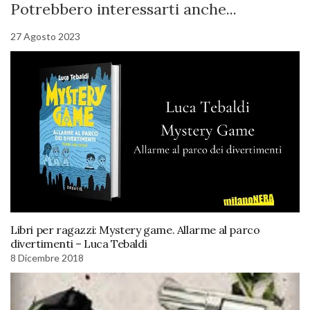
Potrebbero interessarti anche...
27 Agosto 2023
Libri per ragazzi: Mystery game. Allarme al parco
divertimenti – Luca Tebaldi
8 Dicembre 2018