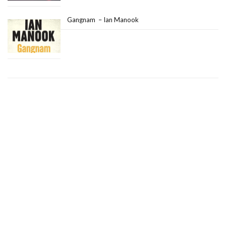
Gangnam – Ian Manook