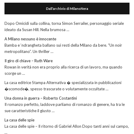
Dall’archivio di MilanoNera
Dopo Omicidi sulla collina, torna Simon Serrailer, personaggio seriale
ideato da Susan Hill. Nella brumosa …
A Milano nessuno è innocente
Bamba e ‘ndrangheta ballano sui resti della Milano da bere. “Un noir
metropolitano”. Un thriller …
Il giro di chiave – Ruth Ware
Rowan in verità non era proprio alla ricerca di un lavoro, ma quando
scorge un …
La casa editrice Stampa Alternativa � specializzata in pubblicazioni
�scomode�, spesso trascurate o volutamente occultate …
Una donna in guerra – Roberto Costantini
Il romanzo perfetto, laddove parliamo di romanzo di genere, ha tra le
sue caratteristiche il giusto …
La casa delle spie
La casa delle spie – Il ritorno di Gabriel Allon Dopo tanti anni sul campo,
…