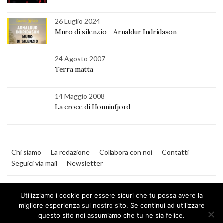
26 Luglio 2024
Muro di silenzio – Arnaldur Indridason
24 Agosto 2007
Terra matta
14 Maggio 2008
La croce di Honninfjord
Chi siamo
La redazione
Collabora con noi
Contatti
Seguici via mail
Newsletter
Utilizziamo i cookie per essere sicuri che tu possa avere la
migliore esperienza sul nostro sito. Se continui ad utilizzare
questo sito noi assumiamo che tu ne sia felice.