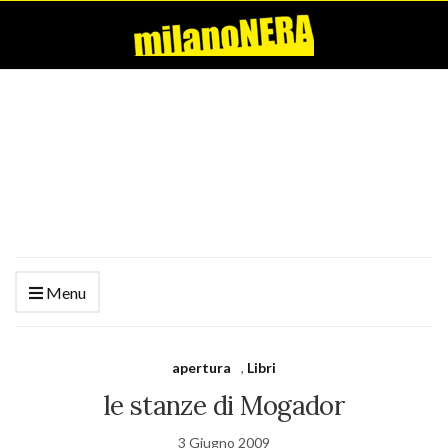
Menu
apertura
,
Libri
le stanze di Mogador
3 Giugno 2009