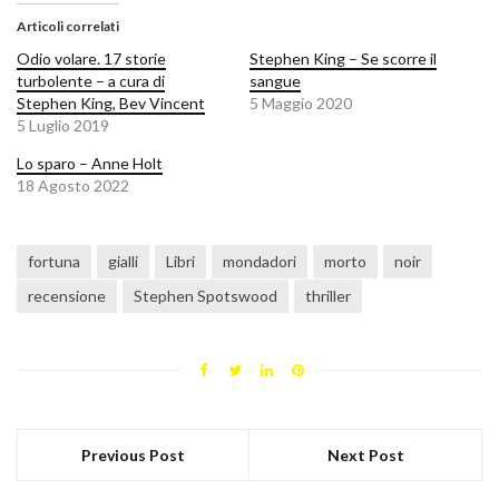
Articoli correlati
Odio volare. 17 storie
Stephen King – Se scorre il
turbolente – a cura di
sangue
Stephen King, Bev Vincent
5 Maggio 2020
5 Luglio 2019
Lo sparo – Anne Holt
18 Agosto 2022
fortuna
gialli
Libri
mondadori
morto
noir
recensione
Stephen Spotswood
thriller
Previous Post
Next Post