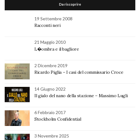
Da riscoprire
19 Settembre 2008
Racconti neri
21 Maggio 2010
L�ombra e il bagliore
2 Dicembre 2019
Ricardo Piglia – I casi del commissario Croce
14 Giugno 2022
Il gialo del nano della stazione – Massimo Lugli
6 Febbraio 2017
Stockholm Confidential
3 Novembre 2025