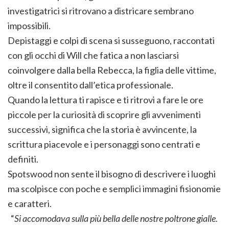
investigatrici si ritrovano a districare sembrano
impossibili.
Depistaggi e colpi di scena si susseguono, raccontati
con gli occhi di Will che fatica a non lasciarsi
coinvolgere dalla bella Rebecca, la figlia delle vittime,
oltre il consentito dall’etica professionale.
Quando la lettura ti rapisce e ti ritrovi a fare le ore
piccole per la curiosità di scoprire gli avvenimenti
successivi, significa che la storia è avvincente, la
scrittura piacevole e i personaggi sono centrati e
definiti.
Spotswood non sente il bisogno di descrivere i luoghi
ma scolpisce con poche e semplici immagini fisionomie
e caratteri.
“
Si accomodava sulla più bella delle nostre poltrone gialle.