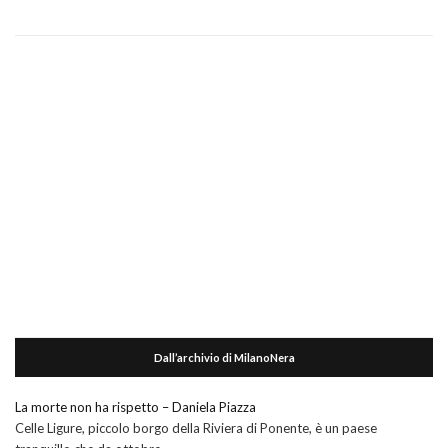
Dall’archivio di MilanoNera
La morte non ha rispetto – Daniela Piazza
Celle Ligure, piccolo borgo della Riviera di Ponente, è un paese