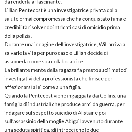
da renderla affascinante.
Lillian Pentecost è una investigatrice privata dalla
salute ormai compromessa che ha conquistato fama e
credibilità risolvendo intricati casi di omicidio prima
della polizia.
Durante una indagine dell’investigatrice, Will arriva a
salvarle la vita per puro caso e Lillian decide di
assumerla come sua collaboratrice.
La brillante mente della ragazza fa presto suoi i metodi
investigativi della professionista che finisce per
affezionarsi a lei come a una figlia.
Quando la Pentecost viene ingaggiata dai Collins, una
famiglia di industriali che produce armi da guerra, per
indagare sul sospetto suicidio di Alistair e poi
sull’assassinio della moglie Abigail avvenuto durante
una seduta spiritica, gli intrecci che le due