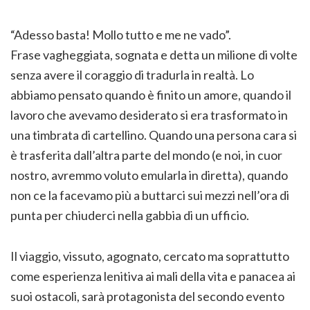
“Adesso basta! Mollo tutto e me ne vado”.
Frase vagheggiata, sognata e detta un milione di volte
senza avere il coraggio di tradurla in realtà. Lo
abbiamo pensato quando è finito un amore, quando il
lavoro che avevamo desiderato si era trasformato in
una timbrata di cartellino. Quando una persona cara si
è trasferita dall’altra parte del mondo (e noi, in cuor
nostro, avremmo voluto emularla in diretta), quando
non ce la facevamo più a buttarci sui mezzi nell’ora di
punta per chiuderci nella gabbia di un ufficio.
Il viaggio, vissuto, agognato, cercato ma soprattutto
come esperienza lenitiva ai mali della vita e panacea ai
suoi ostacoli, sarà protagonista del secondo evento