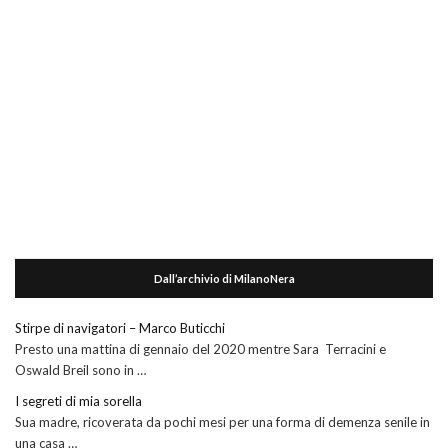
Dall’archivio di MilanoNera
Stirpe di navigatori – Marco Buticchi
Presto una mattina di gennaio del 2020 mentre Sara Terracini e
Oswald Breil sono in …
I segreti di mia sorella
Sua madre, ricoverata da pochi mesi per una forma di demenza senile in
una casa …