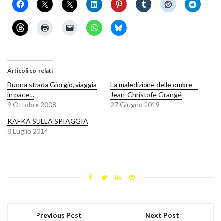
Articoli correlati
Buona strada Giorgio, viaggia
La maledizione delle ombre –
in pace…
Jean-Christofe Grangé
9 Ottobre 2008
27 Giugno 2019
KAFKA SULLA SPIAGGIA
8 Luglio 2014
Previous Post
Next Post