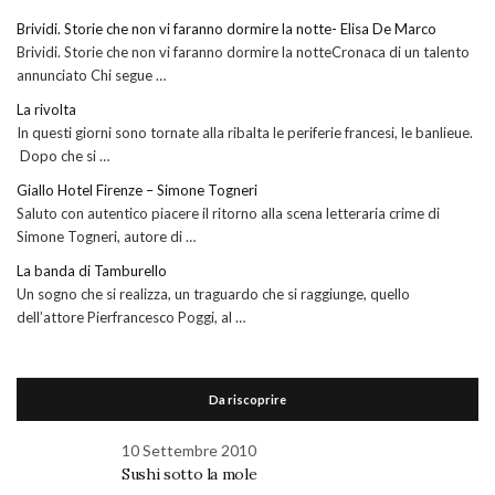
Brividi. Storie che non vi faranno dormire la notte- Elisa De Marco
Brividi. Storie che non vi faranno dormire la notteCronaca di un talento
annunciato Chi segue …
La rivolta
In questi giorni sono tornate alla ribalta le periferie francesi, le banlieue.
Dopo che si …
Giallo Hotel Firenze – Simone Togneri
Saluto con autentico piacere il ritorno alla scena letteraria crime di
Simone Togneri, autore di …
La banda di Tamburello
Un sogno che si realizza, un traguardo che si raggiunge, quello
dell’attore Pierfrancesco Poggi, al …
Da riscoprire
10 Settembre 2010
Sushi sotto la mole