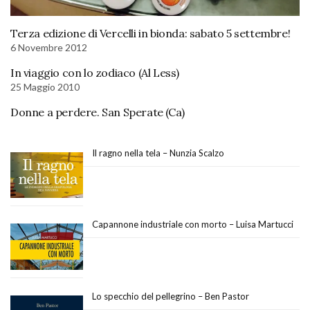
Terza edizione di Vercelli in bionda: sabato 5 settembre!
6 Novembre 2012
In viaggio con lo zodiaco (Al Less)
25 Maggio 2010
Donne a perdere. San Sperate (Ca)
Il ragno nella tela – Nunzia Scalzo
Capannone industriale con morto – Luisa Martucci
Lo specchio del pellegrino – Ben Pastor