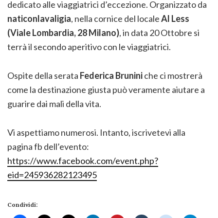
dedicato alle viaggiatrici d’eccezione. Organizzato da
naticonlavaligia
, nella cornice del locale
Al Less
(Viale Lombardia, 28 Milano)
, in data 20 Ottobre si
terrà il secondo aperitivo con le viaggiatrici.
Ospite della serata
Federica Brunini
che ci mostrerà
come la destinazione giusta può veramente aiutare a
guarire dai mali della vita.
Vi aspettiamo numerosi. Intanto, iscrivetevi alla
pagina fb dell’evento:
https://www.facebook.com/event.php?
eid=245936282123495
Condividi: