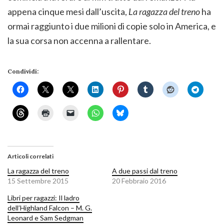
appena cinque mesi dall’uscita,
La ragazza del treno
ha
ormai raggiunto i due milioni di copie solo in America, e
la sua corsa non accenna a rallentare.
Condividi:
Articoli correlati
La ragazza del treno
A due passi dal treno
15 Settembre 2015
20 Febbraio 2016
Libri per ragazzi: Il ladro
dell’Highland Falcon – M. G.
Leonard e Sam Sedgman