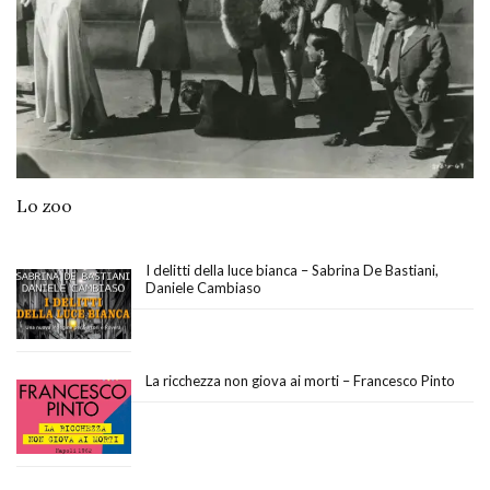
Lo zoo
I delitti della luce bianca – Sabrina De Bastiani,
Daniele Cambiaso
La ricchezza non giova ai morti – Francesco Pinto