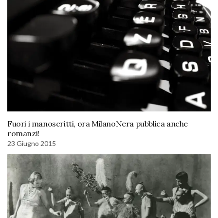
Fuori i manoscritti, ora MilanoNera pubblica anche
romanzi!
23 Giugno 2015