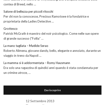
contea di Breed, nello …
Salone di bellezza per piccoli ritocchi
Per chi non la conoscesse, Precious Ramotswe è la fondatrice e
proprietaria della Ladies Detective …
Grottesco
Patrick McGrath è maestro del noir psicologico. Come nelle sue opere
di grande successo (“Follia” …
La mano tagliata – Matilde Serao
Roberto Alimena, giovane dandy, bello, elegante e annoiato, durante un
viaggio in treno da Napoli …
La mamma si è addormentata – Romy Hausmann
Era solo una ragazzina di quindici anni quando è stata condannata per
un crimine atroce, …
Da riscoprire
12 Settembre 2013