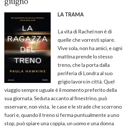
giugno
LA
TRAMA
La vita di Rachel non è di
quelle che vorresti spiare.
Vive sola, non ha amici, e ogni
mattina prende lo stesso
treno, che la porta dalla
periferia di Londra al suo
grigio lavoro in città. Quel
viaggio sempre uguale è il momento preferito della
sua giornata. Seduta accanto al finestrino, può
osservare, non vista, le case e le strade che scorrono
fuori e, quando il treno si ferma puntualmente a uno
stop, può spiare una coppia, un uomo e una donna