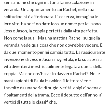
senza nome che ogni mattina fanno colazione in
veranda. Un appuntamento cui Rachel, nella sua
solitudine, si è affezionata. Li osserva, immagina le
loro vite, ha perfino dato loro un nome: per lei, sono
Jess e Jason, la coppia perfetta dalla vita perfetta.
Non come la sua. Ma una mattina Rachel, su quella
veranda, vede qualcosa che non dovrebbe vedere. E
da quel momento per lei cambia tutto. La rassicurante
invenzione di Jess e Jason si sgretola, e la sua stessa
vita diventerà inestricabilmente legata a quella della
coppia. Ma che cos’ha visto davvero Rachel? Nelle
mani sapienti di Paula Hawkins, il lettore viene
travolto da una serie di bugie, verità, colpi di scena e
ribaltamenti della trama. Ecco il debutto dell’anno, ai
vertici di tutte le classifiche.