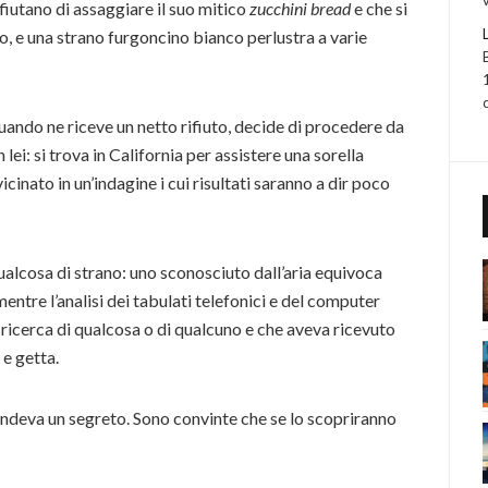
rifiutano di assaggiare il suo mitico
zucchini bread
e che si
to, e una strano furgoncino bianco perlustra a varie
quando ne riceve un netto rifiuto, decide di procedere da
lei: si trova in California per assistere una sorella
icinato in un’indagine i cui risultati saranno a dir poco
qualcosa di strano: uno sconosciuto dall’aria equivoca
mentre l’analisi dei tabulati telefonici e del computer
a ricerca di qualcosa o di qualcuno e che aveva ricevuto
 e getta.
ndeva un segreto. Sono convinte che se lo scopriranno