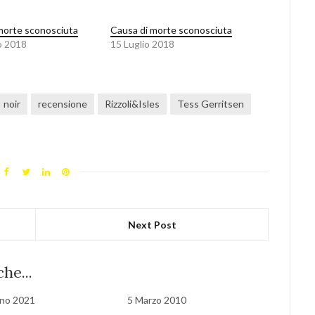
morte sconosciuta
Causa di morte sconosciuta
o 2018
15 Luglio 2018
noir
recensione
Rizzoli&Isles
Tess Gerritsen
Next Post
he...
gno 2021
5 Marzo 2010