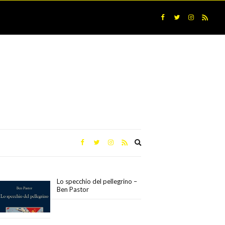
Expand
search
form
Lo specchio del pellegrino –
Ben Pastor