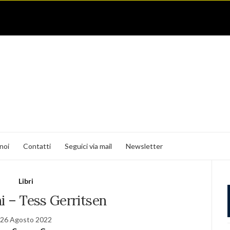
noi
Contatti
Seguici via mail
Newsletter
Libri
i – Tess Gerritsen
26 Agosto 2022