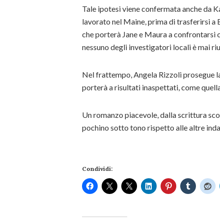
Tale ipotesi viene confermata anche da Ka
lavorato nel Maine, prima di trasferirsi a 
che porterà Jane e Maura a confrontarsi c
nessuno degli investigatori locali è mai riu
Nel frattempo, Angela Rizzoli prosegue la
porterà a risultati inaspettati, come quell
Un romanzo piacevole, dalla scrittura scorr
pochino sotto tono rispetto alle altre ind
Condividi: