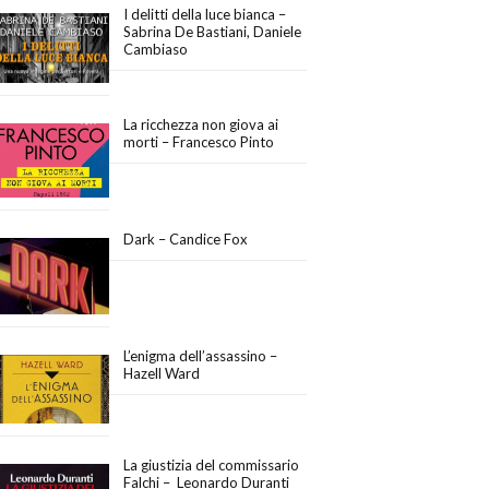
I delitti della luce bianca –
Sabrina De Bastiani, Daniele
Cambiaso
La ricchezza non giova ai
morti – Francesco Pinto
Dark – Candice Fox
L’enigma dell’assassino –
Hazell Ward
La giustizia del commissario
Falchi – Leonardo Duranti