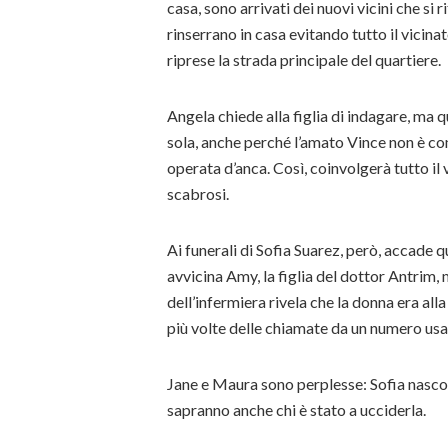
casa, sono arrivati dei nuovi vicini che si 
rinserrano in casa evitando tutto il vicina
riprese la strada principale del quartiere.
Angela chiede alla figlia di indagare, ma 
sola, anche perché l’amato Vince non è con 
operata d’anca. Così, coinvolgerà tutto il v
scabrosi.
Ai funerali di Sofia Suarez, però, accade 
avvicina Amy, la figlia del dottor Antrim, 
dell’infermiera rivela che la donna era all
più volte delle chiamate da un numero usa
Jane e Maura sono perplesse: Sofia nasco
sapranno anche chi è stato a ucciderla.