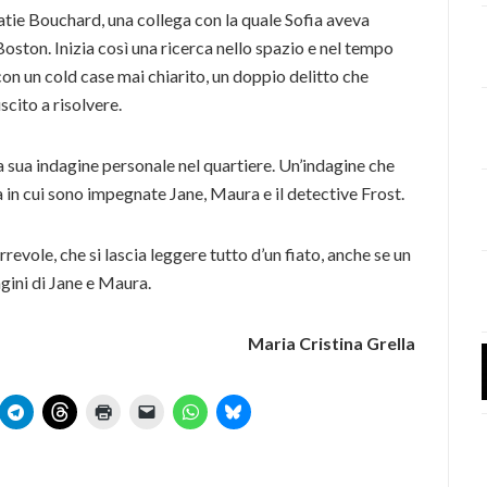
tie Bouchard, una collega con la quale Sofia aveva
Boston. Inizia così una ricerca nello spazio e nel tempo
on un cold case mai chiarito, un doppio delitto che
scito a risolvere.
 sua indagine personale nel quartiere. Un’indagine che
a in cui sono impegnate Jane, Maura e il detective Frost.
evole, che si lascia leggere tutto d’un fiato, anche se un
agini di Jane e Maura.
Maria Cristina Grella