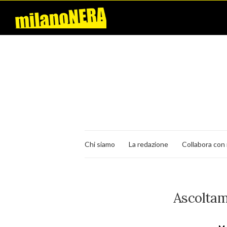
Chi siamo
La redazione
Collabora con 
Ascoltam