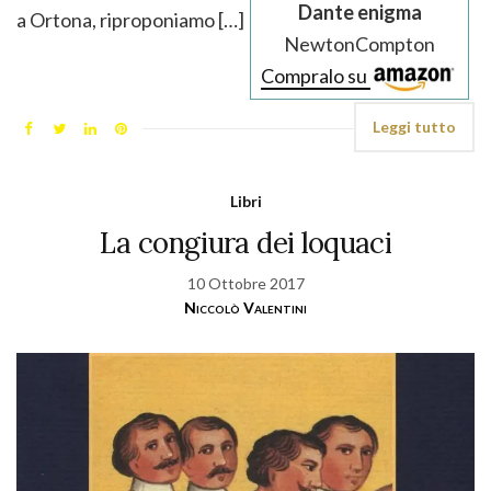
Dante enigma
a Ortona, riproponiamo […]
NewtonCompton
Compralo su
Leggi tutto
Libri
La congiura dei loquaci
10 Ottobre 2017
Niccolò Valentini