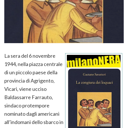
La sera del 6 novembre
1944, nella piazza centrale
di un piccolo paese della
provincia di Agrigento,
Vicari, viene ucciso
Baldassarre Farrauto,
sindaco protempore
nominato dagli americani
all’indomani dello sbarco in