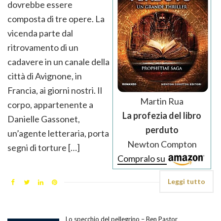
dovrebbe essere
composta di tre opere. La
vicenda parte dal
ritrovamento di un
cadavere in un canale della
città di Avignone, in
Francia, ai giorni nostri. Il
Martin Rua
corpo, appartenente a
La profezia del libro
Danielle Gassonet,
perduto
un’agente letteraria, porta
Newton Compton
segni di torture […]
Compralo su
Leggi tutto
Lo specchio del pellegrino – Ben Pastor