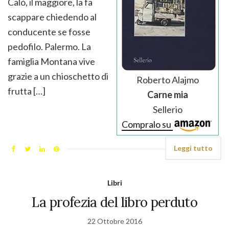
Calò, il maggiore, la fa
scappare chiedendo al
conducente se fosse
pedofilo. Palermo. La
famiglia Montana vive
grazie a un chioschetto di
Roberto Alajmo
frutta […]
Carne mia
Sellerio
Compralo su
Leggi tutto
Libri
La profezia del libro perduto
22 Ottobre 2016