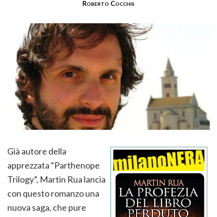
Roberto Cocchis
Già autore della
apprezzata “Parthenope
Trilogy”, Martin Rua lancia
con questo romanzo una
nuova saga, che pure