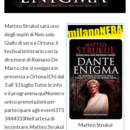
Matteo Strukul sarà uno
degli ospiti di Non solo
Giallo di sera a Ortona, il
festival letterario con la
direzione di Romano De
Marco che si svolgerà in
presenza a Ortona (Ch) dal
3 all’11 luglio.Tutte le info
e il programma quiNumero
unico prenotazioni per
partecipare agli eventi373
3444333Nell’attesa di
Matteo Strukul
incontrare Matteo Strukul