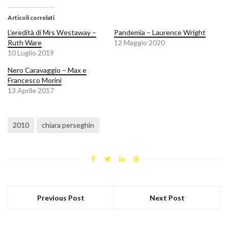
Articoli correlati
L’eredità di Mrs Westaway –
Pandemia – Laurence Wright
Ruth Ware
12 Maggio 2020
10 Luglio 2019
Nero Caravaggio – Max e
Francesco Morini
13 Aprile 2017
2010
chiara perseghin
Previous Post
Next Post