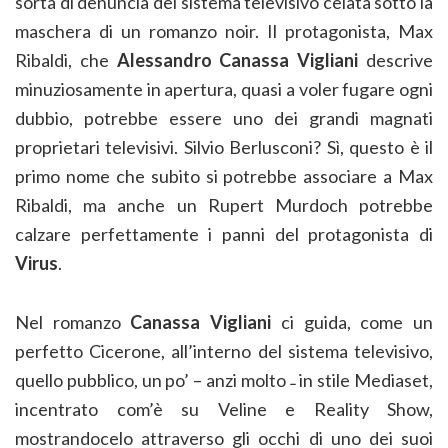
sorta di denuncia del sistema televisivo celata sotto la
maschera di un romanzo noir. Il protagonista, Max
Ribaldi, che
Alessandro Canassa Vigliani
descrive
minuziosamente in apertura, quasi a voler fugare ogni
dubbio, potrebbe essere uno dei grandi magnati
proprietari televisivi. Silvio Berlusconi? Sì, questo è il
primo nome che subito si potrebbe associare a Max
Ribaldi, ma anche un Rupert Murdoch potrebbe
calzare perfettamente i panni del protagonista di
Virus
.
Nel romanzo
Canassa Vigliani
ci guida, come un
perfetto Cicerone, all’interno del sistema televisivo,
quello pubblico, un po’ – anzi molto ˗ in stile Mediaset,
incentrato com’è su Veline e Reality Show,
mostrandocelo attraverso gli occhi di uno dei suoi