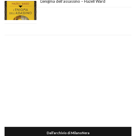
L’enigma dell’assassino – Hazell Ward
Dall’archivio di MilanoNera