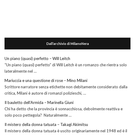
Dall’archivio di MilanoNera
Un piano (quasi) perfetto – Will Leitch
“Un piano (quasi) perfetto” di Will Leitch è un romanzo che rientra solo
lateralmente nel …
Mariuccia e una questione di rose – Mino Milani
Scrittore narratore senza etichette non debitamente considerato dalla
critica, Milani è autore di romanzi polizieschi, …
Il bauletto dell’Armida – Marinella Giuni
Chi ha detto che la provincia è sonnacchiosa, debolmente reattiva e
solo poco pettegola? Naturalmente …
Il mistero della donna tatuata – Takagi Akimitsu
Il mistero della donna tatuata è uscito originariamente nel 1948 ed è il