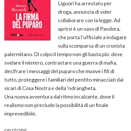
Liguori ha arrestato per
droga, annuncia di voler
collaborare con la legge. Ad
aprirsi è un vaso di Pandora,
che porta l’ufficiale a indagare
sulla scomparsa di un cronista
palermitano. Di colpo il tempo non gli basta più: deve
svelare il mistero, contrastare una guerra di mafia,
decifrare i messaggi del puparo che muove i fili di
tutto, proteggere i familiari del pentito minacciati dai
sicari di Cosa Nostra e della ’ndrangheta.
Una nuova avventura dal ritmo incalzante, dove il
realismo non preclude la possibilità di un finale
imprevedibile.
l’AUTORE