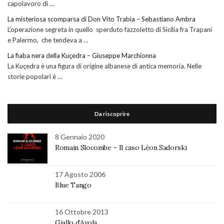
capolavoro di …
La misteriosa scomparsa di Don Vito Trabìa – Sebastiano Ambra
L’operazione segreta in quello sperduto fazzoletto di Sicilia fra Trapani
e Palermo, che tendeva a …
La fiaba nera della Kuçedra – Giuseppe Marchionna
La Kuçedra è una figura di origine albanese di antica memoria. Nelle
storie popolari è …
Da riscoprire
8 Gennaio 2020
Romain Slocombe – Il caso Léon Sadorski
17 Agosto 2006
Blue Tango
16 Ottobre 2013
Giallo d’Avola