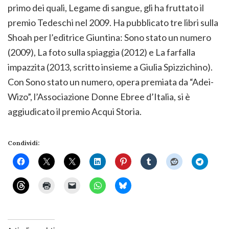
primo dei quali, Legame di sangue, gli ha fruttato il
premio Tedeschi nel 2009. Ha pubblicato tre libri sulla
Shoah per l’editrice Giuntina: Sono stato un numero
(2009), La foto sulla spiaggia (2012) e La farfalla
impazzita (2013, scritto insieme a Giulia Spizzichino).
Con Sono stato un numero, opera premiata da “Adei-
Wizo”, l’Associazione Donne Ebree d’Italia, si è
aggiudicato il premio Acqui Storia.
Condividi: