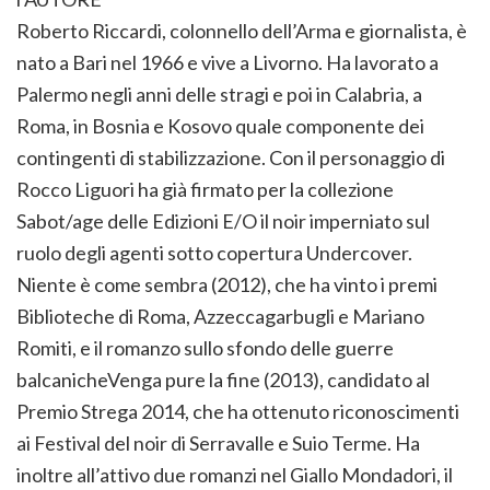
Roberto Riccardi, colonnello dell’Arma e giornalista, è
nato a Bari nel 1966 e vive a Livorno. Ha lavorato a
Palermo negli anni delle stragi e poi in Calabria, a
Roma, in Bosnia e Kosovo quale componente dei
contingenti di stabilizzazione. Con il personaggio di
Rocco Liguori ha già firmato per la collezione
Sabot/age delle Edizioni E/O il noir imperniato sul
ruolo degli agenti sotto copertura Undercover.
Niente è come sembra (2012), che ha vinto i premi
Biblioteche di Roma, Azzeccagarbugli e Mariano
Romiti, e il romanzo sullo sfondo delle guerre
balcanicheVenga pure la fine (2013), candidato al
Premio Strega 2014, che ha ottenuto riconoscimenti
ai Festival del noir di Serravalle e Suio Terme. Ha
inoltre all’attivo due romanzi nel Giallo Mondadori, il