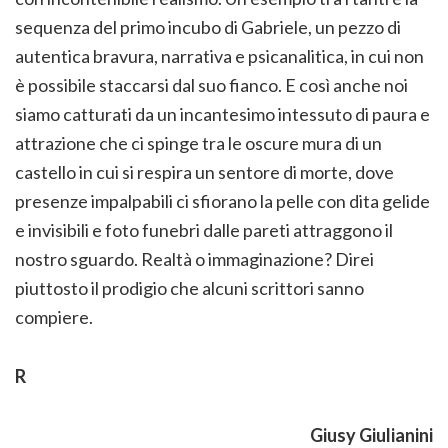
sequenza del primo incubo di Gabriele, un pezzo di
autentica bravura, narrativa e psicanalitica, in cui non
è possibile staccarsi dal suo fianco. E così anche noi
siamo catturati da un incantesimo intessuto di paura e
attrazione che ci spinge tra le oscure mura di un
castello in cui si respira un sentore di morte, dove
presenze impalpabili ci sfiorano la pelle con dita gelide
e invisibili e foto funebri dalle pareti attraggono il
nostro sguardo. Realtà o immaginazione? Direi
piuttosto il prodigio che alcuni scrittori sanno
compiere.
R
Giusy Giulianini