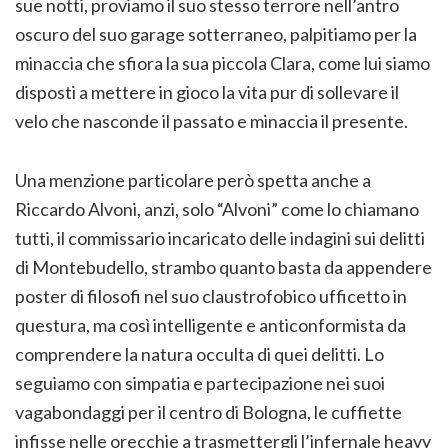
sue notti, proviamo il suo stesso terrore nell’antro
oscuro del suo garage sotterraneo, palpitiamo per la
minaccia che sfiora la sua piccola Clara, come lui siamo
disposti a mettere in gioco la vita pur di sollevare il
velo che nasconde il passato e minaccia il presente.
Una menzione particolare però spetta anche a
Riccardo Alvoni, anzi, solo “Alvoni” come lo chiamano
tutti, il commissario incaricato delle indagini sui delitti
di Montebudello, strambo quanto basta da appendere
poster di filosofi nel suo claustrofobico ufficetto in
questura, ma così intelligente e anticonformista da
comprendere la natura occulta di quei delitti. Lo
seguiamo con simpatia e partecipazione nei suoi
vagabondaggi per il centro di Bologna, le cuffiette
infisse nelle orecchie a trasmettergli l’infernale heavy