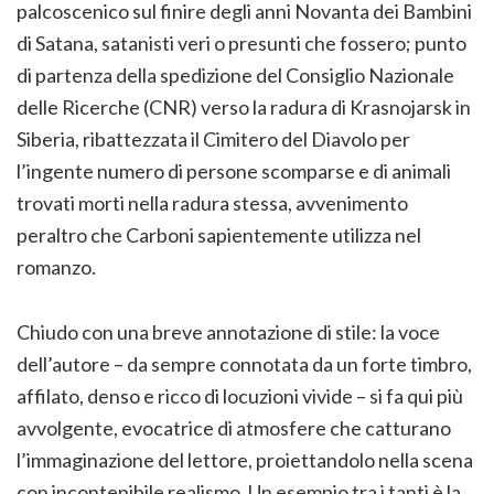
palcoscenico sul finire degli anni Novanta dei Bambini
di Satana, satanisti veri o presunti che fossero; punto
di partenza della spedizione del Consiglio Nazionale
delle Ricerche (CNR) verso la radura di Krasnojarsk in
Siberia, ribattezzata il Cimitero del Diavolo per
l’ingente numero di persone scomparse e di animali
trovati morti nella radura stessa, avvenimento
peraltro che Carboni sapientemente utilizza nel
romanzo.
Chiudo con una breve annotazione di stile: la voce
dell’autore – da sempre connotata da un forte timbro,
affilato, denso e ricco di locuzioni vivide – si fa qui più
avvolgente, evocatrice di atmosfere che catturano
l’immaginazione del lettore, proiettandolo nella scena
con incontenibile realismo. Un esempio tra i tanti è la