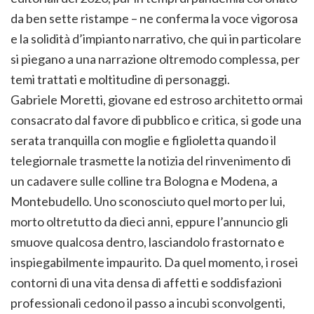
da ben sette ristampe – ne conferma la voce vigorosa
e la solidità d’impianto narrativo, che qui in particolare
si piegano a una narrazione oltremodo complessa, per
temi trattati e moltitudine di personaggi.
Gabriele Moretti, giovane ed estroso architetto ormai
consacrato dal favore di pubblico e critica, si gode una
serata tranquilla con moglie e figlioletta quando il
telegiornale trasmette la notizia del rinvenimento di
un cadavere sulle colline tra Bologna e Modena, a
Montebudello. Uno sconosciuto quel morto per lui,
morto oltretutto da dieci anni, eppure l’annuncio gli
smuove qualcosa dentro, lasciandolo frastornato e
inspiegabilmente impaurito. Da quel momento, i rosei
contorni di una vita densa di affetti e soddisfazioni
professionali cedono il passo a incubi sconvolgenti,