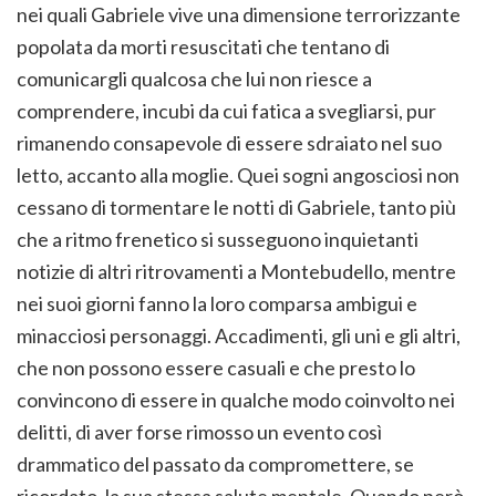
nei quali Gabriele vive una dimensione terrorizzante
popolata da morti resuscitati che tentano di
comunicargli qualcosa che lui non riesce a
comprendere, incubi da cui fatica a svegliarsi, pur
rimanendo consapevole di essere sdraiato nel suo
letto, accanto alla moglie. Quei sogni angosciosi non
cessano di tormentare le notti di Gabriele, tanto più
che a ritmo frenetico si susseguono inquietanti
notizie di altri ritrovamenti a Montebudello, mentre
nei suoi giorni fanno la loro comparsa ambigui e
minacciosi personaggi. Accadimenti, gli uni e gli altri,
che non possono essere casuali e che presto lo
convincono di essere in qualche modo coinvolto nei
delitti, di aver forse rimosso un evento così
drammatico del passato da compromettere, se