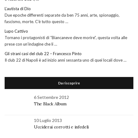
L’autista di Dio
Due epoche differenti separate da ben 75 anni, arte, spionaggio,
fascismo, morte. C’è tutto questo …
Lupo Cattivo
Tornano i protagonisti di “Biancaneve deve morire”, questa volta alle
prese con un’indagine che li …
Gli strani casi del club 22 – Francesco Pinto
Il club 22 di Napoli è ad inizio anni sessanta uno di quei locali dove …
Da riscoprire
6 Settembre 2012
The Black Album
10 Luglio 2013
Ucciderai corrotti e infedeli