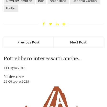
NewtonCompton
noir
recensione
Roberto Carboni
thriller
Previous Post
Next Post
Potrebbero interessarti anche...
11 Luglio 2016
Ninfee nere
22 Ottobre 2025