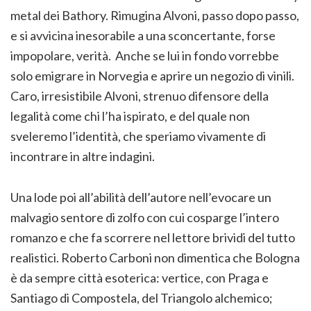
metal dei Bathory. Rimugina Alvoni, passo dopo passo,
e si avvicina inesorabile a una sconcertante, forse
impopolare, verità. Anche se lui in fondo vorrebbe
solo emigrare in Norvegia e aprire un negozio di vinili.
Caro, irresistibile Alvoni, strenuo difensore della
legalità come chi l’ha ispirato, e del quale non
sveleremo l’identità, che speriamo vivamente di
incontrare in altre indagini.
Una lode poi all’abilità dell’autore nell’evocare un
malvagio sentore di zolfo con cui cosparge l’intero
romanzo e che fa scorrere nel lettore brividi del tutto
realistici. Roberto Carboni non dimentica che Bologna
è da sempre città esoterica: vertice, con Praga e
Santiago di Compostela, del Triangolo alchemico;