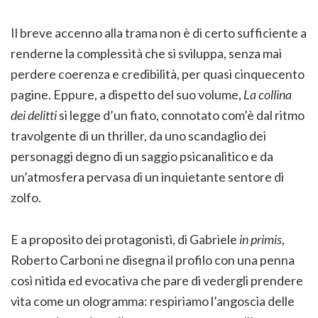
Il breve accenno alla trama non è di certo sufficiente a
renderne la complessità che si sviluppa, senza mai
perdere coerenza e credibilità, per quasi cinquecento
pagine. Eppure, a dispetto del suo volume,
La collina
dei delitti
si legge d’un fiato, connotato com’è dal ritmo
travolgente di un thriller, da uno scandaglio dei
personaggi degno di un saggio psicanalitico e da
un’atmosfera pervasa di un inquietante sentore di
zolfo.
E a proposito dei protagonisti, di Gabriele
in primis
,
Roberto Carboni ne disegna il profilo con una penna
così nitida ed evocativa che pare di vedergli prendere
vita come un ologramma: respiriamo l’angoscia delle