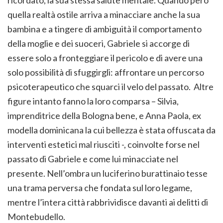
ricordato, la sua stessa salute mentale. Quando però
quella realtà ostile arriva a minacciare anche la sua
bambina e a tingere di ambiguità il comportamento
della moglie e dei suoceri, Gabriele si accorge di
essere solo a fronteggiare il pericolo e di avere una
solo possibilità di sfuggirgli: affrontare un percorso
psicoterapeutico che squarci il velo del passato. Altre
figure intanto fanno la loro comparsa – Silvia,
imprenditrice della Bologna bene, e Anna Paola, ex
modella dominicana la cui bellezza è stata offuscata da
interventi estetici mal riusciti -, coinvolte forse nel
passato di Gabriele e come lui minacciate nel
presente. Nell’ombra un luciferino burattinaio tesse
una trama perversa che fondata sul loro legame,
mentre l’intera città rabbrividisce davanti ai delitti di
Montebudello.