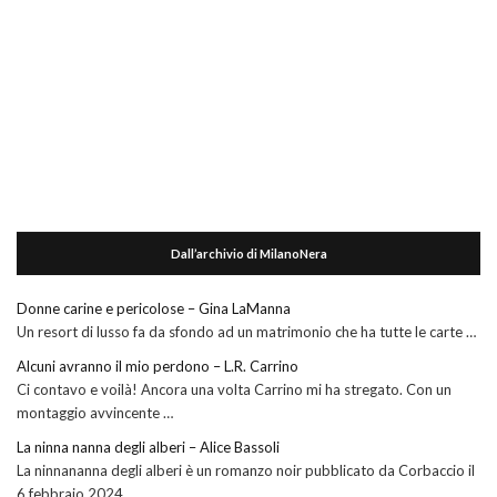
Dall’archivio di MilanoNera
Donne carine e pericolose – Gina LaManna
Un resort di lusso fa da sfondo ad un matrimonio che ha tutte le carte …
Alcuni avranno il mio perdono – L.R. Carrino
Ci contavo e voilà! Ancora una volta Carrino mi ha stregato. Con un
montaggio avvincente …
La ninna nanna degli alberi – Alice Bassoli
La ninnananna degli alberi è un romanzo noir pubblicato da Corbaccio il
6 febbraio 2024, …