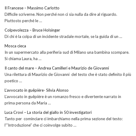
Il Francese – Massimo Carlotto
Difficile scriverne. Non perché non ci sia nulla da dire al riguardo.
Piuttosto perché le …
Colpevolezza – Bruce Holsinger
Di chi è la colpa di un incidente stradale mortale, se la guida di un …
Mosca cieca
In un supermercato alla periferia sud di Milano una bambina scompare.
Si chiama Laura, ha …
Il canto del mare – Andrea Camilleri e Maurizio de Giovanni
Una rilettura di Maurizio de Giovanni del testo che è stato definito il più
poetico …
L’avvocato in guêpière- Silvia Alonso
L’avvocato in guêpière è un romanzo fresco e divertente narrato in
prima persona da Maria …
Luca Crovi – La storia del giallo in 50 investigatori
Tanto per cominciare ci imbarchiamo nella prima sezione del testo:
l’”Introduzione” che ci coinvolge subito …