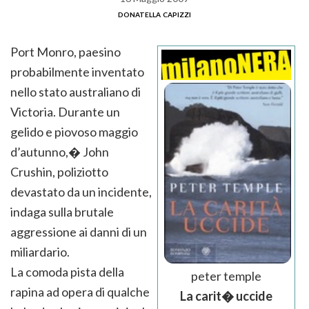
donatella capizzi
Port Monro, paesino
probabilmente inventato
nello stato australiano di
Victoria. Durante un
gelido e piovoso maggio
d’autunno,� John
Crushin, poliziotto
devastato da un incidente,
indaga sulla brutale
aggressione ai danni di un
miliardario.
La comoda pista della
peter temple
rapina ad opera di qualche
La carit� uccide