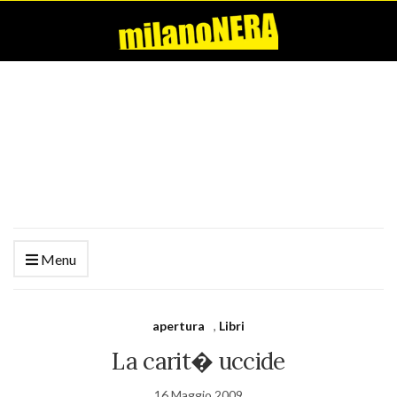
Menu
apertura
,
Libri
La carit� uccide
16 Maggio 2009