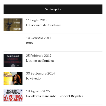
Da riscoprire
11 Luglio 2019
Gli accordi di Stradivari
10 Gennaio 2014
Buio
25 Febbraio 2019
L’uomo nell’ombra
30 Settembre 2014
Io vi vedo
18 Agosto 2025
La vittima mancante – Robert Bryndza