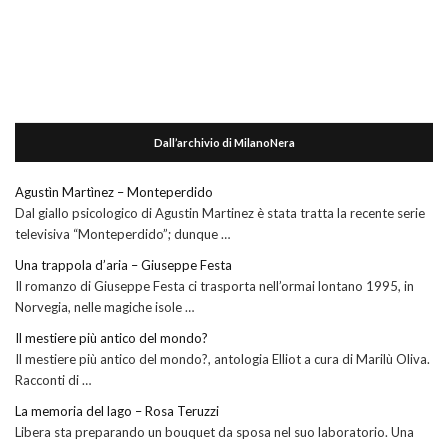
Dall’archivio di MilanoNera
Agustìn Martìnez – Monteperdido
Dal giallo psicologico di Agustin Martinez è stata tratta la recente serie
televisiva “Monteperdido”; dunque …
Una trappola d’aria – Giuseppe Festa
Il romanzo di Giuseppe Festa ci trasporta nell’ormai lontano 1995, in
Norvegia, nelle magiche isole …
Il mestiere più antico del mondo?
Il mestiere più antico del mondo?, antologia Elliot a cura di Marilù Oliva.
Racconti di …
La memoria del lago – Rosa Teruzzi
Libera sta preparando un bouquet da sposa nel suo laboratorio. Una