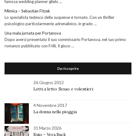
famosa wedding planner glielo …
Mimica – Sebastian Fitzek
Lo specialista tedesco della suspense è tornato. Con un thriller
psicologico particolarmente adrenalinico, in grado …
Una mala jurnata per Portanova
Dopo averci presentato il suo commissario Portanova, nel suo primo
romanzo pubblicato con Frilli, Il gioco …
Da riscoprire
26 Giugno 2012
Letti a letto: Sesso e volentieri
4 Novembre 2017
La donna nella pioggia
31 Marzo 2026
Buio – Vera Buck