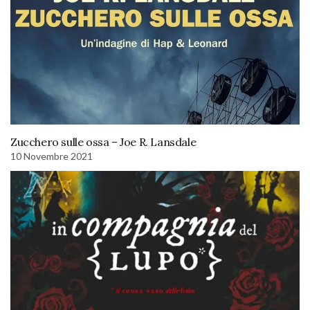
Zucchero sulle ossa – Joe R. Lansdale
10 Novembre 2021