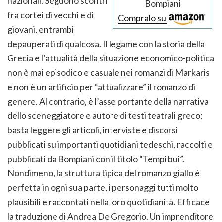
nazionali. Seguono scontri
Bompiani
fra cortei di vecchi e di
Compralo su
giovani, entrambi
depauperati di qualcosa. Il legame con la storia della
Grecia e l’attualità della situazione economico-politica
non è mai episodico e casuale nei romanzi di Markaris
e non è un artificio per “attualizzare” il romanzo di
genere. Al contrario, è l’asse portante della narrativa
dello sceneggiatore e autore di testi teatrali greco;
basta leggere gli articoli, interviste e discorsi
pubblicati su importanti quotidiani tedeschi, raccolti e
pubblicati da Bompiani con il titolo “Tempi bui”.
Nondimeno, la struttura tipica del romanzo giallo è
perfetta in ogni sua parte, i personaggi tutti molto
plausibili e raccontati nella loro quotidianità. Efficace
la traduzione di Andrea De Gregorio. Un imprenditore