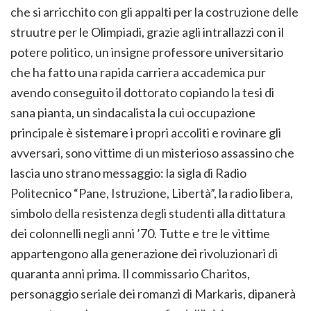
che si arricchito con gli appalti per la costruzione delle
struutre per le Olimpiadi, grazie agli intrallazzi con il
potere politico, un insigne professore universitario
che ha fatto una rapida carriera accademica pur
avendo conseguito il dottorato copiando la tesi di
sana pianta, un sindacalista la cui occupazione
principale è sistemare i propri accoliti e rovinare gli
avversari, sono vittime di un misterioso assassino che
lascia uno strano messaggio: la sigla di Radio
Politecnico “Pane, Istruzione, Libertà”, la radio libera,
simbolo della resistenza degli studenti alla dittatura
dei colonnelli negli anni ’70. Tutte e tre le vittime
appartengono alla generazione dei rivoluzionari di
quaranta anni prima. Il commissario Charitos,
personaggio seriale dei romanzi di Markaris, dipanerà