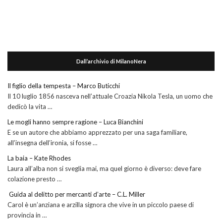
Dall’archivio di MilanoNera
Il figlio della tempesta – Marco Buticchi
Il 10 luglio 1856 nasceva nell’attuale Croazia Nikola Tesla, un uomo che
dedicò la vita …
Le mogli hanno sempre ragione – Luca Bianchini
E se un autore che abbiamo apprezzato per una saga familiare,
all’insegna dell’ironia, si fosse …
La baia – Kate Rhodes
Laura all’alba non si sveglia mai, ma quel giorno è diverso: deve fare
colazione presto …
Guida al delitto per mercanti d’arte – C.L. Miller
Carol è un’anziana e arzilla signora che vive in un piccolo paese di
provincia in …