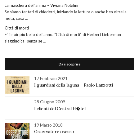
La maschera dell’anima – Viviana Nobilini
Se siamo tentati di chiederci, iniziando la lettura o anche ben oltre la
metà, cosa …
Città di morti
E’ il noir più bello dell’anno. “Città di morti” di Herbert Lieberman
s’aggiudica -senza se …
Da riscoprire
17 Febbraio 2021
I guardiani della laguna – Paolo Lanzotti
28 Giugno 2009
I clienti del Central H�tel
19 Marzo 2018
Osservatore oscuro