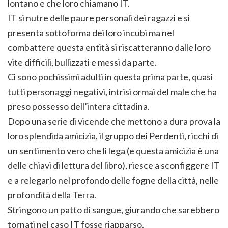
lontano e che loro chiamano IT.
IT si nutre delle paure personali dei ragazzi e si
presenta sottoforma dei loro incubi ma nel
combattere questa entità si riscatteranno dalle loro
vite difficili, bullizzati e messi da parte.
Ci sono pochissimi adulti in questa prima parte, quasi
tutti personaggi negativi, intrisi ormai del male che ha
preso possesso dell’intera cittadina.
Dopo una serie di vicende che mettono a dura prova la
loro splendida amicizia, il gruppo dei Perdenti, ricchi di
un sentimento vero che li lega (e questa amicizia è una
delle chiavi di lettura del libro), riesce a sconfiggere IT
e a relegarlo nel profondo delle fogne della città, nelle
profondità della Terra.
Stringono un patto di sangue, giurando che sarebbero
tornati nel caso IT fosse riapparso.