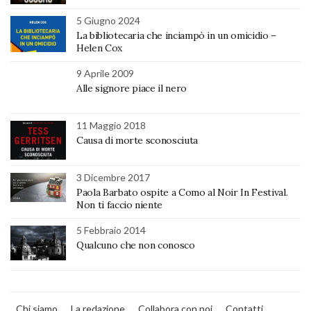
5 Giugno 2024
La bibliotecaria che inciampò in un omicidio –
Helen Cox
9 Aprile 2009
Alle signore piace il nero
11 Maggio 2018
Causa di morte sconosciuta
3 Dicembre 2017
Paola Barbato ospite a Como al Noir In Festival.
Non ti faccio niente
5 Febbraio 2014
Qualcuno che non conosco
Chi siamo
La redazione
Collabora con noi
Contatti