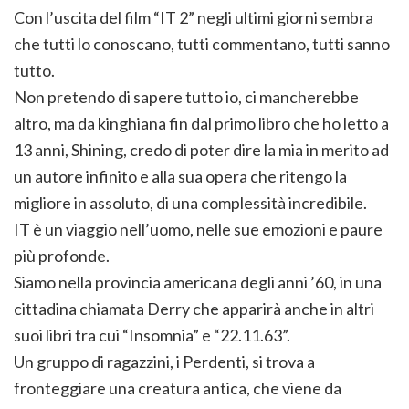
Con l’uscita del film “IT 2” negli ultimi giorni sembra
che tutti lo conoscano, tutti commentano, tutti sanno
tutto.
Non pretendo di sapere tutto io, ci mancherebbe
altro, ma da kinghiana fin dal primo libro che ho letto a
13 anni, Shining, credo di poter dire la mia in merito ad
un autore infinito e alla sua opera che ritengo la
migliore in assoluto, di una complessità incredibile.
IT è un viaggio nell’uomo, nelle sue emozioni e paure
più profonde.
Siamo nella provincia americana degli anni ’60, in una
cittadina chiamata Derry che apparirà anche in altri
suoi libri tra cui “Insomnia” e “22.11.63”.
Un gruppo di ragazzini, i Perdenti, si trova a
fronteggiare una creatura antica, che viene da