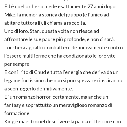
Ed è quello che succede esattamente 27 anni dopo.
Mike, la memoria storica del gruppo (e l’unico ad
abitare tuttora lì), li chiama a raccolta.
Uno di loro, Stan, questa volta non riesce ad
affrontare le sue paure più profonde, e non ci sarà.
Toccherà agli altri combattere definitivamente contro
l’essere multiforme che ha condizionato le loro vite
per sempre.
E con il rito di Chud e tutta l’energia che deriva da un
legame fortissimo che non si può spezzare riusciranno
a sconfiggerlo definitivamente.
E’ un romanzo horror, certamente, ma anche un
fantasy e soprattutto un meraviglioso romanzo di
formazione.
King è maestro nel descrivere la paura e il terrore con