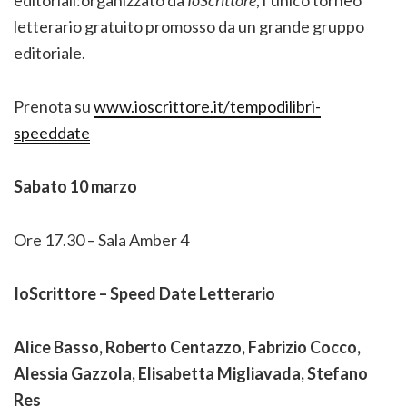
letterario gratuito promosso da un grande gruppo
editoriale.
Prenota su
www.ioscrittore.it/tempodilibri-
speeddate
Sabato 10 marzo
Ore 17.30 – Sala Amber 4
IoScrittore – Speed Date Letterario
Alice Basso, Roberto Centazzo, Fabrizio Cocco,
Alessia Gazzola, Elisabetta Migliavada, Stefano
Res