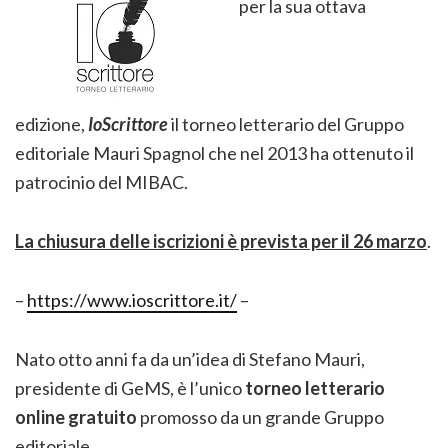
per la sua ottava
edizione,
IoScrittore
il torneo letterario
del Gruppo
editoriale Mauri Spagnol che nel 2013 ha ottenuto il
patrocinio del MIBAC.
La chiusura delle iscrizioni
è prevista per il 26 marzo
.
–
https://www.ioscrittore.it/
–
Nato otto anni fa da un’idea di Stefano Mauri,
presidente di GeMS, è
l’unico
torneo letterario
online gratuito
promosso da un grande Gruppo
editoriale.