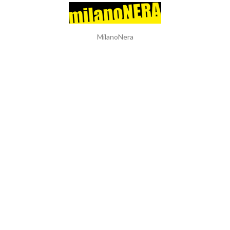
MilanoNera