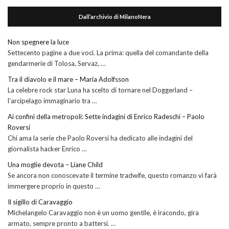
Dall’archivio di MilanoNera
Non spegnere la luce
Settecento pagine a due voci. La prima: quella del comandante della
gendarmerie di Tolosa, Servaz, …
Tra il diavolo e il mare – Maria Adolfsson
La celebre rock star Luna ha scelto di tornare nel Doggerland –
l’arcipelago immaginario tra …
Ai confini della metropoli: Sette indagini di Enrico Radeschi – Paolo
Roversi
Chi ama la serie che Paolo Roversi ha dedicato alle indagini del
giornalista hacker Enrico …
Una moglie devota – Liane Child
Se ancora non conoscevate il termine tradwife, questo romanzo vi farà
immergere proprio in questo …
Il sigillo di Caravaggio
Michelangelo Caravaggio non è un uomo gentile, è iracondo, gira
armato, sempre pronto a battersi. …