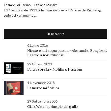
I demoni di Berlino – Fabiano Massimi
Il 27 febbraio del 1933 le fiamme avvolsero il Palazzo del Reichstag,
sede del Parlamento …
Da riscoprire
6 Luglio 2016
Niente è mai acqua passata- Alessandro Bongiorni.
La scuola noir milanese
29 Giugno 2023
L’altra sorella – Mohlin & Nyström
4 Novembre 2018
La morte mi è vicina
29 Settembre 2006
GialloWave Il principio del giallo