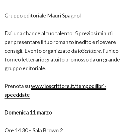
Gruppo editoriale Mauri Spagnol
Dai una chance al tuo talento: 5 preziosi minuti
per presentare il tuo romanzo inedito e ricevere
consigli. Evento organizzato da
IoScrittore
, l’unico
torneo letterario gratuito promosso da un grande
gruppo editoriale.
Prenota su
www.ioscrittore.it/tempodilibri-
speeddate
Domenica 11 marzo
Ore 14.30 – Sala Brown 2