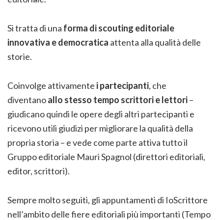
Si tratta di una
forma di scouting editoriale
innovativa e democratica
attenta alla qualità delle
storie.
Coinvolge attivamente
i partecipanti
, che
diventano
allo stesso tempo scrittori e lettori
–
g
iudicano quindi le opere degli altri partecipanti e
ricevono utili giudizi per migliorare la qualità della
propria storia –
e vede come parte attiva tutto il
Gruppo editoriale Mauri Spagnol (direttori editoriali,
editor, scrittori).
Sempre molto seguiti, gli appuntamenti di IoScrittore
nell’ambito delle fiere editoriali più importanti (Tempo