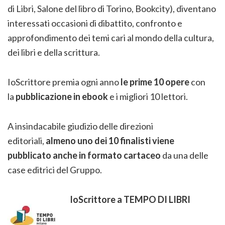
di Libri, Salone del libro di Torino, Bookcity),
diventano
interessati occasioni di dibattito, confronto e
approfondimento dei temi cari al mondo della cultura,
dei libri e della scrittura.
IoScrittore premia ogni anno
le prime 10 opere
con
la
pubblicazione in ebook
e
i migliori 10 lettori
.
A insindacabile giudizio delle direzioni
editoriali,
almeno uno dei 10 finalisti viene
pubblicato anche in formato cartaceo
da una delle
case editrici del Gruppo.
IoScrittore a TEMPO DI LIBRI