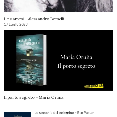
Le siamesi – Alessandro Berselli
17 Luglio 2023
Il porto segreto – María Oruña
Lo specchio del pellegrino – Ben Pastor