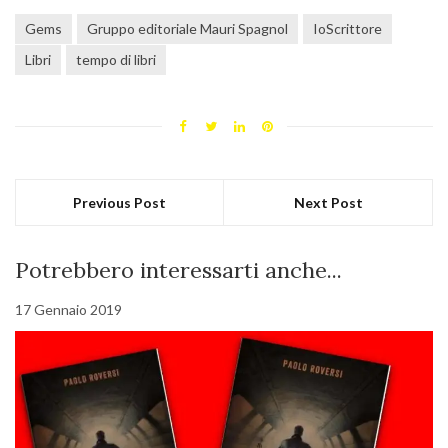
Gems
Gruppo editoriale Mauri Spagnol
IoScrittore
Libri
tempo di libri
Previous Post
Next Post
Potrebbero interessarti anche...
17 Gennaio 2019