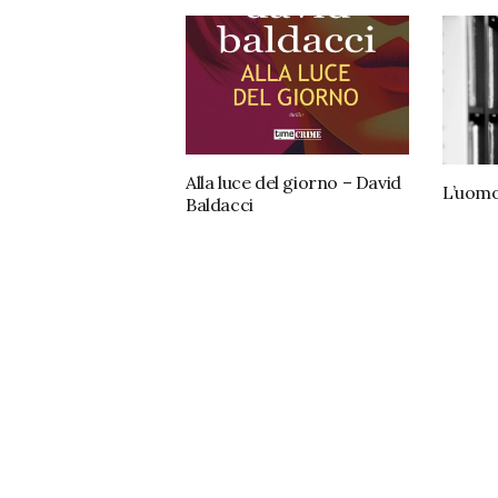
Alla luce del giorno – David
L’uomo
Baldacci