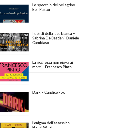
Lo specchio del pellegrino –
Ben Pastor
I delitti della luce bianca –
Sabrina De Bastiani, Daniele
Cambiaso
La ricchezza non giova ai
morti – Francesco Pinto
Dark – Candice Fox
L’enigma dell’assassino –
Hazell Ward