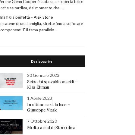
Per me Glenn Cooper è stata una scoperta felice
anche se tardiva, dal momento che …
Una figlia perfetta – Alex Stone
Le catene di una famiglia, strette fino a soffocare
i componenti. È il tema parallelo …
Da riscoprire
20 Gennaio 2023
Sciocchi spavaldi omicidi –
Klas Ekman
1 Aprile 2023
In ultimo sarà la luce –
Giuseppe Vitale
7 Ottobre 2020
Molto a sud di Stoccolma