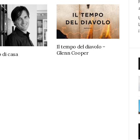
Il tempo del diavolo –
Glenn Cooper
 di casa