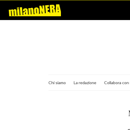
Chi siamo
La redazione
Collabora con 