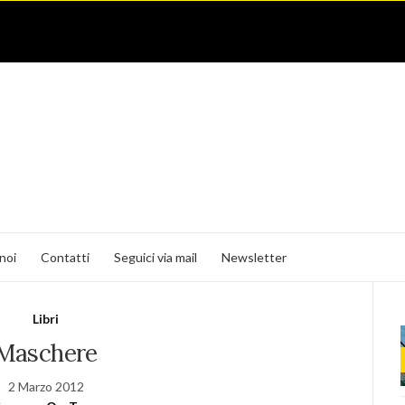
noi
Contatti
Seguici via mail
Newsletter
Libri
Maschere
2 Marzo 2012