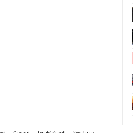
noi
Contatti
Seguici via mail
Newsletter