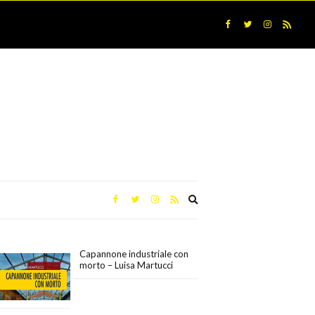
Expand
search
form
Capannone industriale con
morto – Luisa Martucci