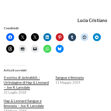
Lucia Cristiano
Condividi:
Articoli correlati
Il sorriso di Jackrabbit: :
Sangue e limonata
Un’indagine di Hap & Leonard
11 Maggio 2019
– Joe R. Lansdale
31 Luglio 2018
Hap & Leonard Sangue e
limonata – Joe R. Lansdale
18 Marzo 2019