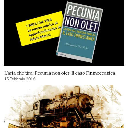
L’aria che tira: Pecunia non olet. Il caso Finmeccanica
15 Febbraio 2016