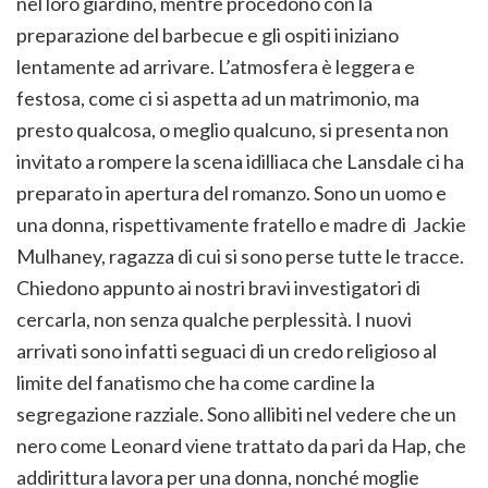
nel loro giardino, mentre procedono con la
preparazione del barbecue e gli ospiti iniziano
lentamente ad arrivare. L’atmosfera è leggera e
festosa, come ci si aspetta ad un matrimonio, ma
presto qualcosa, o meglio qualcuno, si presenta non
invitato a rompere la scena idilliaca che Lansdale ci ha
preparato in apertura del romanzo. Sono un uomo e
una donna, rispettivamente fratello e madre di Jackie
Mulhaney, ragazza di cui si sono perse tutte le tracce.
Chiedono appunto ai nostri bravi investigatori di
cercarla, non senza qualche perplessità. I nuovi
arrivati sono infatti seguaci di un credo religioso al
limite del fanatismo che ha come cardine la
segregazione razziale. Sono allibiti nel vedere che un
nero come Leonard viene trattato da pari da Hap, che
addirittura lavora per una donna, nonché moglie