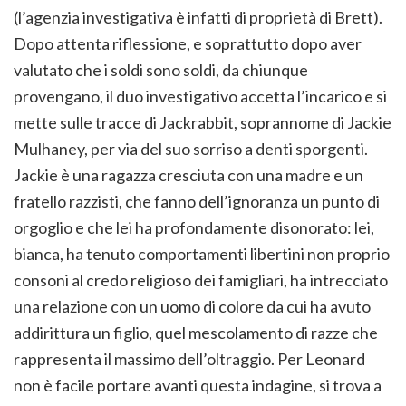
(l’agenzia investigativa è infatti di proprietà di Brett).
Dopo attenta riflessione, e soprattutto dopo aver
valutato che i soldi sono soldi, da chiunque
provengano, il duo investigativo accetta l’incarico e si
mette sulle tracce di Jackrabbit, soprannome di Jackie
Mulhaney, per via del suo sorriso a denti sporgenti.
Jackie è una ragazza cresciuta con una madre e un
fratello razzisti, che fanno dell’ignoranza un punto di
orgoglio e che lei ha profondamente disonorato: lei,
bianca, ha tenuto comportamenti libertini non proprio
consoni al credo religioso dei famigliari, ha intrecciato
una relazione con un uomo di colore da cui ha avuto
addirittura un figlio, quel mescolamento di razze che
rappresenta il massimo dell’oltraggio. Per Leonard
non è facile portare avanti questa indagine, si trova a