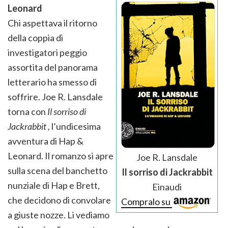
Leonard
Chi aspettava il ritorno
della coppia di
investigatori peggio
assortita del panorama
letterario ha smesso di
soffrire. Joe R. Lansdale
torna con
Il sorriso di
Jackrabbit ,
l’undicesima
avventura di Hap &
Leonard. Il romanzo si apre
Joe R. Lansdale
sulla scena del banchetto
Il sorriso di Jackrabbit
nunziale di Hap e Brett,
Einaudi
che decidono di convolare
Compralo su
a giuste nozze. Li vediamo