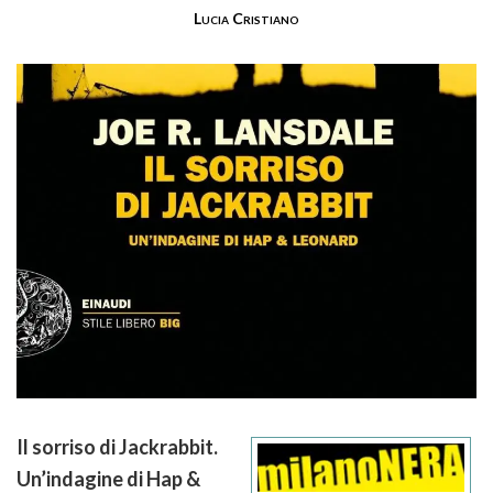
Lucia Cristiano
Il sorriso di Jackrabbit.
Un’indagine di Hap &