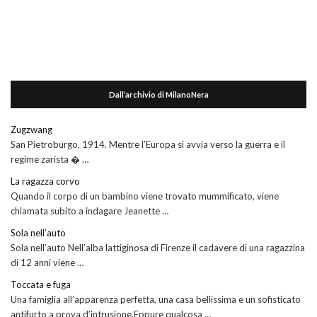
Dall’archivio di MilanoNera
Zugzwang
San Pietroburgo, 1914. Mentre l’Europa si avvia verso la guerra e il
regime zarista � …
La ragazza corvo
Quando il corpo di un bambino viene trovato mummificato, viene
chiamata subito a indagare Jeanette …
Sola nell’auto
Sola nell’auto Nell’alba lattiginosa di Firenze il cadavere di una ragazzina
di 12 anni viene …
Toccata e fuga
Una famiglia all’apparenza perfetta, una casa bellissima e un sofisticato
antifurto a prova d’intrusione.Eppure qualcosa …