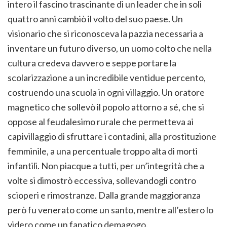
intero il fascino trascinante di un leader che in soli
quattro anni cambiò il volto del suo paese. Un
visionario che si riconosceva la pazzia necessaria a
inventare un futuro diverso, un uomo colto che nella
cultura credeva davvero e seppe portare la
scolarizzazione a un incredibile ventidue percento,
costruendo una scuola in ogni villaggio. Un oratore
magnetico che sollevò il popolo attorno a sé, che si
oppose al feudalesimo rurale che permetteva ai
capivillaggio di sfruttare i contadini, alla prostituzione
femminile, a una percentuale troppo alta di morti
infantili. Non piacque a tutti, per un’integrità che a
volte si dimostrò eccessiva, sollevandogli contro
scioperi e rimostranze. Dalla grande maggioranza
però fu venerato come un santo, mentre all’estero lo
videro come un fanatico demagogo.