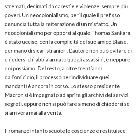
stremati, decimati da carestie e violenze, sempre più
poveri. Un neocolonialismo, per il quale il prefisso
denuncia tutta la reiterazione di un misfatto. Un
neocolonialismo per opporsi al quale Thomas Sankara
è stato ucciso, con la complicità del suo amico Blaise,
per mano di sicari stranieri. L’autore non può evitare di
chiedersi chi abbia armato quegli assassini, e neppure
noi possiamo. Del resto, a oltre trent’anni
dall’omicidio, il processo per individuare quei
mandanti è ancora in corso. Lo stesso presidente
Macron si è impegnato ad aprire gli archivi dei servizi
segreti, eppure non si può fare a meno di chiedersi se
si arriverà mai alla verità.
Il romanzo intanto scuote le coscienze e restituisce