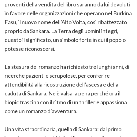
proventi della vendita del libro saranno da lui devoluti
in favore delle organizzazioni che operano nel Burkina
Fasu, il nuovo nome dell’Alto Volta, così ribattezzato
proprio da Sankara. La Terra degli uomini integri,
questo il significato, un simbolo forte in cui il popolo
potesse riconoscersi.
La stesura del romanzo ha richiesto tre lunghi anni, di
ricerche pazienti e scrupolose, per conferire
attendibilità alla ricostruzione dell’ascesa e della
caduta di Sankara. Ne è valsa la pena perché ora il
biopic trascina con il ritmo di un thriller e appassiona
come un romanzo d’avventura.
Una vita straordinaria, quella di Sankara: dal primo