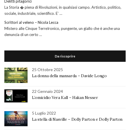
Delitti pitagorici
La Storia � piena di Rivoluzioni, in qualsiasi campo. Artistico, politico,
sociale, industriale, scientifico. E’ …
Scrittori al veleno – Nicola Lecca
Mistero alle Cinque TerreIronico, pungente, un giallo che è anche una
denuncia di un certo …
Da riscoprire
25 Ottobre 2025
La donna della mansarda – Davide Longo
22 Gennaio 2024
L’omicidio Vera Kall – Hakan Nesser
5 Luglio 2022
La stella di Nasville – Dolly Parton e Dolly Parton