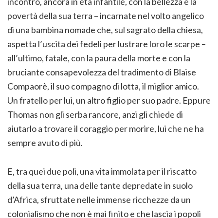
incontro, ancora in età infantile, con la bellezza e la
povertà della sua terra – incarnate nel volto angelico
di una bambina nomade che, sul sagrato della chiesa,
aspetta l’uscita dei fedeli per lustrare loro le scarpe –
all’ultimo, fatale, con la paura della morte e con la
bruciante consapevolezza del tradimento di Blaise
Compaorè, il suo compagno di lotta, il miglior amico.
Un fratello per lui, un altro figlio per suo padre. Eppure
Thomas non gli serba rancore, anzi gli chiede di
aiutarlo a trovare il coraggio per morire, lui che ne ha
sempre avuto di più.
E, tra quei due poli, una vita immolata per il riscatto
della sua terra, una delle tante depredate in suolo
d’Africa, sfruttate nelle immense ricchezze da un
colonialismo che non è mai finito e che lascia i popoli