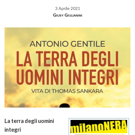
3 Aprile 2021
Giusy Giulianini
La terra degli uomini
integri