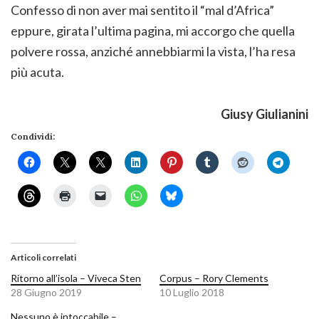
Confesso di non aver mai sentito il “mal d’Africa”
eppure, girata l’ultima pagina, mi accorgo che quella
polvere rossa, anziché annebbiarmi la vista, l’ha resa
più acuta.
Giusy Giulianini
Condividi:
Articoli correlati
Ritorno all’isola – Viveca Sten
Corpus – Rory Clements
28 Giugno 2019
10 Luglio 2018
Nessuno è intoccabile –