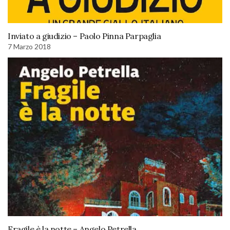
Inviato a giudizio – Paolo Pinna Parpaglia
7 Marzo 2018
Fragile è la notte – Angelo Petrella