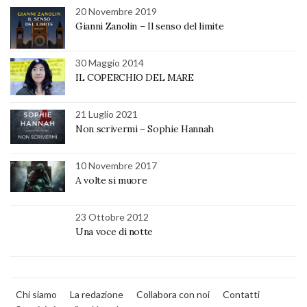
20 Novembre 2019
Gianni Zanolin – Il senso del limite
30 Maggio 2014
IL COPERCHIO DEL MARE
21 Luglio 2021
Non scrivermi – Sophie Hannah
10 Novembre 2017
A volte si muore
23 Ottobre 2012
Una voce di notte
Chi siamo
La redazione
Collabora con noi
Contatti