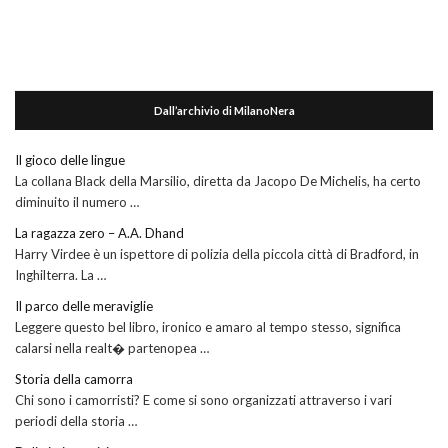
Dall’archivio di MilanoNera
Il gioco delle lingue
La collana Black della Marsilio, diretta da Jacopo De Michelis, ha certo
diminuito il numero …
La ragazza zero – A.A. Dhand
Harry Virdee è un ispettore di polizia della piccola città di Bradford, in
Inghilterra. La …
Il parco delle meraviglie
Leggere questo bel libro, ironico e amaro al tempo stesso, significa
calarsi nella realt� partenopea …
Storia della camorra
Chi sono i camorristi? E come si sono organizzati attraverso i vari
periodi della storia …