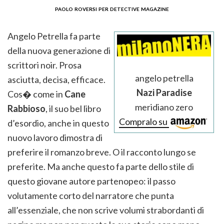
paolo roversi per detective magazine
Angelo Petrella fa parte
della nuova generazione di
scrittori noir. Prosa
angelo petrella
asciutta, decisa, efficace.
Nazi Paradise
Cos� come in
Cane
meridiano zero
Rabbioso
, il suo bel libro
Compralo su
d’esordio, anche in questo
nuovo lavoro dimostra di
preferire il romanzo breve. O il racconto lungo se
preferite. Ma anche questo fa parte dello stile di
questo giovane autore partenopeo: il passo
volutamente corto del narratore che punta
all’essenziale, che non scrive volumi strabordanti di