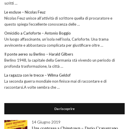
scritti …
Le escluse – Nicolas Feuz
Nicolas Feuz unisce all’attività di scrittore quella di procuratore e
questo spiega l’eccellente conoscenza delle …
Omicidio a Carloforte – Antonio Boggio
Un luogo affascinante, un’isola nell’isola, Carloforte. Una trama
avvincente e abbastanza complicata per giustificare oltre …
Il ponte aereo su Berlino – Harald Gilbers
Berlino 1948, la capitale della Germania stà vivendo un periodo di
profonda trasformazione, la città …
La ragazza con le trecce – Wilma Geldof
La seconda guerra mondiale non finisce mai di raccontare e di
raccontarsi.A volte sembra che …
Da riscoprire
14 Giugno 2019
Una contessa a Chinatown – Dario Crapanzano.