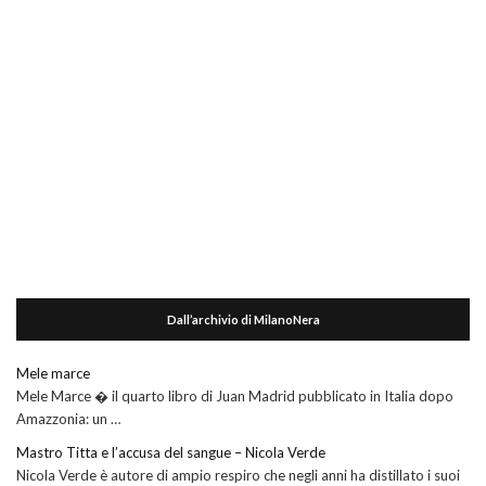
Dall’archivio di MilanoNera
Mele marce
Mele Marce � il quarto libro di Juan Madrid pubblicato in Italia dopo
Amazzonia: un …
Mastro Titta e l’accusa del sangue – Nicola Verde
Nicola Verde è autore di ampio respiro che negli anni ha distillato i suoi