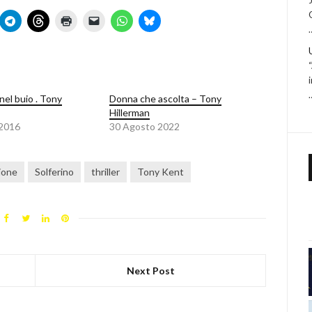
nel buio . Tony
Donna che ascolta – Tony
Hillerman
 2016
30 Agosto 2022
ione
Solferino
thriller
Tony Kent
Next Post