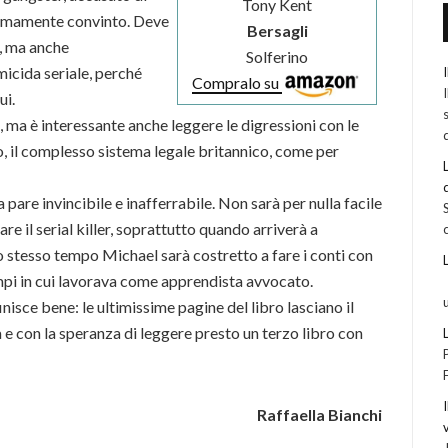
Tony Kent
fermamente convinto. Deve
Bersagli
e, ma anche
Solferino
icida seriale, perché
Compralo su
ui.
, ma è interessante anche leggere le digressioni con le
vo, il complesso sistema legale britannico, come per
a pare invincibile e inafferrabile. Non sarà per nulla facile
re il serial killer, soprattutto quando arriverà a
 stesso tempo Michael sarà costretto a fare i conti con
empi in cui lavorava come apprendista avvocato.
nisce bene: le ultimissime pagine del libro lasciano il
 e con la speranza di leggere presto un terzo libro con
Raffaella Bianchi