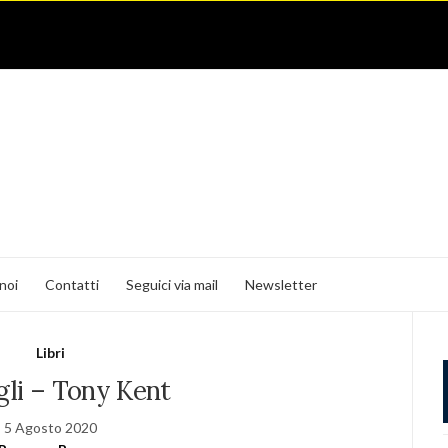
noi
Contatti
Seguici via mail
Newsletter
Libri
gli – Tony Kent
5 Agosto 2020