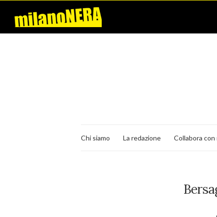
Chi siamo
La redazione
Collabora con 
Bersa