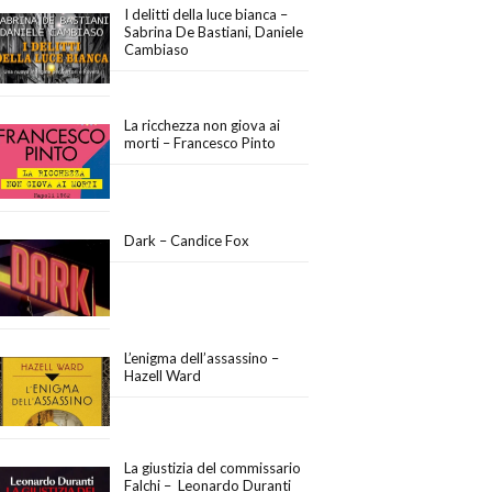
I delitti della luce bianca –
Sabrina De Bastiani, Daniele
Cambiaso
La ricchezza non giova ai
morti – Francesco Pinto
Dark – Candice Fox
L’enigma dell’assassino –
Hazell Ward
La giustizia del commissario
Falchi – Leonardo Duranti