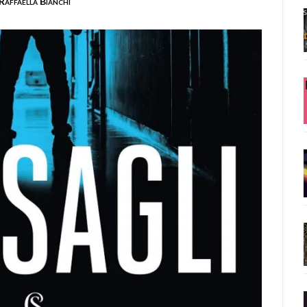
Raffaella Bianchi