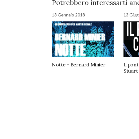
Potrebbero interessarti anc
13 Gennaio 2018
13 Giu
Il pont
Notte – Bernard Minier
Stuart