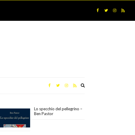
Expand
search
form
Lo specchio del pellegrino –
Ben Pastor