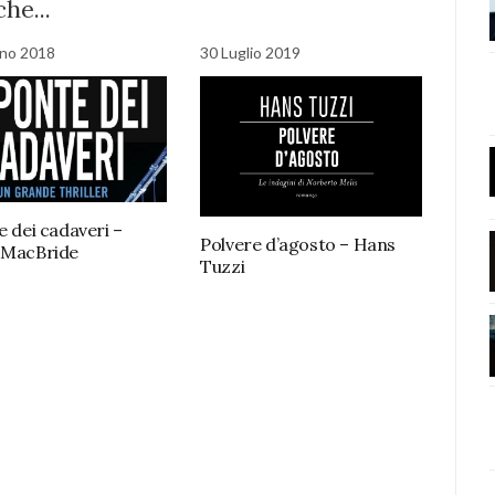
he...
gno 2018
30 Luglio 2019
e dei cadaveri –
Polvere d’agosto – Hans
 MacBride
Tuzzi