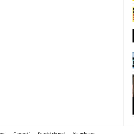
noi
Contatti
Seguici via mail
Newsletter