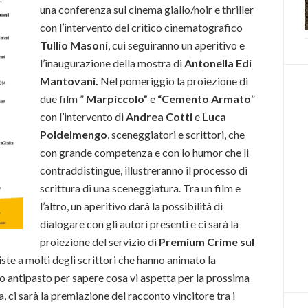
una conferenza sul cinema giallo/noir e thriller
con l’intervento del critico cinematografico
Tullio Masoni
, cui seguiranno un aperitivo e
l’inaugurazione della mostra di
Antonella Edi
Mantovani.
Nel pomeriggio la proiezione di
due film ”
Marpiccolo”
e
“Cemento Armato
”
con l’intervento di
Andrea Cotti
e
Luca
Poldelmengo
, sceneggiatori e scrittori, che
con grande competenza e con lo humor che li
contraddistingue, illustreranno il processo di
scrittura di una sceneggiatura. Tra un film e
l’altro, un aperitivo darà la possibilità di
dialogare con gli autori presenti e ci sarà la
proiezione del servizio di
Premium Crime sul
iste a molti degli scrittori che hanno animato la
 antipasto per sapere cosa vi aspetta per la prossima
a, ci sarà la premiazione del racconto vincitore tra i