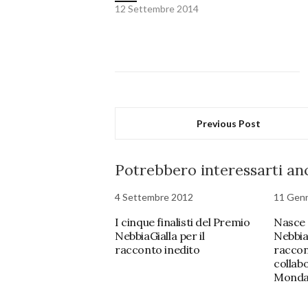
12 Settembre 2014
Previous Post
Potrebbero interessarti anc
4 Settembre 2012
11 Gen
I cinque finalisti del Premio
Nasce 
NebbiaGialla per il
NebbiaG
racconto inedito
raccon
collabo
Monda