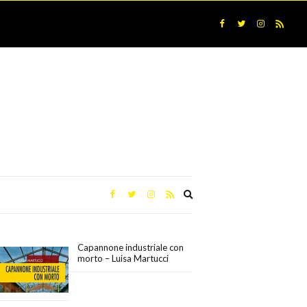
Expand
search
form
Capannone industriale con
morto – Luisa Martucci