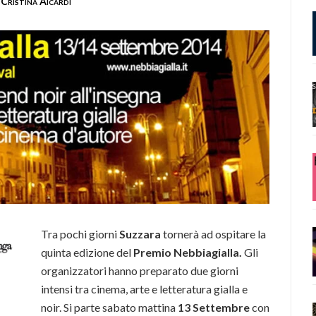
Cristina Aicardi
Tra pochi giorni
Suzzara
tornerà ad ospitare la
quinta edizione del
Premio Nebbiagialla.
Gli
organizzatori hanno preparato due giorni
intensi tra cinema, arte e letteratura gialla e
noir. Si parte sabato mattina
13 Settembre
con