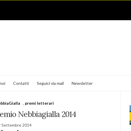
noi
Contatti
Seguici via mail
Newsletter
bbiaGialla
,
premi letterari
remio Nebbiagialla 2014
2 Settembre 2014