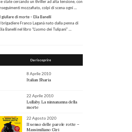
Se state cercando un thriller ad alta tensione, con
inseguimenti mozzafiato, colpi di scena ogni …
Il giullare di morte – Elia Banelli
Il brigadiere Franco Laganà nato dalla penna di
Elia Banelli nel libro “L’uomo dei Tulipani” …
Da riscoprire
8 Aprile 2010
Italian Sharia
22 Aprile 2010
Lullaby. La ninnananna della
morte
22 Agosto 2020
Il senso delle parole rotte –
Massimiliano Giri