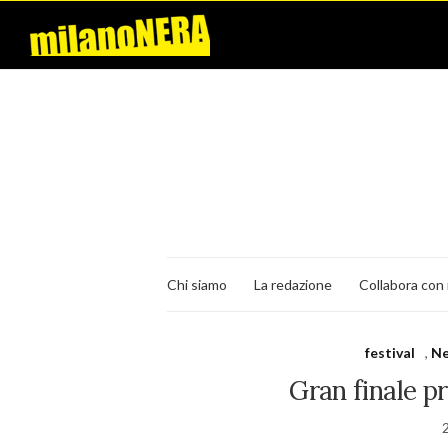
Chi siamo
La redazione
Collabora con 
festival
,
Ne
Gran finale p