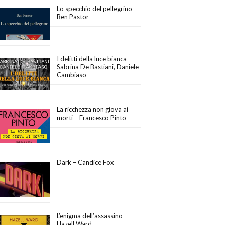
Lo specchio del pellegrino –
Ben Pastor
I delitti della luce bianca –
Sabrina De Bastiani, Daniele
Cambiaso
La ricchezza non giova ai
morti – Francesco Pinto
Dark – Candice Fox
L’enigma dell’assassino –
Hazell Ward