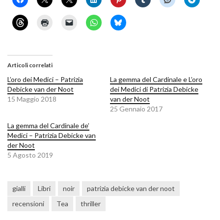
Articoli correlati
L’oro dei Medici – Patrizia
La gemma del Cardinale e L’oro
Debicke van der Noot
dei Medici di Patrizia Debicke
15 Maggio 2018
van der Noot
25 Gennaio 2017
La gemma del Cardinale de’
Medici – Patrizia Debicke van
der Noot
5 Agosto 2019
gialli
Libri
noir
patrizia debicke van der noot
recensioni
Tea
thriller