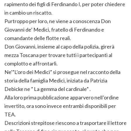
rapimento dei figli di Ferdinando I, per poter chiedere
in cambio un riscatto.
Purtroppo per loro, ne viene a conoscenza Don
Giovanni de’ Medici, fratello di Ferdinando e
comandante delle flotte reali.
Don Giovanni, insieme al capo della polizia, girerà
mezza Toscana per trovare tutti i partecipanti al
complotto e affrontarli.
Ne'”L’oro dei Medici” si prosegue nel racconto della
storia della famiglia Medici, iniziata da Patrizia
Debicke ne ” La gemma del cardinale” .
Alla loro prima pubblicazione apparvero nell’ordine
invertito, ora sono invece entrambi disponibili per
TEA.
Descrizioni strepitose riescono a trasportare il lettore