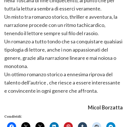
nella Toscana di fine cinquecento, al punto che per
tutta la lettura sembra di esserci veramente.
Un misto tra romanzo storico, thriller e avventura, la
narrazione procede con un ritmo tachicardico,
tenendo il lettore sempre sul filo del rasoio.
Un romanzo a tutto tondo che sa conquistare qualsiasi
tipologia di lettore, anche i non appassionati del
genere, grazie alla narrazione lineare e mai noiosa o
monotona.
Un ottimo romanzo storico a ennesima riprova del
talento dell’autrice , che riesce a essere interessante
e convincente in ogni genere che affronta.
Micol Borzatta
Condividi: