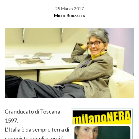
25 Marzo 2017
Micol Borzatta
Granducato di Toscana
1597.
L’Italia è da sempre terra di
conquista per gli eserciti