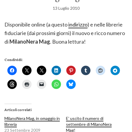
13 Luglio 2010
Disponibile online (a questo
indirizzo
) e nelle librerie
fiduciarie (dai prossimi giorni) il nuovo e ricco numero
di
MilanoNera Mag
. Buona lettura!
Condividi:
Articoli correlati
MilanoNera Mag, in omaggio in
E’ uscito il numero di
libreria
settembre di MilanoNera
23 Settembre 2009
Mag!