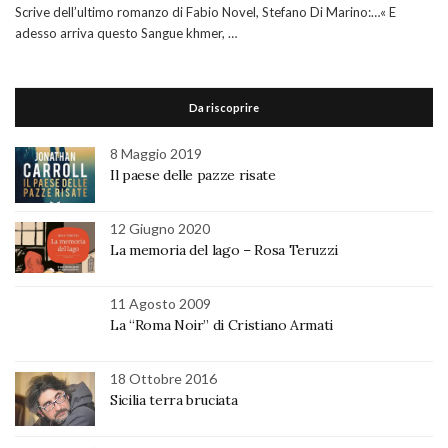
Scrive dell’ultimo romanzo di Fabio Novel, Stefano Di Marino:…« E
adesso arriva questo Sangue khmer, …
Da riscoprire
8 Maggio 2019
Il paese delle pazze risate
12 Giugno 2020
La memoria del lago – Rosa Teruzzi
11 Agosto 2009
La “Roma Noir” di Cristiano Armati
18 Ottobre 2016
Sicilia terra bruciata