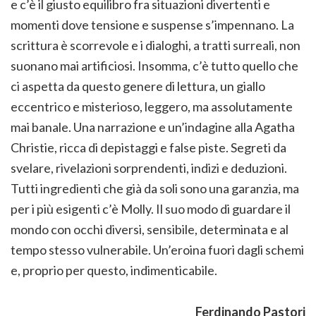
e c’è il giusto equilibro fra situazioni divertenti e
momenti dove tensione e suspense s’impennano. La
scrittura è scorrevole e i dialoghi, a tratti surreali, non
suonano mai artificiosi. Insomma, c’è tutto quello che
ci aspetta da questo genere di lettura, un giallo
eccentrico e misterioso, leggero, ma assolutamente
mai banale. Una narrazione e un’indagine alla Agatha
Christie, ricca di depistaggi e false piste. Segreti da
svelare, rivelazioni sorprendenti, indizi e deduzioni.
Tutti ingredienti che già da soli sono una garanzia, ma
per i più esigenti c’è Molly. Il suo modo di guardare il
mondo con occhi diversi, sensibile, determinata e al
tempo stesso vulnerabile. Un’eroina fuori dagli schemi
e, proprio per questo, indimenticabile.
Ferdinando Pastori