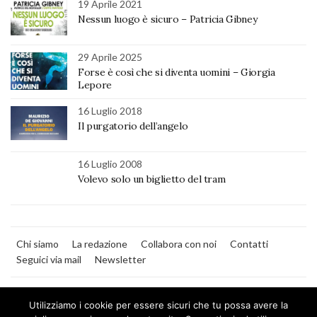
19 Aprile 2021
Nessun luogo è sicuro – Patricia Gibney
29 Aprile 2025
Forse è così che si diventa uomini – Giorgia
Lepore
16 Luglio 2018
Il purgatorio dell’angelo
16 Luglio 2008
Volevo solo un biglietto del tram
Chi siamo
La redazione
Collabora con noi
Contatti
Seguici via mail
Newsletter
Utilizziamo i cookie per essere sicuri che tu possa avere la