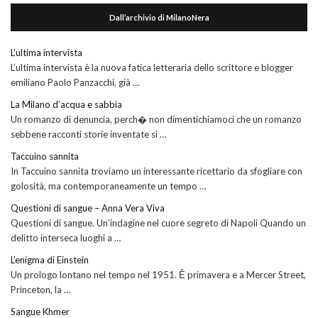
Dall’archivio di MilanoNera
L’ultima intervista
L’ultima intervista è la nuova fatica letteraria dello scrittore e blogger
emiliano Paolo Panzacchi, già …
La Milano d’acqua e sabbia
Un romanzo di denuncia, perch� non dimentichiamoci che un romanzo
sebbene racconti storie inventate si …
Taccuino sannita
In Taccuino sannita troviamo un interessante ricettario da sfogliare con
golosità, ma contemporaneamente un tempo …
Questioni di sangue – Anna Vera Viva
Questioni di sangue. Un’indagine nel cuore segreto di Napoli Quando un
delitto interseca luoghi a …
L’enigma di Einstein
Un prologo lontano nel tempo nel 1951. Ḕ primavera e a Mercer Street,
Princeton, la …
Sangue Khmer