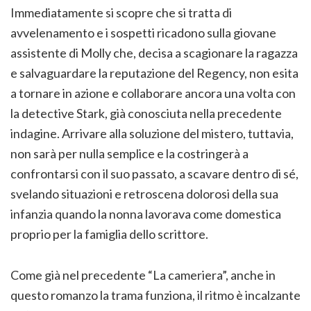
Immediatamente si scopre che si tratta di
avvelenamento e i sospetti ricadono sulla giovane
assistente di Molly che, decisa a scagionare la ragazza
e salvaguardare la reputazione del Regency, non esita
a tornare in azione e collaborare ancora una volta con
la detective Stark, già conosciuta nella precedente
indagine. Arrivare alla soluzione del mistero, tuttavia,
non sarà per nulla semplice e la costringerà a
confrontarsi con il suo passato, a scavare dentro di sé,
svelando situazioni e retroscena dolorosi della sua
infanzia quando la nonna lavorava come domestica
proprio per la famiglia dello scrittore.
Come già nel precedente “La cameriera”, anche in
questo romanzo la trama funziona, il ritmo è incalzante