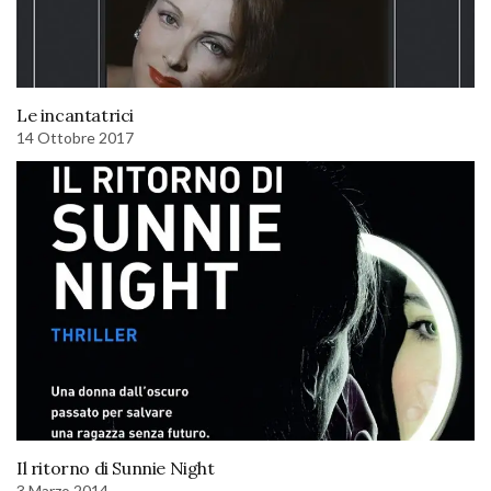
Le incantatrici
14 Ottobre 2017
Il ritorno di Sunnie Night
3 Marzo 2014