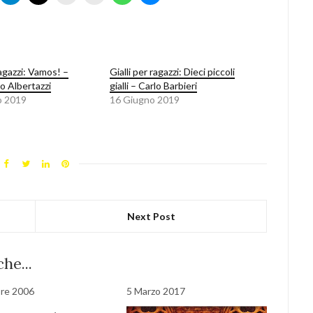
ragazzi: Vamos! –
Gialli per ragazzi: Dieci piccoli
o Albertazzi
gialli – Carlo Barbieri
o 2019
16 Giugno 2019
Next Post
he...
re 2006
5 Marzo 2017