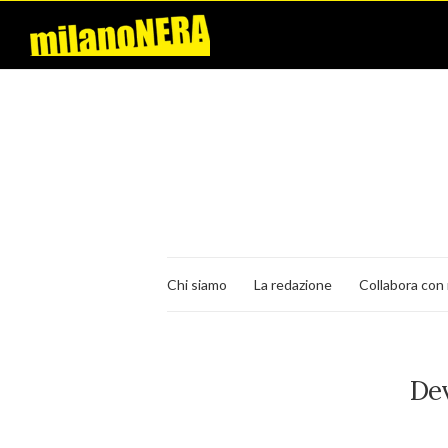
Chi siamo
La redazione
Collabora con 
Dev