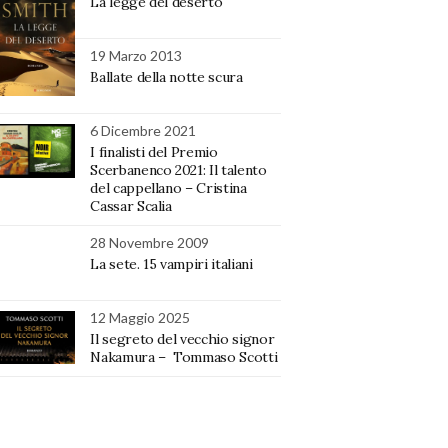
La legge del deserto
19 Marzo 2013
Ballate della notte scura
6 Dicembre 2021
I finalisti del Premio
Scerbanenco 2021: Il talento
del cappellano – Cristina
Cassar Scalia
28 Novembre 2009
La sete. 15 vampiri italiani
12 Maggio 2025
Il segreto del vecchio signor
Nakamura – Tommaso Scotti