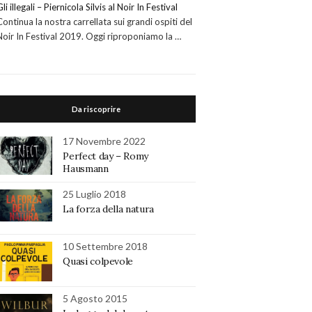
Gli illegali – Piernicola Silvis al Noir In Festival
Continua la nostra carrellata sui grandi ospiti del
Noir In Festival 2019. Oggi riproponiamo la …
Da riscoprire
17 Novembre 2022
Perfect day – Romy
Hausmann
25 Luglio 2018
La forza della natura
10 Settembre 2018
Quasi colpevole
5 Agosto 2015