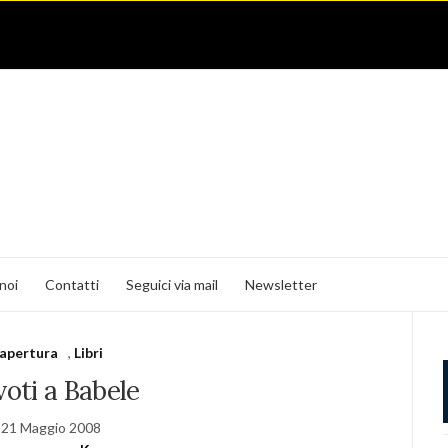
noi
Contatti
Seguici via mail
Newsletter
apertura
,
Libri
oti a Babele
21 Maggio 2008