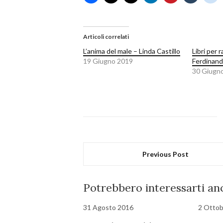
Articoli correlati
L’anima del male – Linda Castillo
Libri per 
19 Giugno 2019
Ferdinand
30 Giugn
Previous Post
Potrebbero interessarti anc
31 Agosto 2016
2 Ottob