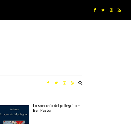
Expand
search
form
Lo specchio del pellegrino –
Ben Pastor