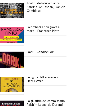
I delitti della luce bianca –
Sabrina De Bastiani, Daniele
Cambiaso
La ricchezza non giova ai
morti – Francesco Pinto
Dark – Candice Fox
L’enigma dell’assassino –
Hazell Ward
La giustizia del commissario
Falchi – Leonardo Duranti