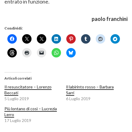
entrato in funzione.
paolo franchini
Condividi:
Articoli correlati
Il resuscitatore – Lorenzo
Il labirinto rosso – Barbara
Beccati
Sarri
5 Luglio 2019
6 Luglio 2019
Più lontano di così – Lucrezia
Lerro
17 Luglio 2019