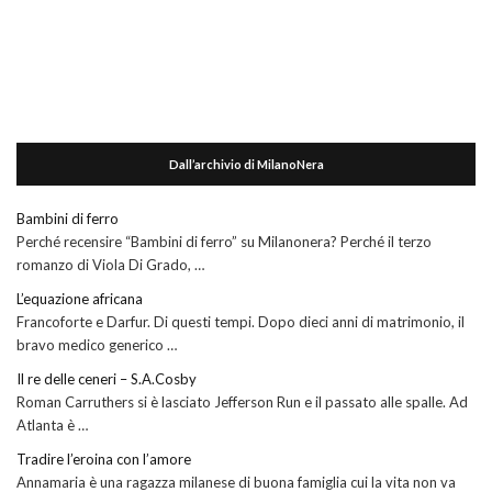
Dall’archivio di MilanoNera
Bambini di ferro
Perché recensire “Bambini di ferro” su Milanonera? Perché il terzo
romanzo di Viola Di Grado, …
L’equazione africana
Francoforte e Darfur. Di questi tempi. Dopo dieci anni di matrimonio, il
bravo medico generico …
Il re delle ceneri – S.A.Cosby
Roman Carruthers si è lasciato Jefferson Run e il passato alle spalle. Ad
Atlanta è …
Tradire l’eroina con l’amore
Annamaria è una ragazza milanese di buona famiglia cui la vita non va