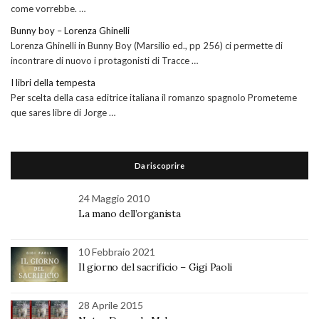
come vorrebbe. …
Bunny boy – Lorenza Ghinelli
Lorenza Ghinelli in Bunny Boy (Marsilio ed., pp 256) ci permette di
incontrare di nuovo i protagonisti di Tracce …
I libri della tempesta
Per scelta della casa editrice italiana il romanzo spagnolo Prometeme
que sares libre di Jorge …
Da riscoprire
24 Maggio 2010
La mano dell’organista
10 Febbraio 2021
Il giorno del sacrificio – Gigi Paoli
28 Aprile 2015