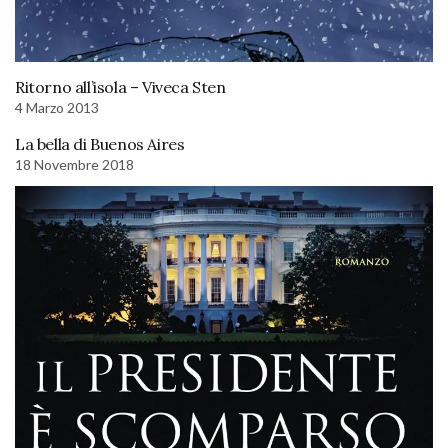
Ritorno all’isola – Viveca Sten
4 Marzo 2013
La bella di Buenos Aires
18 Novembre 2018