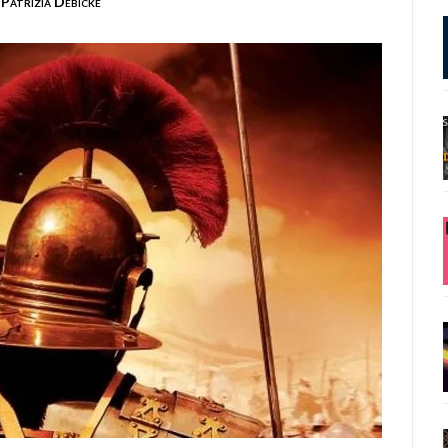
Patrizia Debicke