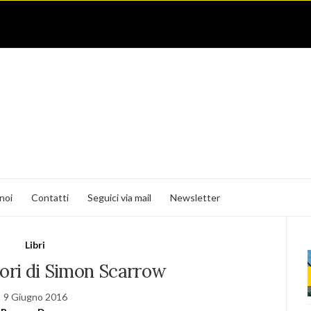
noi
Contatti
Seguici via mail
Newsletter
Libri
tori di Simon Scarrow
9 Giugno 2016