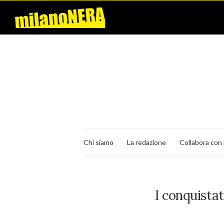
Chi siamo
La redazione
Collabora con 
I conquista