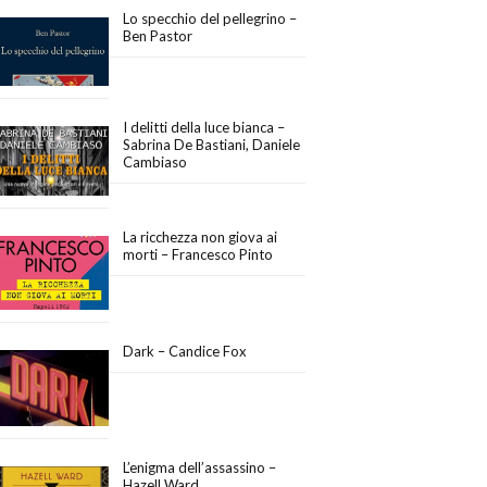
Lo specchio del pellegrino –
Ben Pastor
I delitti della luce bianca –
Sabrina De Bastiani, Daniele
Cambiaso
La ricchezza non giova ai
morti – Francesco Pinto
Dark – Candice Fox
L’enigma dell’assassino –
Hazell Ward