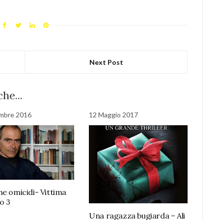
Next Post
he...
mbre 2016
12 Maggio 2017
ne omicidi- Vittima
o 3
Una ragazza bugiarda – Ali