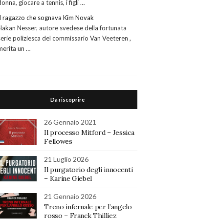
donna, giocare a tennis, i figli …
Il ragazzo che sognava Kim Novak
Hakan Nesser, autore svedese della fortunata
serie poliziesca del commissario Van Veeteren ,
merita un …
Da riscoprire
26 Gennaio 2021
Il processo Mitford – Jessica
Fellowes
21 Luglio 2026
Il purgatorio degli innocenti
– Karine Giebel
21 Gennaio 2026
Treno infernale per l’angelo
rosso – Franck Thilliez