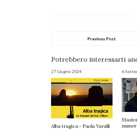
Previous Post
Potrebbero interessarti anc
27 Giugno 2024
6 Sette
Stazio
numer
Alba tragica – Paola Varalli