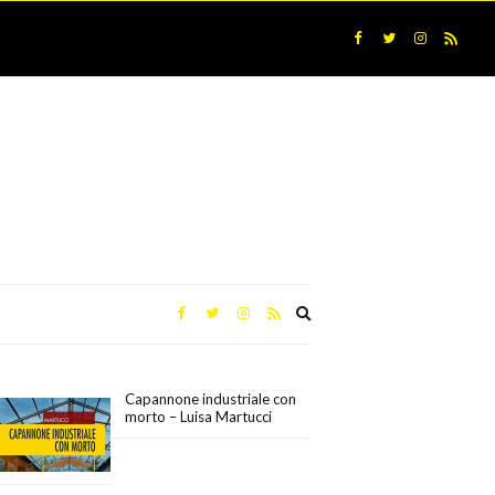
Expand
search
form
Capannone industriale con
morto – Luisa Martucci