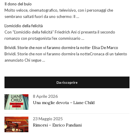
Il dono del buio
Molto veloce, cinematografico, televisivo, con i personaggi che
sembrano saltati fuori da uno schermo: Il …
L’omicidio della felicità
Con “L’omicidio della felicità” Friedrich Ani ci presenta il secondo
romanzo con protagonista l’ex commissario …
Brividi. Storie che non vi faranno dormire la notte- Elisa De Marco
Brividi. Storie che non vi faranno dormire la notteCronaca di un talento
annunciato Chi segue …
Da riscoprire
8 Aprile 2026
Una moglie devota – Liane Child
23 Maggio 2025
Rimorsi – Enrico Pandiani