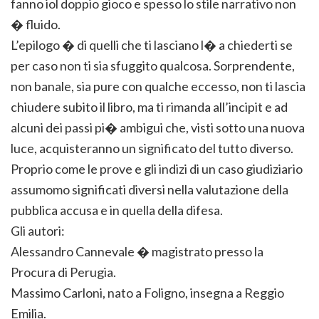
fanno iol doppio gioco e spesso lo stile narrativo non
� fluido.
L’epilogo � di quelli che ti lasciano l� a chiederti se
per caso non ti sia sfuggito qualcosa. Sorprendente,
non banale, sia pure con qualche eccesso, non ti lascia
chiudere subito il libro, ma ti rimanda all’incipit e ad
alcuni dei passi pi� ambigui che, visti sotto una nuova
luce, acquisteranno un significato del tutto diverso.
Proprio come le prove e gli indizi di un caso giudiziario
assumomo significati diversi nella valutazione della
pubblica accusa e in quella della difesa.
Gli autori:
Alessandro Cannevale � magistrato presso la
Procura di Perugia.
Massimo Carloni, nato a Foligno, insegna a Reggio
Emilia.