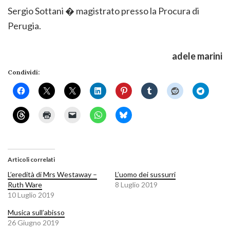
Sergio Sottani � magistrato presso la Procura di
Perugia.
adele marini
Condividi:
Articoli correlati
L’eredità di Mrs Westaway –
L’uomo dei sussurri
Ruth Ware
8 Luglio 2019
10 Luglio 2019
Musica sull’abisso
26 Giugno 2019