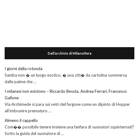
Dall’archivio di MilanoNera
I giorni della rotonda
Samba non � un luogo esotico, � una citt� da cartolina sommersa
dalle palme che …
I milanesi non esistono – Riccardo Besola, Andrea Ferrari, Francesco
Gallone
Via Archimede si para sui vetri del furgone come un dipinto di Hopper
all’imbrunire prematuro …
Almeno il cappello
Com�� possibile tenere insieme una fanfara di suonatori squinternati?
Sotto la guida del suonatore di …