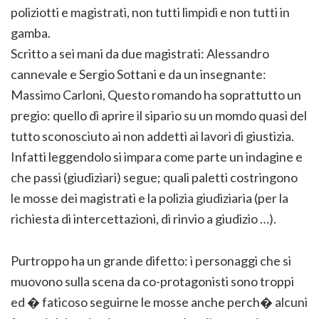
poliziotti e magistrati, non tutti limpidi e non tutti in
gamba.
Scritto a sei mani da due magistrati: Alessandro
cannevale e Sergio Sottani e da un insegnante:
Massimo Carloni, Questo romando ha soprattutto un
pregio: quello di aprire il sipario su un momdo quasi del
tutto sconosciuto ai non addetti ai lavori di giustizia.
Infatti leggendolo si impara come parte un indagine e
che passi (giudiziari) segue; quali paletti costringono
le mosse dei magistrati e la polizia giudiziaria (per la
richiesta di intercettazioni, di rinvio a giudizio …).
Purtroppo ha un grande difetto: i personaggi che si
muovono sulla scena da co-protagonisti sono troppi
ed � faticoso seguirne le mosse anche perch� alcuni