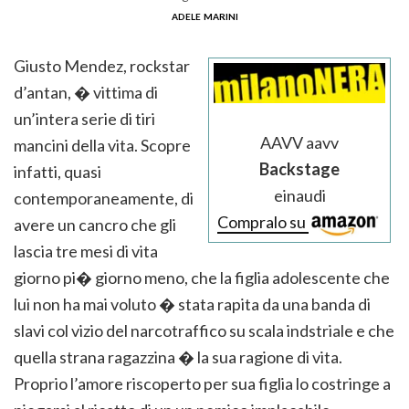
adele marini
Giusto Mendez, rockstar
d’antan, � vittima di
un’intera serie di tiri
AAVV aavv
mancini della vita. Scopre
Backstage
infatti, quasi
einaudi
contemporaneamente, di
Compralo su
avere un cancro che gli
lascia tre mesi di vita
giorno pi� giorno meno, che la figlia adolescente che
lui non ha mai voluto � stata rapita da una banda di
slavi col vizio del narcotraffico su scala indstriale e che
quella strana ragazzina � la sua ragione di vita.
Proprio l’amore riscoperto per sua figlia lo costringe a