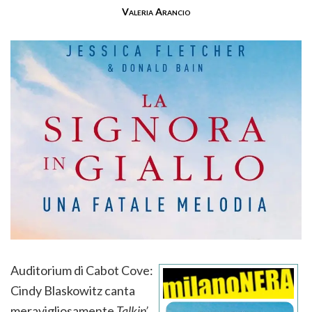
Valeria Arancio
Auditorium di Cabot Cove:
Cindy Blaskowitz canta
meravigliosamente
Talkin’