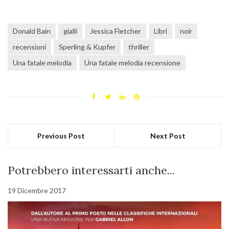
Donald Bain
gialli
Jessica Fletcher
Libri
noir
recensioni
Sperling & Kupfer
thriller
Una fatale melodia
Una fatale melodia recensione
Previous Post
Next Post
Potrebbero interessarti anche...
19 Dicembre 2017