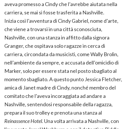
aveva promesso a Cindy che l’avrebbe aiutata nella
carriera, se mai si fosse trasferita a Nashville.
Inizia così l’avventura di Cindy Gabriel, nome d’arte,
che viene a trovarsi in una città sconosciuta,
Nashville, con una stanza in affitto dalla signora
Granger, che ospitava solo ragazze in cerca di
carriera, circondata da musicisti, come Wally Brolin,
nell’ambiente da sempre, e accusata dell’omicidio di
Marker, solo per essere stata nel posto sbagliato al
momento sbagliato. A questo punto Jessica Fletcher,
amica di Janet madre di Cindy, nonché membro del
comitato che l’aveva incoraggiata ad andare a
Nashville, sentendosi responsabile della ragazza,
prepara il suo trolley e prenota una stanza al
Reinassence Hotel.
Una volta arrivata a Nashville, con