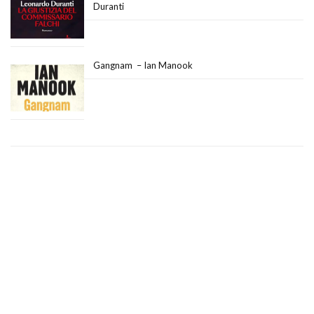
Duranti
Gangnam – Ian Manook