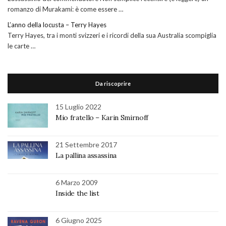
romanzo di Murakami: è come essere …
L’anno della locusta – Terry Hayes
Terry Hayes, tra i monti svizzeri e i ricordi della sua Australia scompiglia
le carte …
Da riscoprire
15 Luglio 2022
Mio fratello – Karin Smirnoff
21 Settembre 2017
La pallina assassina
6 Marzo 2009
Inside the list
6 Giugno 2025