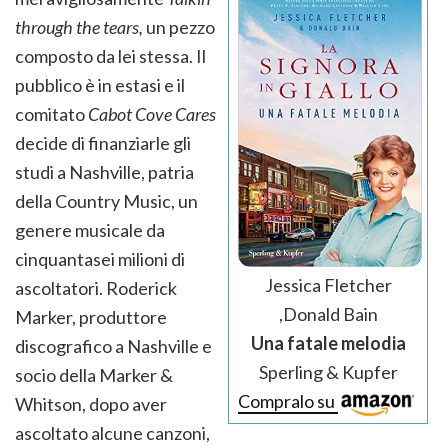
through the tears,
un pezzo
composto da lei stessa. Il
pubblico è in estasi e il
comitato
Cabot Cove Cares
decide di finanziarle gli
studi a Nashville, patria
della Country Music, un
genere musicale da
cinquantasei milioni di
Jessica Fletcher
ascoltatori. Roderick
,Donald Bain
Marker, produttore
Una fatale melodia
discografico a Nashville e
Sperling & Kupfer
socio della Marker &
Compralo su
Whitson, dopo aver
ascoltato alcune canzoni,