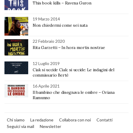
This book kills – Ravena Guron
19 Marzo 2014
Non chiedermi come sei nata
22 Febbraio 2020
Rita Garzetti – In hora mortis nostrae
12 Luglio 2019
Ciak si uccide Ciak: si uccide: Le indagini del
commissario Berté
16 Aprile 2021
Il bambino che disegnava le ombre – Oriana
Ramunno
Chi siamo
La redazione
Collabora con noi
Contatti
Seguici via mail
Newsletter