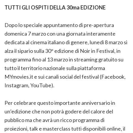
TUTTI GLI OSPITI DELLA 30ma EDIZIONE
Dopo lo speciale appuntamento di pre-apertura
domenica 7 marzo con una giornata interamente
dedicata al cinema italiano di genere, lunedì 8 marzo si
alza il sipario sulla 30° edizione di Noir in Festival, in
programma fino al 13 marzo in streaming gratuito su
tutto il territorio nazionale sulla piattaforma
MYmovies.it e sui canali social del festival (Facebook,
Instagram, YouTube).
Per celebrare questo importante anniversario in
un’edizione che non potrà godere del calore del
pubblico ma che avrà un ricco programma di
proiezioni, talk e masterclass tutti disponibili online, il