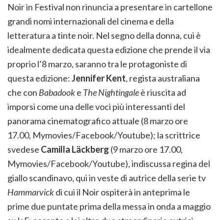
Noir in Festival non rinuncia a presentare in cartellone
grandi nomi internazionali del cinema e della
letteratura a tinte noir. Nel segno della donna, cui è
idealmente dedicata questa edizione che prende il via
proprio l’8 marzo, saranno tra le protagoniste di
questa edizione:
Jennifer Kent
, regista australiana
che con
Babadook
e
The Nightingale
è riuscita ad
imporsi come una delle voci più interessanti del
panorama cinematografico attuale (8 marzo ore
17.00, Mymovies/Facebook/Youtube); la scrittrice
svedese
Camilla Läckberg
(9 marzo ore 17.00,
Mymovies/Facebook/Youtube), indiscussa regina del
giallo scandinavo, qui in veste di autrice della serie tv
Hammarvick
di cui il Noir ospiterà in anteprima le
prime due puntate prima della messa in onda a maggio