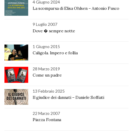
4 Giugno 2024
La scomparsa di Elisa Ohlsen – Antonio Fusco
9 Luglio 2007
Dove � sempre notte
1 Giugno 2015
Caligola. Impero e follia
28 Marzo 2019
Come un padre
13 Febbraio 2025
Il giudice dei dannati – Daniele Soffiati
22 Marzo 2007
Piazza Fontana