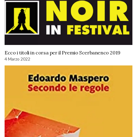
Ecco i titoli in corsa per il Premio Scerbanenco 2019
4 Marzo 2022