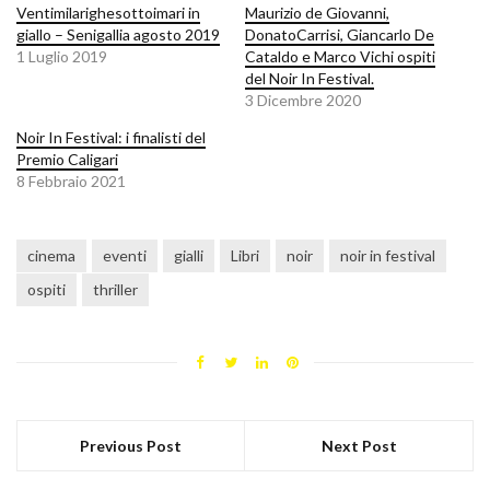
Ventimilarighesottoimari in
Maurizio de Giovanni,
giallo – Senigallia agosto 2019
DonatoCarrisi, Giancarlo De
1 Luglio 2019
Cataldo e Marco Vichi ospiti
del Noir In Festival.
3 Dicembre 2020
Noir In Festival: i finalisti del
Premio Caligari
8 Febbraio 2021
cinema
eventi
gialli
Libri
noir
noir in festival
ospiti
thriller
Previous Post
Next Post