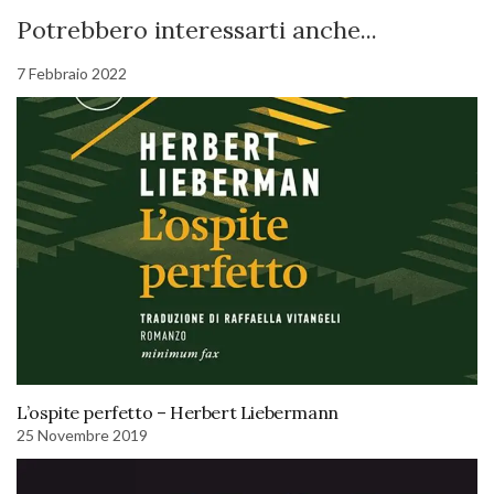
Potrebbero interessarti anche...
7 Febbraio 2022
L’ospite perfetto – Herbert Liebermann
25 Novembre 2019