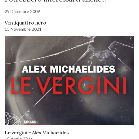
29 Dicembre 2009
Ventiquattro nero
15 Novembre 2021
Le vergini – Alex Michaelides
19 Aprile 2016