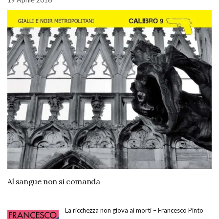
Al sangue non si comanda
La ricchezza non giova ai morti – Francesco Pinto