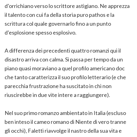
d’orrichiano verso lo scrittore astigiano. Ne apprezza
il talento con cui fa della storia puro pathos e la
scrittura col quale governarlo fino a un punto
d’esplosione spesso esplosivo.
A differenza dei precedenti quattro romanzi qui il
disastro arriva con calma. Si passa per tempo da un
piano quasi moraviano a quel profilo americano doc
che tanto caratterizza il suo profilo letterario (e che
parecchia frustrazione ha suscitato in chi non
riuscirebbe in due vite intere a raggiungere).
Nel suo primo romanzo ambientato in Italia (escluso
ben inteso il cameo romano di Niente di vero tranne
gli occhi), Faletti riavvolge il nastro della sua vita e