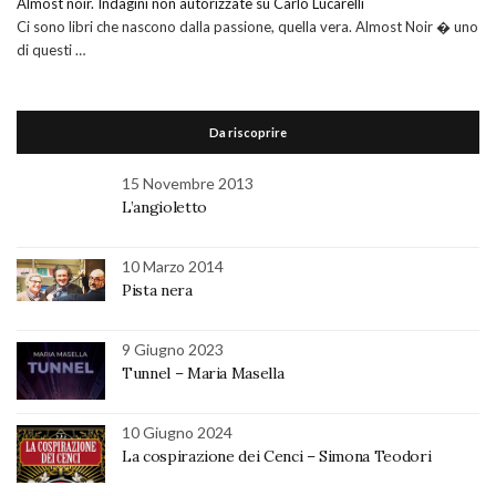
Almost noir. Indagini non autorizzate su Carlo Lucarelli
Ci sono libri che nascono dalla passione, quella vera. Almost Noir � uno
di questi …
Da riscoprire
15 Novembre 2013
L’angioletto
10 Marzo 2014
Pista nera
9 Giugno 2023
Tunnel – Maria Masella
10 Giugno 2024
La cospirazione dei Cenci – Simona Teodori