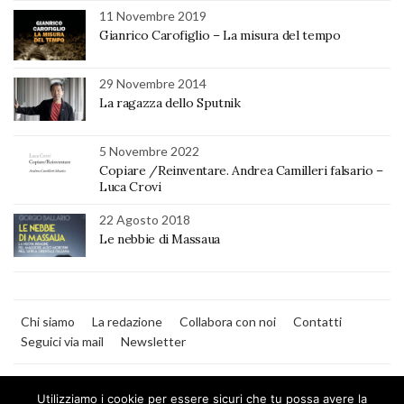
11 Novembre 2019
Gianrico Carofiglio – La misura del tempo
29 Novembre 2014
La ragazza dello Sputnik
5 Novembre 2022
Copiare /Reinventare. Andrea Camilleri falsario –
Luca Crovi
22 Agosto 2018
Le nebbie di Massaua
Chi siamo
La redazione
Collabora con noi
Contatti
Seguici via mail
Newsletter
Utilizziamo i cookie per essere sicuri che tu possa avere la