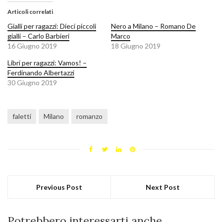
Articoli correlati
Gialli per ragazzi: Dieci piccoli
Nero a Milano – Romano De
gialli – Carlo Barbieri
Marco
16 Giugno 2019
18 Giugno 2019
Libri per ragazzi: Vamos! –
Ferdinando Albertazzi
30 Giugno 2019
faletti
Milano
romanzo
Previous Post
Next Post
Potrebbero interessarti anche...