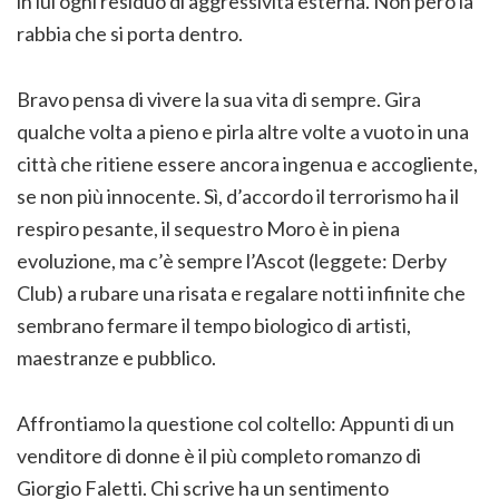
in lui ogni residuo di aggressività esterna. Non però la
rabbia che si porta dentro.
Bravo pensa di vivere la sua vita di sempre. Gira
qualche volta a pieno e pirla altre volte a vuoto in una
città che ritiene essere ancora ingenua e accogliente,
se non più innocente. Sì, d’accordo il terrorismo ha il
respiro pesante, il sequestro Moro è in piena
evoluzione, ma c’è sempre l’Ascot (leggete: Derby
Club) a rubare una risata e regalare notti infinite che
sembrano fermare il tempo biologico di artisti,
maestranze e pubblico.
Affrontiamo la questione col coltello: Appunti di un
venditore di donne è il più completo romanzo di
Giorgio Faletti. Chi scrive ha un sentimento