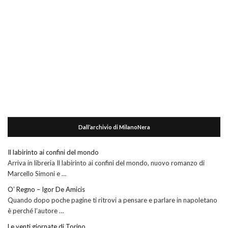
Dall’archivio di MilanoNera
Il labirinto ai confini del mondo
Arriva in libreria Il labirinto ai confini del mondo, nuovo romanzo di
Marcello Simoni e …
O’ Regno – Igor De Amicis
Quando dopo poche pagine ti ritrovi a pensare e parlare in napoletano
è perché l’autore …
Le venti giornate di Torino