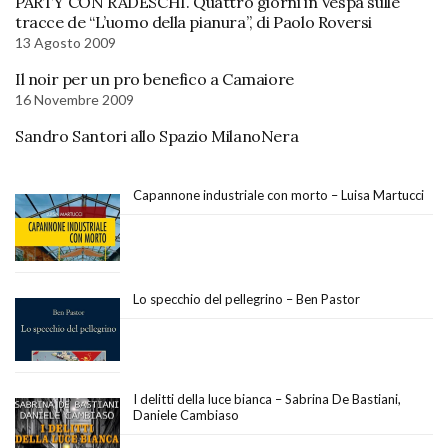
PARTY CON RADESCHI. Quattro giorni in Vespa sulle
tracce de “L’uomo della pianura”, di Paolo Roversi
13 Agosto 2009
Il noir per un pro benefico a Camaiore
16 Novembre 2009
Sandro Santori allo Spazio MilanoNera
Capannone industriale con morto – Luisa Martucci
Lo specchio del pellegrino – Ben Pastor
I delitti della luce bianca – Sabrina De Bastiani,
Daniele Cambiaso