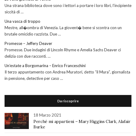
Una strana biblioteca dove sono i lettori a portare i loro libri, l’incipiente
siccità di …
Una vasca di troppo
Mestre, all�ombra di Venezia. La giovent� bene si scontra con un
brutale omicidio razzista. Due …
Promesse – Jeffery Deaver
Promesse. Due indagini di Lincoln Rhyme e Amelia Sachs Deaver ci
delizia con due racconti. …
Un’estate a Borgomarina – Enrico Franceschini
Il terzo appuntamento con Andrea Muratori, detto “il Mura”, giornalista
in pensione, detective per caso …
Da riscoprire
18 Marzo 2021
Perché mi appartieni – Mary Higgins Clark, Alafair
Burke