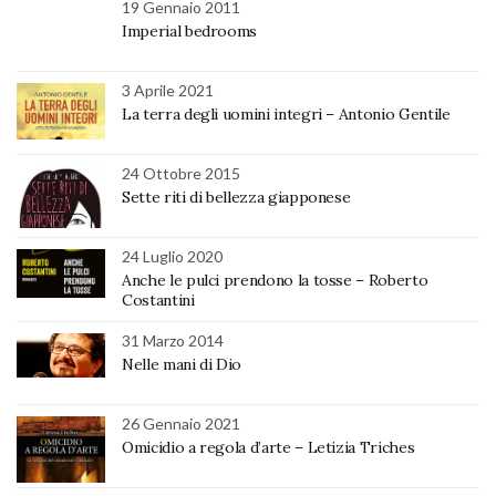
19 Gennaio 2011
Imperial bedrooms
3 Aprile 2021
La terra degli uomini integri – Antonio Gentile
24 Ottobre 2015
Sette riti di bellezza giapponese
24 Luglio 2020
Anche le pulci prendono la tosse – Roberto
Costantini
31 Marzo 2014
Nelle mani di Dio
26 Gennaio 2021
Omicidio a regola d’arte – Letizia Triches