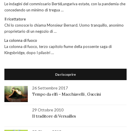
Le indagini del commissario BertèLungariva estate, con la pandemia che
concedendo un minimo di tregua …
Il ricettatore
Chi lo conosce lo chiama Monsieur Bernard. Uomo tranquillo, anonimo
proprietario di un negozio di …
La colonna di fuoco
La colonna di fuoco, terzo capitolo fiume della possente saga di
Kingsbridge, dopo I pilastri …
Da riscoprire
26 Settembre 2017
Tempo da elfi – Macchiavelli , Guccini
29 Ottobre 2010
Il traditore di Versailles