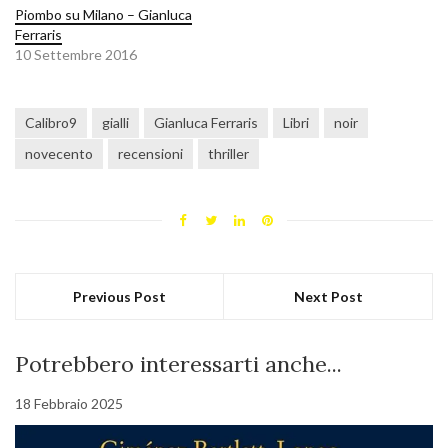
Piombo su Milano – Gianluca
Ferraris
10 Settembre 2016
Calibro9
gialli
Gianluca Ferraris
Libri
noir
novecento
recensioni
thriller
Previous Post
Next Post
Potrebbero interessarti anche...
18 Febbraio 2025