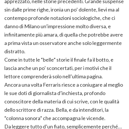
apprezzato, nelle storie precedenti. Grande suspense
sin dalle prime righe, ironia un po’ dolente, lievi ma al
contempo profonde notazioni sociologiche, che ci
danno di Milano un’impressione molto diversa, e
infinitamente più amara, di quella che potrebbe avere
a prima vista un osservatore anche solo leggermente
distratto.
Come in tutte le “belle” storie il finale fa il botto, e
lascia anche un po’ sconcertati, per i motivi che il
lettore comprenderà solo nell’ultima pagina.
Ancora una volta Ferraris riesce a coniugare al meglio
le sue doti di giornalista d’inchiesta, profondo
conoscitore della materia di cui scrive, con le qualità
dello scrittore di razza. Bella, e da intenditori, la
“colonna sonora” che accompagna le vicende.
Da leggere tutto d’un fiato, semplicemente perché…