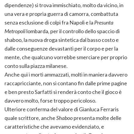
dipendenze) si trova immischiato, molto da vicino, in
una vera e propria guerra di camorra, combattuta
senza esclusione di colpi fra Napoli e la
Presunta
Metropoli
lombarda, per il controllo dello spaccio di
shaboo, la nuova droga sintetica dal basso costo e
dalle conseguenze devastanti per il corpo e per la
mente, che qualcuno vorrebbe smerciare per proprio
conto sulla piazza milanese.
Anche qui i morti ammazzati, molti in maniera davvero
raccapricciante, non si contano fin dalle prime pagine
e ben presto Sarfatti si renderà conto che il gioco è
davvero molto, forse troppo pericoloso.
Ulteriore conferma del valore di Gianluca Ferraris
quale scrittore, anche
Shaboo
presenta molte delle
caratteristiche che avevamo evidenziato, e