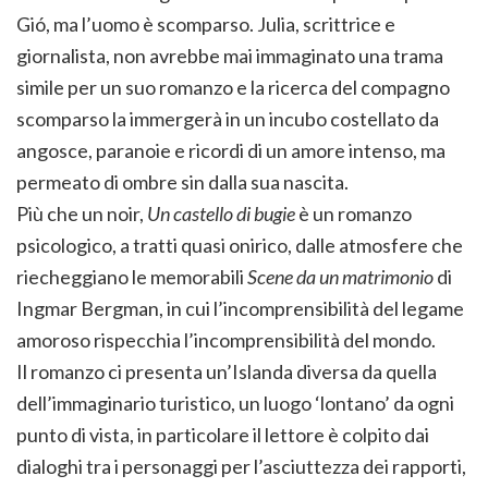
Gió, ma l’uomo è scomparso. Julia, scrittrice e
giornalista, non avrebbe mai immaginato una trama
simile per un suo romanzo e la ricerca del compagno
scomparso la immergerà in un incubo costellato da
angosce, paranoie e ricordi di un amore intenso, ma
permeato di ombre sin dalla sua nascita.
Più che un noir,
Un castello di bugie
è un romanzo
psicologico, a tratti quasi onirico, dalle atmosfere che
riecheggiano le memorabili
Scene da un matrimonio
di
Ingmar Bergman, in cui l’incomprensibilità del legame
amoroso rispecchia l’incomprensibilità del mondo.
Il romanzo ci presenta un’Islanda diversa da quella
dell’immaginario turistico, un luogo ‘lontano’ da ogni
punto di vista, in particolare il lettore è colpito dai
dialoghi tra i personaggi per l’asciuttezza dei rapporti,