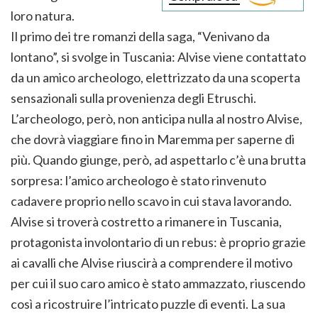
loro natura.
Il primo dei tre romanzi della saga, “Venivano da
lontano”, si svolge in Tuscania: Alvise viene contattato
da un amico archeologo, elettrizzato da una scoperta
sensazionali sulla provenienza degli Etruschi.
L’archeologo, però, non anticipa nulla al nostro Alvise,
che dovrà viaggiare fino in Maremma per saperne di
più. Quando giunge, però, ad aspettarlo c’è una brutta
sorpresa: l’amico archeologo è stato rinvenuto
cadavere proprio nello scavo in cui stava lavorando.
Alvise si troverà costretto a rimanere in Tuscania,
protagonista involontario di un rebus: è proprio grazie
ai cavalli che Alvise riuscirà a comprendere il motivo
per cui il suo caro amico è stato ammazzato, riuscendo
così a ricostruire l’intricato puzzle di eventi. La sua