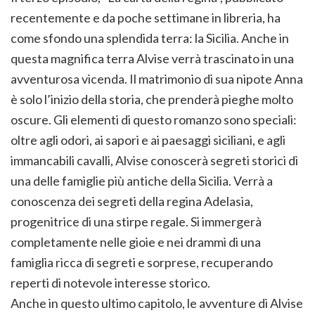
recentemente e da poche settimane in libreria, ha
come sfondo una splendida terra: la Sicilia. Anche in
questa magnifica terra Alvise verrà trascinato in una
avventurosa vicenda. Il matrimonio di sua nipote Anna
è solo l’inizio della storia, che prenderà pieghe molto
oscure. Gli elementi di questo romanzo sono speciali:
oltre agli odori, ai sapori e ai paesaggi siciliani, e agli
immancabili cavalli, Alvise conoscerà segreti storici di
una delle famiglie più antiche della Sicilia. Verrà a
conoscenza dei segreti della regina Adelasia,
progenitrice di una stirpe regale. Si immergerà
completamente nelle gioie e nei drammi di una
famiglia ricca di segreti e sorprese, recuperando
reperti di notevole interesse storico.
Anche in questo ultimo capitolo, le avventure di Alvise