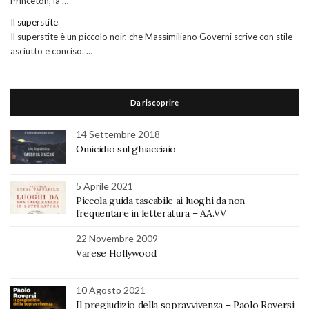
Princeton, la …
Il superstite
Il superstite è un piccolo noir, che Massimiliano Governi scrive con stile
asciutto e conciso. …
Da riscoprire
14 Settembre 2018
Omicidio sul ghiacciaio
5 Aprile 2021
Piccola guida tascabile ai luoghi da non
frequentare in letteratura – AA.VV
22 Novembre 2009
Varese Hollywood
10 Agosto 2021
Il pregiudizio della sopravvivenza – Paolo Roversi