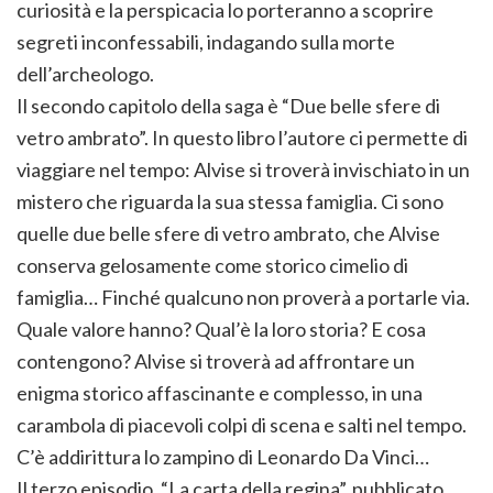
curiosità e la perspicacia lo porteranno a scoprire
segreti inconfessabili, indagando sulla morte
dell’archeologo.
Il secondo capitolo della saga è “Due belle sfere di
vetro ambrato”. In questo libro l’autore ci permette di
viaggiare nel tempo: Alvise si troverà invischiato in un
mistero che riguarda la sua stessa famiglia. Ci sono
quelle due belle sfere di vetro ambrato, che Alvise
conserva gelosamente come storico cimelio di
famiglia… Finché qualcuno non proverà a portarle via.
Quale valore hanno? Qual’è la loro storia? E cosa
contengono? Alvise si troverà ad affrontare un
enigma storico affascinante e complesso, in una
carambola di piacevoli colpi di scena e salti nel tempo.
C’è addirittura lo zampino di Leonardo Da Vinci…
Il terzo episodio, “La carta della regina”, pubblicato