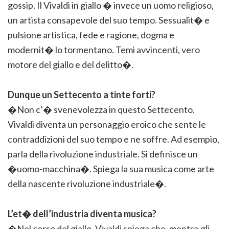
gossip. Il Vivaldi in giallo � invece un uomo religioso,
un artista consapevole del suo tempo. Sessualit� e
pulsione artistica, fede e ragione, dogma e
modernit� lo tormentano. Temi avvincenti, vero
motore del giallo e del delitto�.
Dunque un Settecento a tinte forti?
�Non c’� svenevolezza in questo Settecento.
Vivaldi diventa un personaggio eroico che sente le
contraddizioni del suo tempo e ne soffre. Ad esempio,
parla della rivoluzione industriale. Si definisce un
�uomo-macchina�. Spiega la sua musica come arte
della nascente rivoluzione industriale�.
L’et� dell’industria diventa musica?
�Nel corso del giallo, Vivaldi spiega che, mentre gli