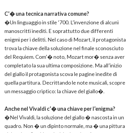
C’� una tecnica narrativa comune?
�Un linguaggio in stile ‘700. L’invenzione di alcuni
manoscritti inediti. E soprattutto due differenti
enigmi per i delitti. Nel caso di Mozart, il protagonista
trova la chiave della soluzione nel finale sconosciuto
del Requiem. Com’� noto, Mozart mor� senza aver
completato la sua ultima composizione. Ma all’inizio
del giallo il protagonista scova le pagine inedite di
quella partitura. Decrittando le note musicali, scopre
un messaggio criptico: la chiave del giallo�.
Anche nel Vivaldi c’� una chiave per l’enigma?
�Nel Vivaldi, la soluzione del giallo � nascosta in un
quadro. Non � un dipinto normale, ma � una pittura