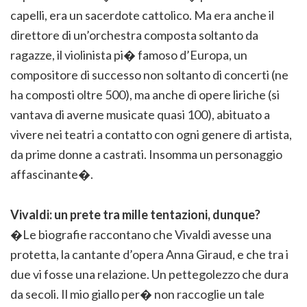
capelli, era un sacerdote cattolico. Ma era anche il
direttore di un’orchestra composta soltanto da
ragazze, il violinista pi� famoso d’Europa, un
compositore di successo non soltanto di concerti (ne
ha composti oltre 500), ma anche di opere liriche (si
vantava di averne musicate quasi 100), abituato a
vivere nei teatri a contatto con ogni genere di artista,
da prime donne a castrati. Insomma un personaggio
affascinante�.
Vivaldi: un prete tra mille tentazioni, dunque?
�Le biografie raccontano che Vivaldi avesse una
protetta, la cantante d’opera Anna Giraud, e che tra i
due vi fosse una relazione. Un pettegolezzo che dura
da secoli. Il mio giallo per� non raccoglie un tale