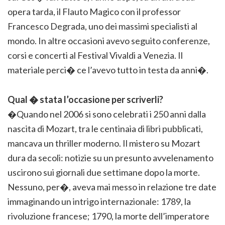
opera tarda, il Flauto Magico con il professor
Francesco Degrada, uno dei massimi specialisti al
mondo. In altre occasioni avevo seguito conferenze,
corsi e concerti al Festival Vivaldi a Venezia. Il
materiale perci� ce l’avevo tutto in testa da anni�.
Qual � stata l’occasione per scriverli?
�Quando nel 2006 si sono celebrati i 250 anni dalla
nascita di Mozart, tra le centinaia di libri pubblicati,
mancava un thriller moderno. Il mistero su Mozart
dura da secoli: notizie su un presunto avvelenamento
uscirono sui giornali due settimane dopo la morte.
Nessuno, per�, aveva mai messo in relazione tre date
immaginando un intrigo internazionale: 1789, la
rivoluzione francese; 1790, la morte dell’imperatore