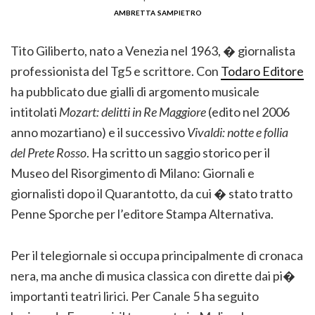
ambretta sampietro
Tito Giliberto, nato a Venezia nel 1963, � giornalista
professionista del Tg5 e scrittore. Con
Todaro Editore
ha pubblicato due gialli di argomento musicale
intitolati
Mozart: delitti in Re Maggiore
(edito nel 2006
anno mozartiano) e il successivo
Vivaldi: notte e follia
del Prete Rosso
. Ha scritto un saggio storico per il
Museo del Risorgimento di Milano: Giornali e
giornalisti dopo il Quarantotto, da cui � stato tratto
Penne Sporche per l’editore Stampa Alternativa.
Per il telegiornale si occupa principalmente di cronaca
nera, ma anche di musica classica con dirette dai pi�
importanti teatri lirici. Per Canale 5 ha seguito