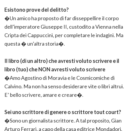
Esistono prove del delitto?
�Un amico ha proposto di far disseppellire il corpo
dell’imperatore Giuseppe II, custodito a Vienna nella
Cripta dei Cappuccini, per completare le indagini. Ma
questa � un’altra storia�.
Il libro (di un altro) che avresti voluto scrivere e il
libro (tuo) che NON avresti voluto scrivere
�Amo Agostino di Moravia e le Cosmicomiche di
Calvino. Ma non ha senso desiderare vite o libri altrui.
E’ bello scrivere, amare e creare�.
Sei uno scrittore di genere o scrittore tout court?
�Sono un giornalista scrittore. A tal proposito, Gian
Arturo Ferrari, a capo della casa editrice Mondadori,