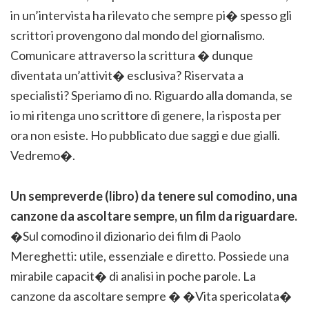
in un’intervista ha rilevato che sempre pi� spesso gli
scrittori provengono dal mondo del giornalismo.
Comunicare attraverso la scrittura � dunque
diventata un’attivit� esclusiva? Riservata a
specialisti? Speriamo di no. Riguardo alla domanda, se
io mi ritenga uno scrittore di genere, la risposta per
ora non esiste. Ho pubblicato due saggi e due gialli.
Vedremo�.
Un sempreverde (libro) da tenere sul comodino, una
canzone da ascoltare sempre, un film da riguardare.
�Sul comodino il dizionario dei film di Paolo
Mereghetti: utile, essenziale e diretto. Possiede una
mirabile capacit� di analisi in poche parole. La
canzone da ascoltare sempre � �Vita spericolata�