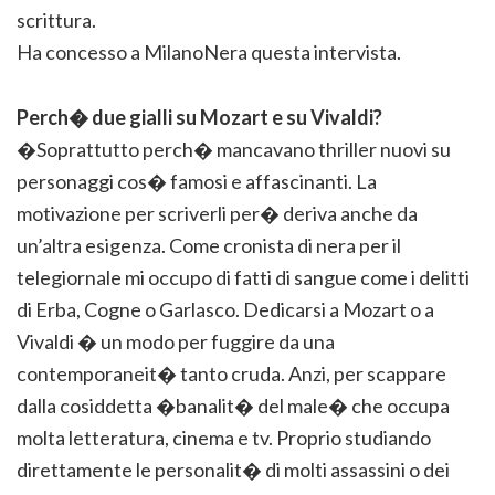
scrittura.
Ha concesso a MilanoNera questa intervista.
Perch� due gialli su Mozart e su Vivaldi?
�Soprattutto perch� mancavano thriller nuovi su
personaggi cos� famosi e affascinanti. La
motivazione per scriverli per� deriva anche da
un’altra esigenza. Come cronista di nera per il
telegiornale mi occupo di fatti di sangue come i delitti
di Erba, Cogne o Garlasco. Dedicarsi a Mozart o a
Vivaldi � un modo per fuggire da una
contemporaneit� tanto cruda. Anzi, per scappare
dalla cosiddetta �banalit� del male� che occupa
molta letteratura, cinema e tv. Proprio studiando
direttamente le personalit� di molti assassini o dei