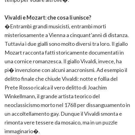
Vivaldi e Mozart: che cosa li unisce?
�Entrambi grandi musicisti, entrambi morti
misteriosamente a Vienna a cinquant’anni di distanza.
Tuttavia i due gialli sono molto diversi tra loro. Il giallo
Mozart racconta fatti storicamente documentati in
una cornice romanzesca. Il giallo Vivaldi, invece, ha
pi� invenzione con alcuni anacronismi. Ad esempio il
delitto finale che chiude Vivaldi: notte e follia del
Prete Rosso ricalca il vero delitto di Joachim
Winkellmann, il grande artista teorico del
neoclassicismo morto nel 1768 per dissanguamento in
un accoltellamento gay. Dunque il Vivaldi smonta e
rimonta vere tessere da mosaico, ma in un puzzle
immaginario�.