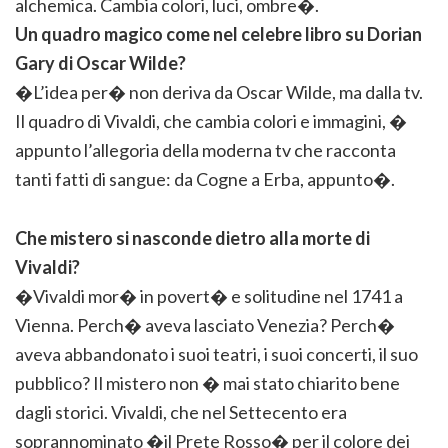
alchemica. Cambia colori, luci, ombre�.
Un quadro magico come nel celebre libro su Dorian
Gary di Oscar Wilde?
�L’idea per� non deriva da Oscar Wilde, ma dalla tv.
Il quadro di Vivaldi, che cambia colori e immagini, �
appunto l’allegoria della moderna tv che racconta
tanti fatti di sangue: da Cogne a Erba, appunto�.
Che mistero si nasconde dietro alla morte di
Vivaldi?
�Vivaldi mor� in povert� e solitudine nel 1741 a
Vienna. Perch� aveva lasciato Venezia? Perch�
aveva abbandonato i suoi teatri, i suoi concerti, il suo
pubblico? Il mistero non � mai stato chiarito bene
dagli storici. Vivaldi, che nel Settecento era
soprannominato �il Prete Rosso� per il colore dei