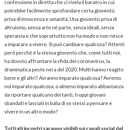
confessione in diretta che ci rivela il baratro in cui
potrebbe facilmente sprofondare certa gioventù
priva di innocenza e umanità. Una gioventù priva di
altruismo, senza arte né parte, senza ideali, senza
speranza e che soprattutto non ha modo e non riesce
a imparare a vivere. Si può cambiare qualcosa? Attenti
però perché è la stessa gioventù che, come tutti noi,
ha dovuto affrontare la sfida del coronavirus, la
drammatica peste nera del 2020. Molti hanno reagito
bene e gli altri? Avranno imparato qualcosa? Avremo
noi imparato qualcosa, o almeno imparato abbastanza
da riportare qualcuno dei tanti, troppi giovani
sbandati e lasciati in balia di se stessi a pensare e
vivere in un altro modo?
Tutti gli incontri saranno visibili sui canali social del