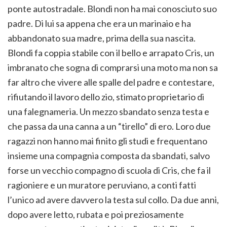
ponte autostradale. Blondi non ha mai conosciuto suo
padre. Di lui sa appena che era un marinaio e ha
abbandonato sua madre, prima della sua nascita.
Blondi fa coppia stabile con il bello e arrapato Cris, un
imbranato che sogna di comprarsi una moto ma non sa
far altro che vivere alle spalle del padre e contestare,
rifiutando il lavoro dello zio, stimato proprietario di
una falegnameria. Un mezzo sbandato senza testa e
che passa da una canna a un “tirello” di ero. Loro due
ragazzi non hanno mai finito gli studi e frequentano
insieme una compagnia composta da sbandati, salvo
forse un vecchio compagno di scuola di Cris, che fa il
ragioniere e un muratore peruviano, a conti fatti
l’unico ad avere davvero la testa sul collo. Da due anni,
dopo avere letto, rubata e poi preziosamente