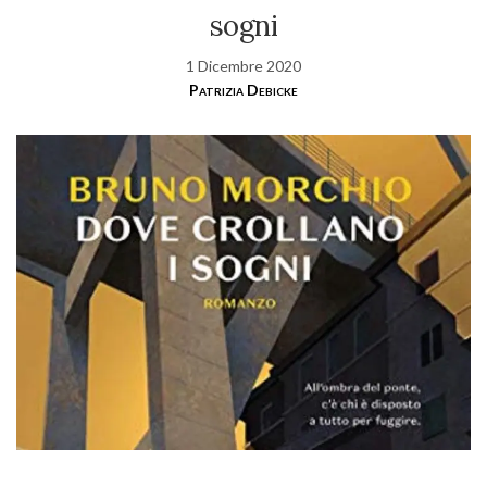
sogni
1 Dicembre 2020
Patrizia Debicke