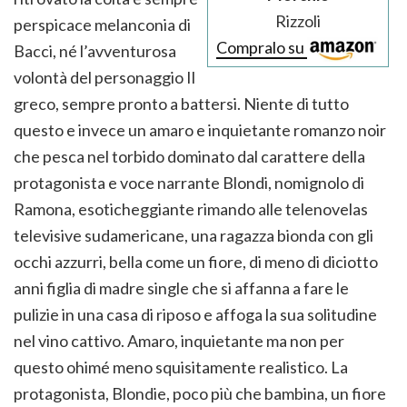
Rizzoli
perspicace melanconia di
Compralo su
Bacci, né l’avventurosa
volontà del personaggio Il
greco, sempre pronto a battersi. Niente di tutto
questo e invece un amaro e inquietante romanzo noir
che pesca nel torbido dominato dal carattere della
protagonista e voce narrante Blondi, nomignolo di
Ramona, esoticheggiante rimando alle telenovelas
televisive sudamericane, una ragazza bionda con gli
occhi azzurri, bella come un fiore, di meno di diciotto
anni figlia di madre single che si affanna a fare le
pulizie in una casa di riposo e affoga la sua solitudine
nel vino cattivo. Amaro, inquietante ma non per
questo ohimé meno squisitamente realistico. La
protagonista, Blondie, poco più che bambina, un fiore