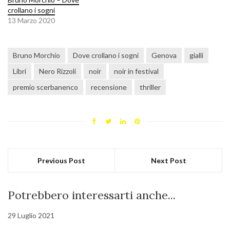
crollano i sogni
13 Marzo 2020
Bruno Morchio
Dove crollano i sogni
Genova
gialli
Libri
Nero Rizzoli
noir
noir in festival
premio scerbanenco
recensione
thriller
Previous Post
Next Post
Potrebbero interessarti anche...
29 Luglio 2021