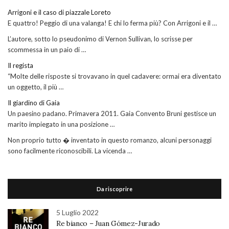
Arrigoni e il caso di piazzale Loreto
E quattro! Peggio di una valanga! E chi lo ferma più? Con Arrigoni e il …
L’autore, sotto lo pseudonimo di Vernon Sullivan, lo scrisse per
scommessa in un paio di …
Il regista
“Molte delle risposte si trovavano in quel cadavere: ormai era diventato
un oggetto, il più …
Il giardino di Gaia
Un paesino padano. Primavera 2011. Gaia Convento Bruni gestisce un
marito impiegato in una posizione …
Non proprio tutto � inventato in questo romanzo, alcuni personaggi
sono facilmente riconoscibili. La vicenda …
Da riscoprire
5 Luglio 2022
Re bianco – Juan Gómez-Jurado