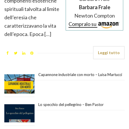
componenti esoteriche
Barbara Frale
spirituali talvolta al limite
Newton Compton
dell’eresia che
Compralo su
caratterizzavano la vita
dell’epoca. Epoca […]
Leggi tutto
Capannone industriale con morto – Luisa Martucci
Lo specchio del pellegrino – Ben Pastor