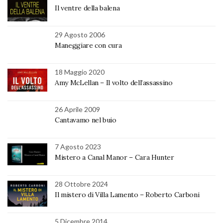
Il ventre della balena
29 Agosto 2006
Maneggiare con cura
18 Maggio 2020
Amy McLellan – Il volto dell’assassino
26 Aprile 2009
Cantavamo nel buio
7 Agosto 2023
Mistero a Canal Manor – Cara Hunter
28 Ottobre 2024
Il mistero di Villa Lamento – Roberto Carboni
5 Dicembre 2014