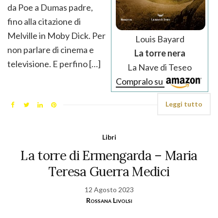
da Poe a Dumas padre,
fino alla citazione di
Melville in Moby Dick. Per
Louis Bayard
non parlare di cinema e
La torre nera
televisione. E perfino […]
La Nave di Teseo
Compralo su
Leggi tutto
Libri
La torre di Ermengarda – Maria
Teresa Guerra Medici
12 Agosto 2023
Rossana Livolsi