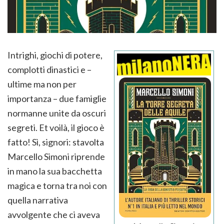
Intrighi, giochi di potere,
complotti dinastici e –
ultime ma non per
importanza – due famiglie
normanne unite da oscuri
segreti. Et voilà, il gioco è
fatto! Sì, signori: stavolta
Marcello Simoni riprende
in mano la sua bacchetta
magica e torna tra noi con
quella narrativa
avvolgente che ci aveva