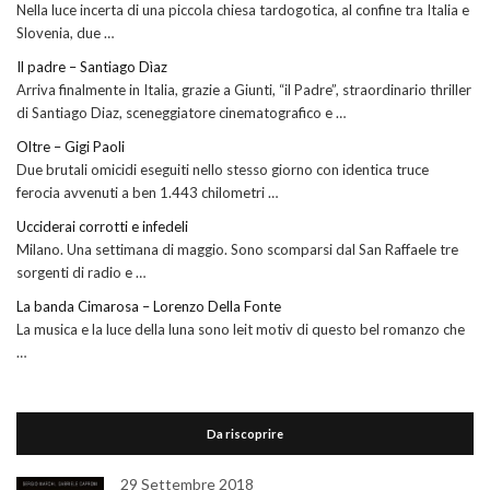
Nella luce incerta di una piccola chiesa tardogotica, al confine tra Italia e
Slovenia, due …
Il padre – Santiago Dìaz
Arriva finalmente in Italia, grazie a Giunti, “il Padre”, straordinario thriller
di Santiago Diaz, sceneggiatore cinematografico e …
Oltre – Gigi Paoli
Due brutali omicidi eseguiti nello stesso giorno con identica truce
ferocia avvenuti a ben 1.443 chilometri …
Ucciderai corrotti e infedeli
Milano. Una settimana di maggio. Sono scomparsi dal San Raffaele tre
sorgenti di radio e …
La banda Cimarosa – Lorenzo Della Fonte
La musica e la luce della luna sono leit motiv di questo bel romanzo che
…
Da riscoprire
29 Settembre 2018