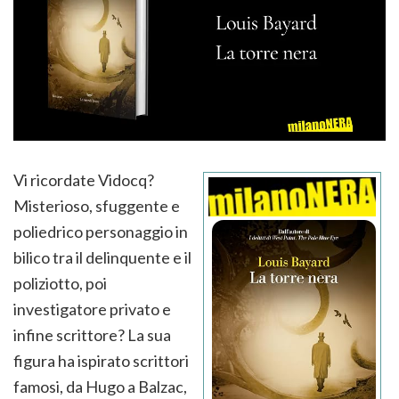
Vi ricordate Vidocq?
Misterioso, sfuggente e
poliedrico personaggio in
bilico tra il delinquente e il
poliziotto, poi
investigatore privato e
infine scrittore? La sua
figura ha ispirato scrittori
famosi, da Hugo a Balzac,