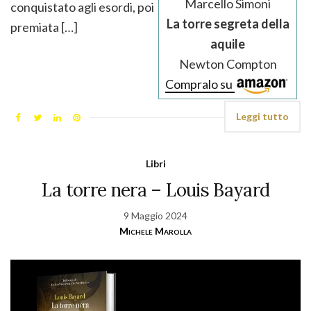
Marcello Simoni
conquistato agli esordi, poi
La torre segreta della
premiata […]
aquile
Newton Compton
Compralo su
Leggi tutto
Libri
La torre nera – Louis Bayard
9 Maggio 2024
Michele Marolla