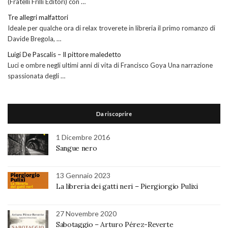
(Fratelli Frilli Editori) con …
Tre allegri malfattori
Ideale per qualche ora di relax troverete in libreria il primo romanzo di
Davide Bregola, …
Luigi De Pascalis – Il pittore maledetto
Luci e ombre negli ultimi anni di vita di Francisco Goya Una narrazione
spassionata degli …
Da riscoprire
1 Dicembre 2016
Sangue nero
13 Gennaio 2023
La libreria dei gatti neri – Piergiorgio Pulixi
27 Novembre 2020
Sabotaggio – Arturo Pérez-Reverte