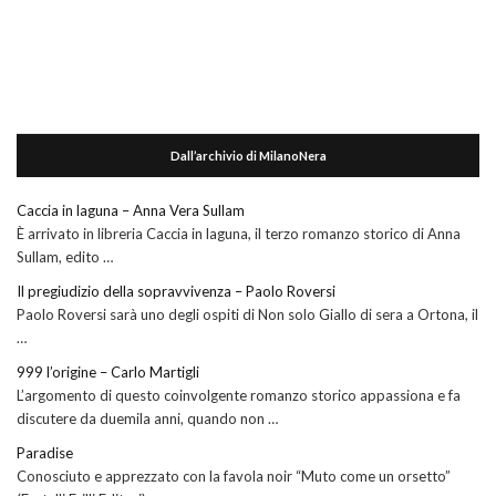
Dall’archivio di MilanoNera
Caccia in laguna – Anna Vera Sullam
È arrivato in libreria Caccia in laguna, il terzo romanzo storico di Anna
Sullam, edito …
Il pregiudizio della sopravvivenza – Paolo Roversi
Paolo Roversi sarà uno degli ospiti di Non solo Giallo di sera a Ortona, il
…
999 l’origine – Carlo Martigli
L’argomento di questo coinvolgente romanzo storico appassiona e fa
discutere da duemila anni, quando non …
Paradise
Conosciuto e apprezzato con la favola noir “Muto come un orsetto”