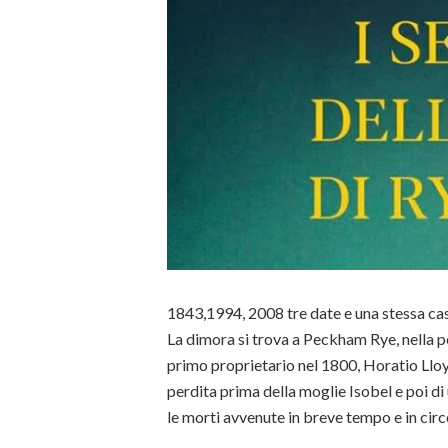
1843,1994, 2008 tre date e una stessa cas
La dimora si trova a Peckham Rye, nella pe
primo proprietario nel 1800, Horatio Lloy
perdita prima della moglie Isobel e poi 
le morti avvenute in breve tempo e in cir