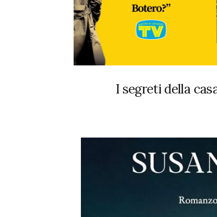
I segreti della ca