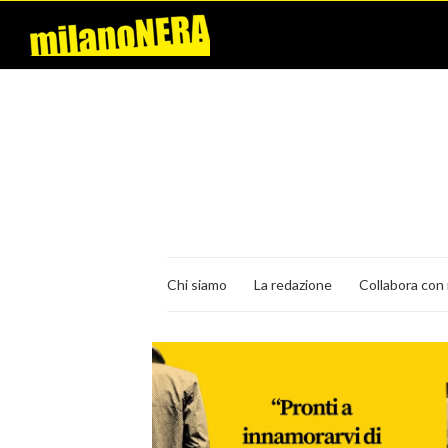
Chi siamo
La redazione
Collabora con 