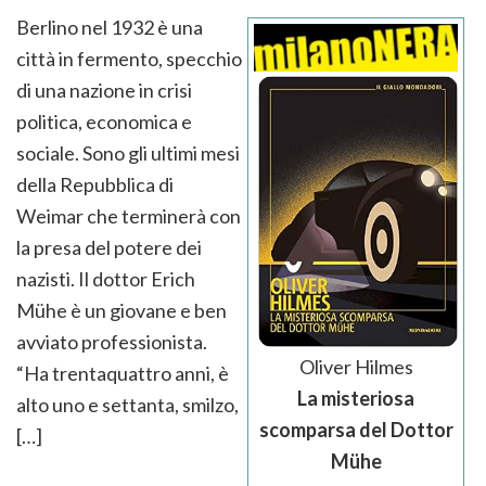
Berlino nel 1932 è una
città in fermento, specchio
di una nazione in crisi
politica, economica e
sociale. Sono gli ultimi mesi
della Repubblica di
Weimar che terminerà con
la presa del potere dei
nazisti. Il dottor Erich
Mühe è un giovane e ben
avviato professionista.
Oliver Hilmes
“Ha trentaquattro anni, è
La misteriosa
alto uno e settanta, smilzo,
scomparsa del Dottor
[…]
Mühe