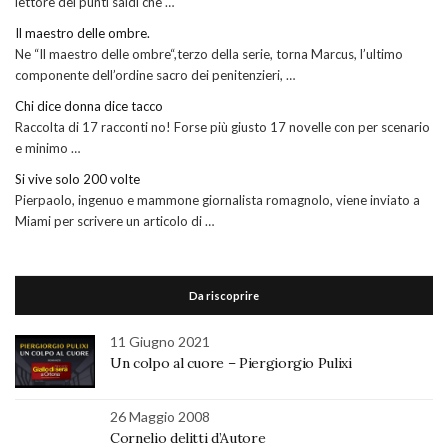
lettore dei punti saldi che …
Il maestro delle ombre.
Ne “Il maestro delle ombre“,terzo della serie, torna Marcus, l’ultimo
componente dell’ordine sacro dei penitenzieri, …
Chi dice donna dice tacco
Raccolta di 17 racconti no! Forse più giusto 17 novelle con per scenario
e minimo …
Si vive solo 200 volte
Pierpaolo, ingenuo e mammone giornalista romagnolo, viene inviato a
Miami per scrivere un articolo di …
Da riscoprire
11 Giugno 2021
Un colpo al cuore – Piergiorgio Pulixi
26 Maggio 2008
Cornelio delitti d’Autore