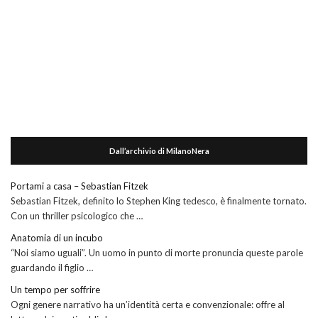
Dall’archivio di MilanoNera
Portami a casa – Sebastian Fitzek
Sebastian Fitzek, definito lo Stephen King tedesco, è finalmente tornato.
Con un thriller psicologico che …
Anatomia di un incubo
“Noi siamo uguali”. Un uomo in punto di morte pronuncia queste parole
guardando il figlio …
Un tempo per soffrire
Ogni genere narrativo ha un’identità certa e convenzionale: offre al