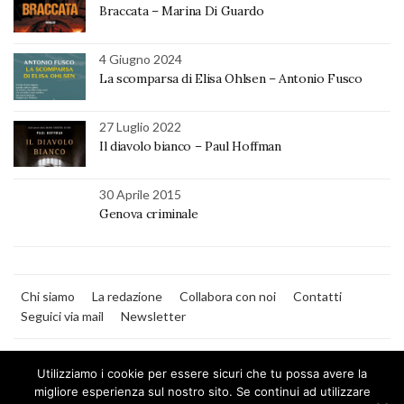
Braccata – Marina Di Guardo
4 Giugno 2024
La scomparsa di Elisa Ohlsen – Antonio Fusco
27 Luglio 2022
Il diavolo bianco – Paul Hoffman
30 Aprile 2015
Genova criminale
Chi siamo
La redazione
Collabora con noi
Contatti
Seguici via mail
Newsletter
Utilizziamo i cookie per essere sicuri che tu possa avere la
migliore esperienza sul nostro sito. Se continui ad utilizzare