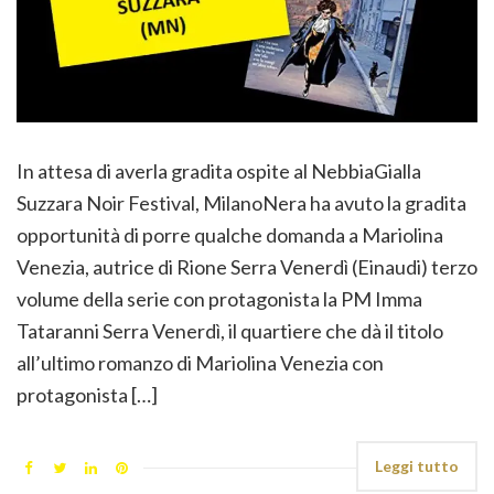
In attesa di averla gradita ospite al NebbiaGialla
Suzzara Noir Festival, MilanoNera ha avuto la gradita
opportunità di porre qualche domanda a Mariolina
Venezia, autrice di Rione Serra Venerdì (Einaudi) terzo
volume della serie con protagonista la PM Imma
Tataranni Serra Venerdì, il quartiere che dà il titolo
all’ultimo romanzo di Mariolina Venezia con
protagonista […]
Leggi tutto