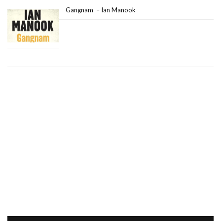
Gangnam – Ian Manook