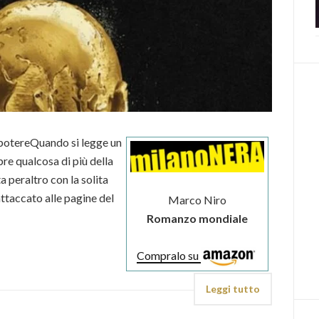
potereQuando si legge un
re qualcosa di più della
ta peraltro con la solita
 attaccato alle pagine del
Marco Niro
Romanzo mondiale
Compralo su
Leggi tutto