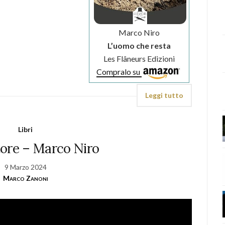
Marco Niro
L’uomo che resta
Les Flâneurs Edizioni
Compralo su
Leggi tutto
Libri
tore – Marco Niro
9 Marzo 2024
Marco Zanoni