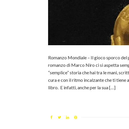
Romanzo Mondiale – Il gioco sporco del 
romanzo di Marco Niro ci si aspetta semp
“semplice” storia che hai tra le mani, scrit
cura e con il ritmo incalzante che ti tiene
libro. E infatti, anche per la sua […]