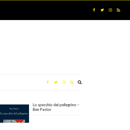
Expand
search
form
Lo specchio del pellegrino –
Ben Pastor