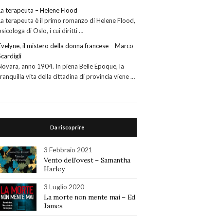
La terapeuta – Helene Flood
La terapeuta è il primo romanzo di Helene Flood,
psicologa di Oslo, i cui diritti …
Evelyne, il mistero della donna francese – Marco
Scardigli
Novara, anno 1904. In piena Belle Époque, la
tranquilla vita della cittadina di provincia viene …
Da riscoprire
3 Febbraio 2021
Vento dell’ovest – Samantha
Harley
3 Luglio 2020
La morte non mente mai – Ed
James