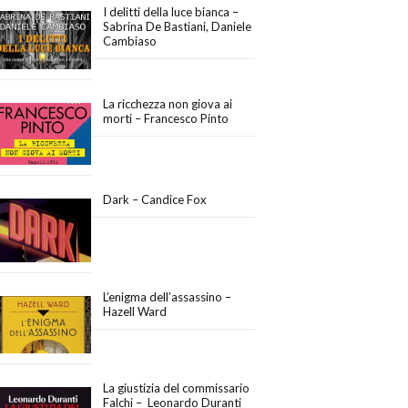
I delitti della luce bianca –
Sabrina De Bastiani, Daniele
Cambiaso
La ricchezza non giova ai
morti – Francesco Pinto
Dark – Candice Fox
L’enigma dell’assassino –
Hazell Ward
La giustizia del commissario
Falchi – Leonardo Duranti