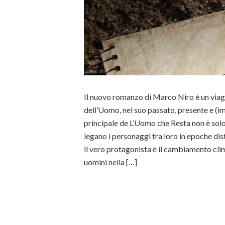
Il nuovo romanzo di Marco Niro è un viagg
dell’Uomo, nel suo passato, presente e (i
principale de L’Uomo che Resta non è solo 
legano i personaggi tra loro in epoche dist
il vero protagonista è il cambiamento cli
uomini nella […]