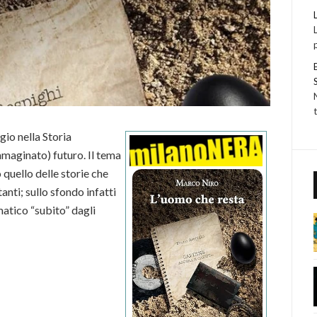
io nella Storia
mmaginato) futuro. Il tema
quello delle storie che
anti; sullo sfondo infatti
matico “subito” dagli