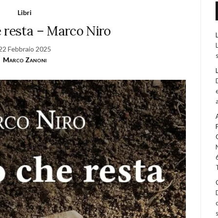
Libri
 resta – Marco Niro
22 Febbraio 2025
Marco Zanoni