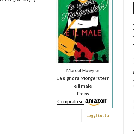
Marcel Huwyler
La signora Morgerstern
e il male
Emins
Compralo su
Leggi tutto