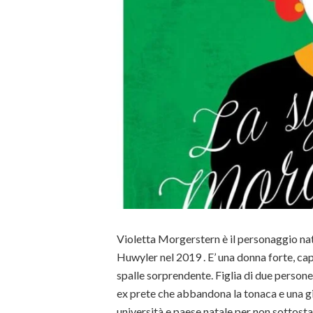
Violetta Morgerstern è il personaggio na
Huwyler nel 2019 . E’ una donna forte, cap
spalle sorprendente. Figlia di due persone
ex prete che abbandona la tonaca e una g
università e paese natale per non sottosta