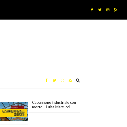
Expand
search
form
Capannone industriale con
morto – Luisa Martucci