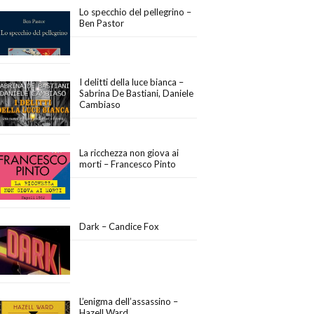
Lo specchio del pellegrino –
Ben Pastor
I delitti della luce bianca –
Sabrina De Bastiani, Daniele
Cambiaso
La ricchezza non giova ai
morti – Francesco Pinto
Dark – Candice Fox
L’enigma dell’assassino –
Hazell Ward