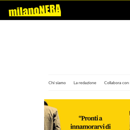
Chi siamo
La redazione
Collabora con 