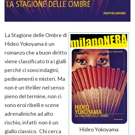
La Stagione delle Ombre di
Hideo Yokoyama è un
romanzo che a buon diritto
viene classificato tra i gialli
perché ci sono indagini,
pedinamenti e misteri. Ma
non è un thriller nel senso
pieno del termine, non ci
sono eroi ribelli e scene
adrenaliniche ad alto
rischio, infatti non è un
Hideo Yokoyama
giallo classico. Chi cerca