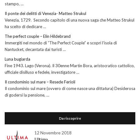
stampo, …
Il ponte dei delitti di Venezia- Matteo Strukul
Venezia, 1729. Secondo capitolo di una nuova saga che Matteo Strukul
ha scelto di dedicare …
The perfect couple – Elin Hildebrand
Immergiti nel mondo di “The Perfect Couple” e scopri l’isola di
Nantucket, decantata dai turisti …
Luna bugiarda
Fine 1943. Lago (Verona). Il 30enne Martin Bora, aristocratico cattolico,
ufficiale disilluso e fedele, investigatore …
Il condominio sul mare – Resede Ferioli
Il condominio sul mare (ovvero di come nasce una dittatura) Desiderosa
di godersi la pensione, …
Da riscoprire
12 Novembre 2018
Ultima