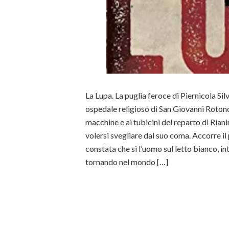
La Lupa. La puglia feroce di Piernicola Sil
ospedale religioso di San Giovanni Roton
macchine e ai tubicini del reparto di Rian
volersi svegliare dal suo coma. Accorre il
constata che sì l’uomo sul letto bianco, in
tornando nel mondo […]