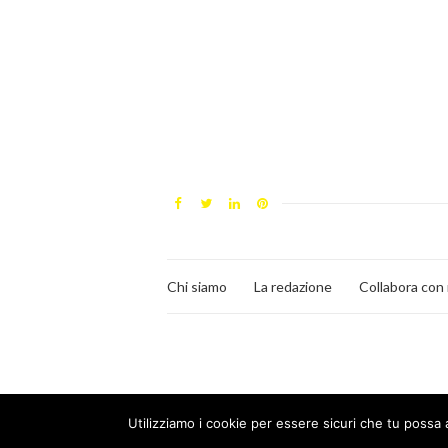
Chi siamo
La redazione
Collabora con 
Utilizziamo i cookie per essere sicuri che tu possa 