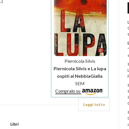
…]
Piernicola Silvis
Piernicola Silvis e La lupa
ospiti al NebbiaGialla
SEM
Compralo su
Leggi tutto
Libri