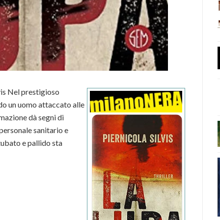
vis Nel prestigioso
do un uomo attaccato alle
imazione dà segni di
 personale sanitario e
tubato e pallido sta