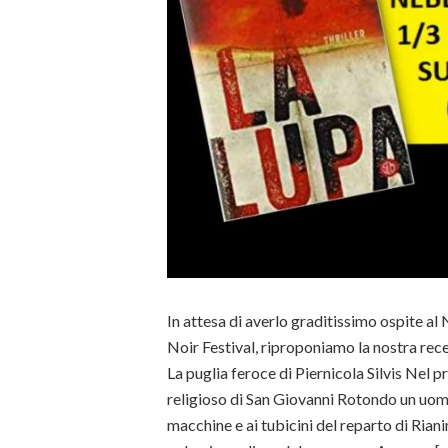
In attesa di averlo graditissimo ospite a
Noir Festival, riproponiamo la nostra rece
La puglia feroce di Piernicola Silvis Nel 
religioso di San Giovanni Rotondo un uom
macchine e ai tubicini del reparto di Rian