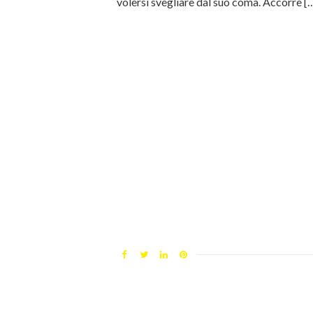
volersi svegliare dal suo coma. Accorre [