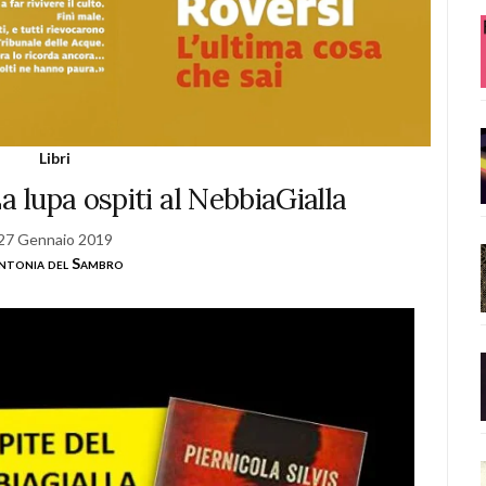
Libri
La lupa ospiti al NebbiaGialla
27 Gennaio 2019
ntonia del Sambro