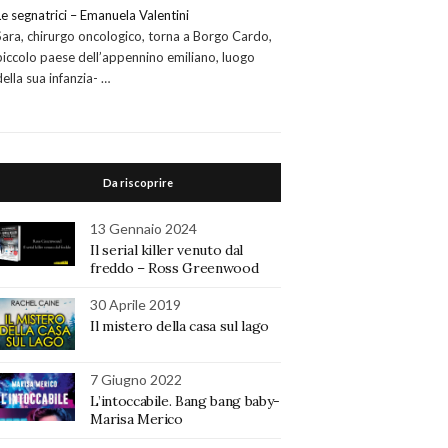
Le segnatrici – Emanuela Valentini
Sara, chirurgo oncologico, torna a Borgo Cardo,
piccolo paese dell’appennino emiliano, luogo
della sua infanzia- …
Da riscoprire
13 Gennaio 2024
Il serial killer venuto dal
freddo – Ross Greenwood
30 Aprile 2019
Il mistero della casa sul lago
7 Giugno 2022
L’intoccabile. Bang bang baby-
Marisa Merico