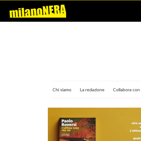
Chi siamo
La redazione
Collabora con 