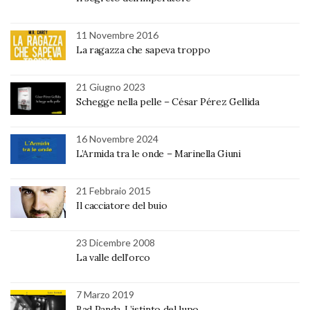
11 Novembre 2016
La ragazza che sapeva troppo
21 Giugno 2023
Schegge nella pelle – César Pérez Gellida
16 Novembre 2024
L’Armida tra le onde – Marinella Giuni
21 Febbraio 2015
Il cacciatore del buio
23 Dicembre 2008
La valle dell’orco
7 Marzo 2019
Bad Panda. L’istinto del lupo