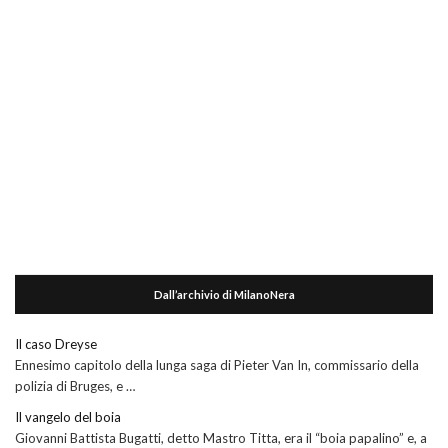
Dall’archivio di MilanoNera
Il caso Dreyse
Ennesimo capitolo della lunga saga di Pieter Van In, commissario della
polizia di Bruges, e …
Il vangelo del boia
Giovanni Battista Bugatti, detto Mastro Titta, era il “boia papalino” e, a