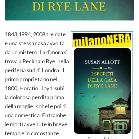
1843,1994, 2008 tre date
e una stessa casa avvolta
da un mistero. La dimora si
trova a Peckham Rye, nella
periferia sud di Londra. Il
primo proprietario nel
1800, Horatio Lloyd, subì
la dolorosa perdita prima
della moglie Isobel e poi di
una domestica. Entrambe
le morti avvenute in breve
tempo e in circostanze