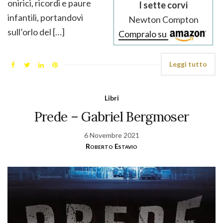
onirici, ricordi e paure
I sette corvi
infantili, portandovi
Newton Compton
sull’orlo del […]
Compralo su
Leggi tutto
Libri
Prede – Gabriel Bergmoser
6 Novembre 2021
Roberto Estavio