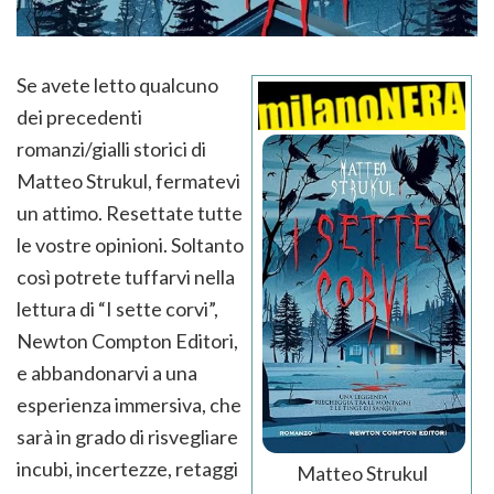
Se avete letto qualcuno
dei precedenti
romanzi/gialli storici di
Matteo Strukul, fermatevi
un attimo. Resettate tutte
le vostre opinioni. Soltanto
così potrete tuffarvi nella
lettura di “I sette corvi”,
Newton Compton Editori,
e abbandonarvi a una
esperienza immersiva, che
sarà in grado di risvegliare
incubi, incertezze, retaggi
Matteo Strukul