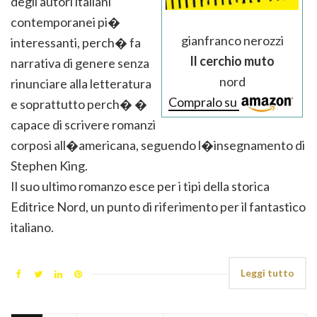
degli autori italiani
contemporanei pi�
gianfranco nerozzi
interessanti, perch� fa
Il cerchio muto
narrativa di genere senza
nord
rinunciare alla letteratura
Compralo su
e soprattutto perch� �
capace di scrivere romanzi
corposi all�americana, seguendo l�insegnamento di
Stephen King.
Il suo ultimo romanzo esce per i tipi della storica
Editrice Nord, un punto di riferimento per il fantastico
italiano.
Leggi tutto