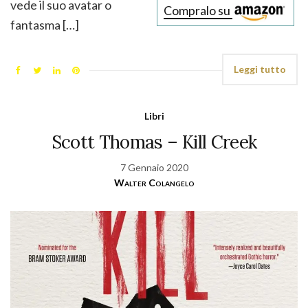
vede il suo avatar o
Compralo su
fantasma […]
Leggi tutto
Libri
Scott Thomas – Kill Creek
7 Gennaio 2020
Walter Colangelo