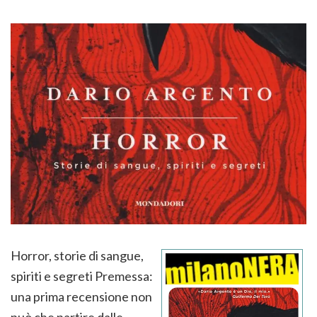
Horror, storie di sangue,
spiriti e segreti Premessa:
una prima recensione non