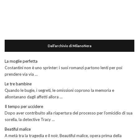
Dall’archivio di MilanoNera
La moglie perfetta
Costantini non è uno sprinter: i suoi romanzi partono lenti per poi
prendere via via …
Le tre bambine
Quando le bugie, i segreti, le omissioni coprono la memoria e
allontanano dagli affetti allora …
Il tempo per uccidere
Dopo aver contribuito alla riapertura del processo per l’omicidio di sua
sorella, la detective Tracy …
Beatiful malice
A metà tra la tragedia e il noir, Beautiful malice, opera prima della