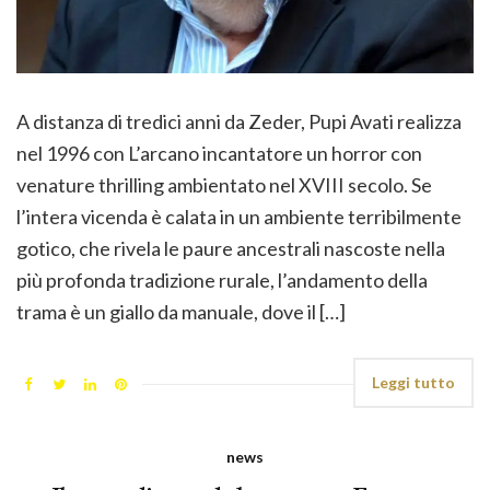
A distanza di tredici anni da Zeder, Pupi Avati realizza
nel 1996 con L’arcano incantatore un horror con
venature thrilling ambientato nel XVIII secolo. Se
l’intera vicenda è calata in un ambiente terribilmente
gotico, che rivela le paure ancestrali nascoste nella
più profonda tradizione rurale, l’andamento della
trama è un giallo da manuale, dove il […]
Leggi tutto
news