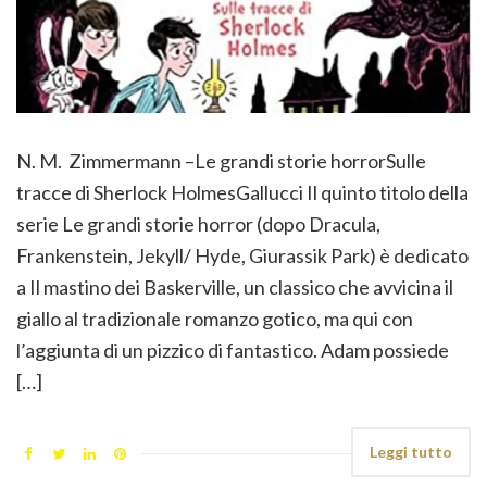
N. M. Zimmermann –Le grandi storie horrorSulle
tracce di Sherlock HolmesGallucci Il quinto titolo della
serie Le grandi storie horror (dopo Dracula,
Frankenstein, Jekyll/ Hyde, Giurassik Park) è dedicato
a Il mastino dei Baskerville, un classico che avvicina il
giallo al tradizionale romanzo gotico, ma qui con
l’aggiunta di un pizzico di fantastico. Adam possiede
[…]
Leggi tutto