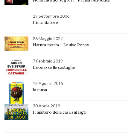
Nella casa dei segreti – Freida McFadden
29 Settembre 2006
L’incantatore
26 Maggio 2022
Natura morta – Louise Penny
7 Febbraio 2019
L’uomo delle castagne
18 Agosto 2015
la musa
30 Aprile 2019
Il mistero della casa sul lago