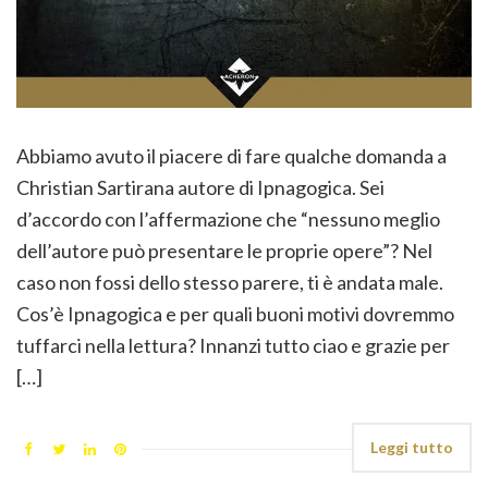
Abbiamo avuto il piacere di fare qualche domanda a
Christian Sartirana autore di Ipnagogica. Sei
d’accordo con l’affermazione che “nessuno meglio
dell’autore può presentare le proprie opere”? Nel
caso non fossi dello stesso parere, ti è andata male.
Cos’è Ipnagogica e per quali buoni motivi dovremmo
tuffarci nella lettura? Innanzi tutto ciao e grazie per
[…]
Leggi tutto