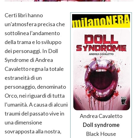
Certi libri hanno
un’atmosfera precisa che
sottolinea l’andamento
della trama e lo sviluppo
dei personaggi. In Doll
Syndrome di Andrea
Cavaletto regna la totale
estraneità di un
personaggio, denominato
Orco, nei riguardi di tutta
l’umanità. A causa di alcuni
traumi del passato vive in
Andrea Cavaletto
una dimensione
Doll syndrome
sovrapposta alla nostra,
Black House