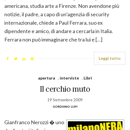
americana, studia arte a Firenze. Non avendone più
notizie, il padre, a capo di un’agenzia di security
internazionale, chiede a Paul Ferrara, suo ex
dipendente e amico, di andare a cercarla in Italia.
Ferrara non può immaginare che tra lui e […]
Leggi tutto
apertura
,
interviste
,
Libri
Il cerchio muto
19 Settembre 2009
gordiano lupi
Gianfranco Nerozzi � uno