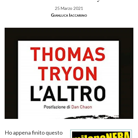
25 Marzo 2021
Gianluca Iaccarino
Ho appena finito questo