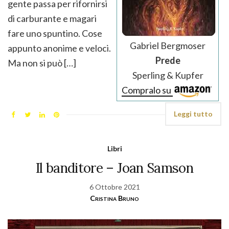
gente passa per rifornirsi
di carburante e magari
fare uno spuntino. Cose
Gabriel Bergmoser
appunto anonime e veloci.
Prede
Ma non si può […]
Sperling & Kupfer
Compralo su
Leggi tutto
Libri
Il banditore – Joan Samson
6 Ottobre 2021
Cristina Bruno