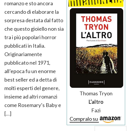
romanzo e sto ancora
cercando di elaborare la
sorpresa destata dal fatto
che questo gioiello non sia
tra i più popolari horror
pubblicati in Italia.
Originariamente
pubblicato nel 1971,
all’epoca fu un enorme
best seller ed a detta di
molti esperti del genere,
Thomas Tryon
insieme ad altri romanzi
L’altro
come Rosemary’s Baby e
Fazi
[…]
Compralo su