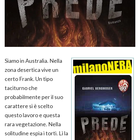
Siamo in Australia. Nella
zona desertica vive un
certo Frank. Un tipo
taciturno che
probabilmente per il suo
carattere si è scelto
questo lavoro e questa
rara vegetazione. Nella
solitudine espia i torti. Lì la