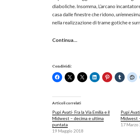
diaboliche. Insomma, L’arcano incantatore 
casa dalle finestre che ridono, un’ennesim
nella realizzazione di trame gotiche e surr
Continua…
Condividi:
Articoli correlati
Pupi Avati- Fra la Via Emilia e il
Pupi Avati:
Midwest – decima e ultima
Midwest 
puntata
17 Marzo
19 Maggio 2018