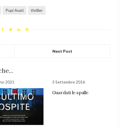
Pupi Avati
thriller
Next Post
he...
gno 2021
3 Settembre 2016
Guardati le spalle