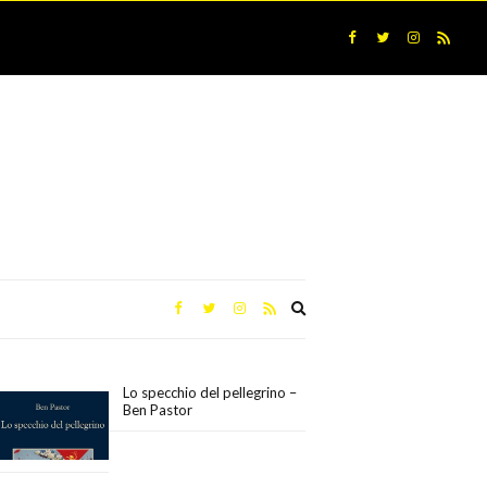
Expand
search
form
Lo specchio del pellegrino –
Ben Pastor