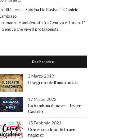
Cormoran …
Eredità nera – Sabrina De Bastiani e Daniele
Cambiaso
Il romanzo è ambientato fra Genova e Torino. E’
a Genova che vive il protagonista, …
Da riscoprire
2 Marzo 2019
Il segreto dell’anatomista
17 Marzo 2022
La bambina di neve – Javier
Castillo
15 Febbraio 2021
Come uccidono le brave
ragazze