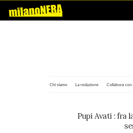
Chi siamo
La redazione
Collabora con 
Pupi Avati : fra 
se