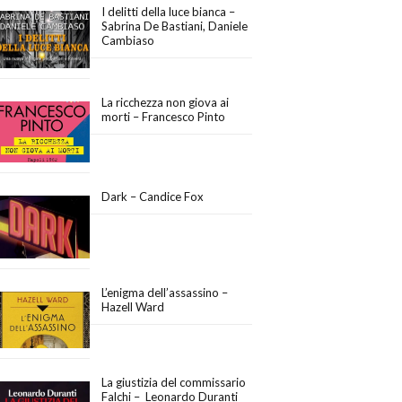
I delitti della luce bianca –
Sabrina De Bastiani, Daniele
Cambiaso
La ricchezza non giova ai
morti – Francesco Pinto
Dark – Candice Fox
L’enigma dell’assassino –
Hazell Ward
La giustizia del commissario
Falchi – Leonardo Duranti