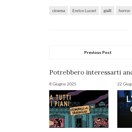
cinema
Enrico Luceri
gialli
horror
Previous Post
Potrebbero interessarti anc
8 Giugno 2025
22 Giu