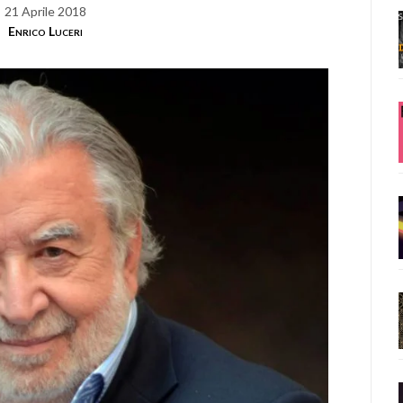
21 Aprile 2018
Enrico Luceri