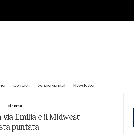
noi
Contatti
Seguici via mail
Newsletter
cinema
la via Emilia e il Midwest –
sta puntata